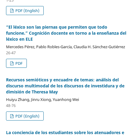
1-25
PDF (English)
“El léxico son las piernas que permiten que todo
funcione.” Cognición docente en torno a la enseñanza del
léxico en ELE
Mercedes Pérez, Pablo Robles-García, Claudia H. Sánchez-Gutiérrez
26-47
PDF
Recursos semióticos y encuadre de temas: análisis del
discurso multimodal de los discursos de investidura y de
dimisión de Theresa May
Huiyu Zhang, Jinru Xiong, Yuanhong Wei
48-76
PDF (English)
La conciencia de los estudiantes sobre los atenuadores e