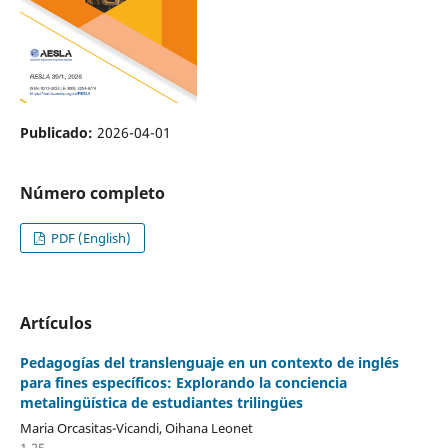
Publicado:
2026-04-01
Número completo
PDF (English)
Artículos
Pedagogías del translenguaje en un contexto de inglés
para fines específicos: Explorando la conciencia
metalingüística de estudiantes trilingües
Maria Orcasitas-Vicandi, Oihana Leonet