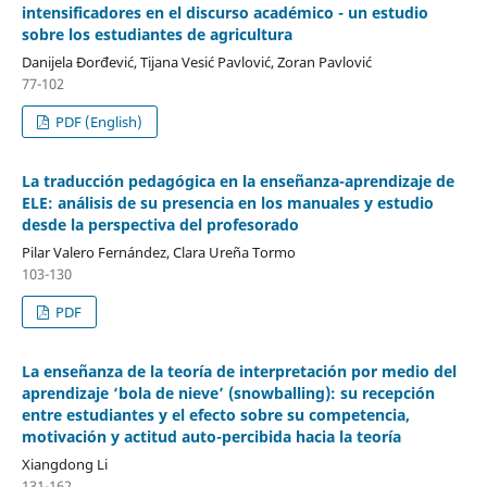
intensificadores en el discurso académico - un estudio
sobre los estudiantes de agricultura
Danijela Đorđević, Tijana Vesić Pavlović, Zoran Pavlović
77-102
PDF (English)
La traducción pedagógica en la enseñanza-aprendizaje de
ELE: análisis de su presencia en los manuales y estudio
desde la perspectiva del profesorado
Pilar Valero Fernández, Clara Ureña Tormo
103-130
PDF
La enseñanza de la teoría de interpretación por medio del
aprendizaje ‘bola de nieve’ (snowballing): su recepción
entre estudiantes y el efecto sobre su competencia,
motivación y actitud auto-percibida hacia la teoría
Xiangdong Li
131-162