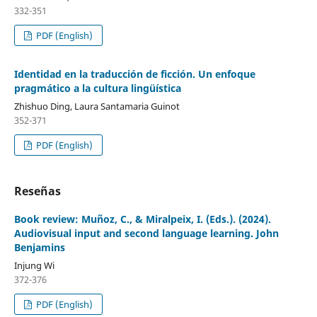
332-351
PDF (English)
Identidad en la traducción de ficción. Un enfoque
pragmático a la cultura lingüística
Zhishuo Ding, Laura Santamaria Guinot
352-371
PDF (English)
Reseñas
Book review: Muñoz, C., & Miralpeix, I. (Eds.). (2024).
Audiovisual input and second language learning. John
Benjamins
Injung Wi
372-376
PDF (English)