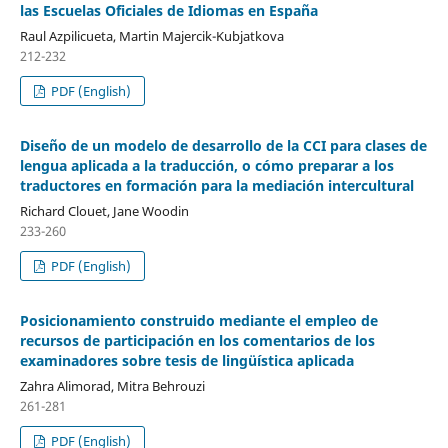
las Escuelas Oficiales de Idiomas en España
Raul Azpilicueta, Martin Majercik-Kubjatkova
212-232
PDF (English)
Diseño de un modelo de desarrollo de la CCI para clases de
lengua aplicada a la traducción, o cómo preparar a los
traductores en formación para la mediación intercultural
Richard Clouet, Jane Woodin
233-260
PDF (English)
Posicionamiento construido mediante el empleo de
recursos de participación en los comentarios de los
examinadores sobre tesis de lingüística aplicada
Zahra Alimorad, Mitra Behrouzi
261-281
PDF (English)