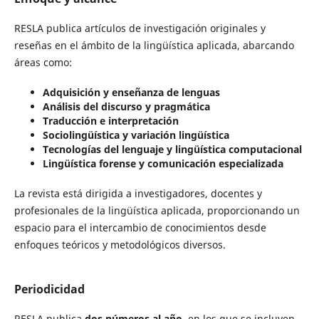
RESLA publica artículos de investigación originales y
reseñas en el ámbito de la lingüística aplicada, abarcando
áreas como:
Adquisición y enseñanza de lenguas
Análisis del discurso y pragmática
Traducción e interpretación
Sociolingüística y variación lingüística
Tecnologías del lenguaje y lingüística computacional
Lingüística forense y comunicación especializada
La revista está dirigida a investigadores, docentes y
profesionales de la lingüística aplicada, proporcionando un
espacio para el intercambio de conocimientos desde
enfoques teóricos y metodológicos diversos.
Periodicidad
RESLA publica
dos números al año
, en los que se incluyen