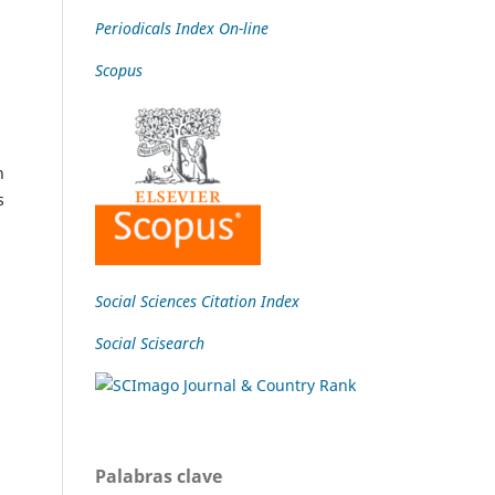
Periodicals Index On-line
Scopus
n
s
Social Sciences Citation Index
Social Scisearch
Palabras clave