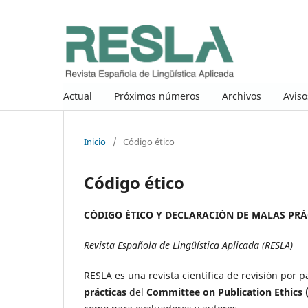
Actual
Próximos números
Archivos
Aviso
Inicio
/
Código ético
Código ético
CÓDIGO ÉTICO Y DECLARACIÓN DE MALAS PRÁ
Revista Española de Lingüística Aplicada (RESLA)
RESLA es una revista científica de revisión por p
prácticas
del
Committee on Publication Ethics 