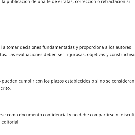
n la publicación de una fe de erratas, corrección o retractación si
al a tomar decisiones fundamentadas y proporciona a los autores
os. Las evaluaciones deben ser rigurosas, objetivas y constructiva
o pueden cumplir con los plazos establecidos o si no se consideran
crito.
arse como documento confidencial y no debe compartirse ni discuti
editorial.