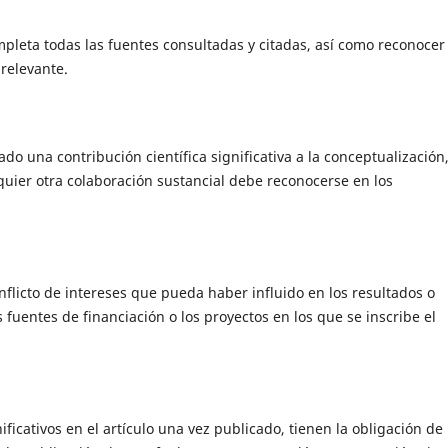
mpleta todas las fuentes consultadas y citadas, así como reconocer
relevante.
do una contribución científica significativa a la conceptualización
lquier otra colaboración sustancial debe reconocerse en los
nflicto de intereses que pueda haber influido en los resultados o
s fuentes de financiación o los proyectos en los que se inscribe el
ficativos en el artículo una vez publicado, tienen la obligación de