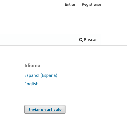
Entrar
Registrarse
Buscar
Idioma
Español (España)
English
Enviar un artículo