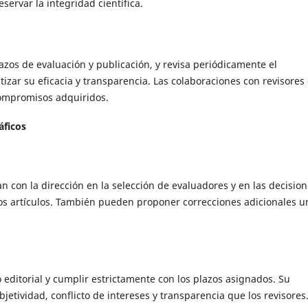
servar la integridad científica.
azos de evaluación y publicación, y revisa periódicamente el
izar su eficacia y transparencia. Las colaboraciones con revisores
compromisos adquiridos.
áficos
n con la dirección en la selección de evaluadores y en las decisio
e los artículos. También pueden proponer correcciones adicionales u
editorial y cumplir estrictamente con los plazos asignados. Su
bjetividad, conflicto de intereses y transparencia que los revisores