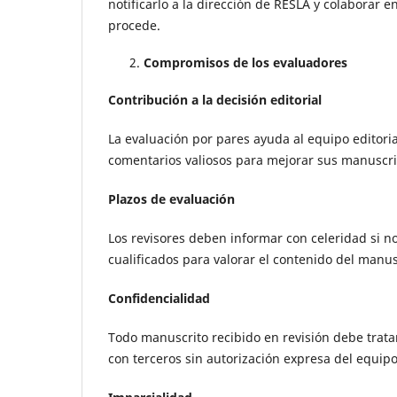
notificarlo a la dirección de RESLA y colaborar e
procede.
Compromisos de los evaluadores
Contribución a la decisión editorial
La evaluación por pares ayuda al equipo editori
comentarios valiosos para mejorar sus manuscrit
Plazos de evaluación
Los revisores deben informar con celeridad si n
cualificados para valorar el contenido del manus
Confidencialidad
Todo manuscrito recibido en revisión debe trat
con terceros sin autorización expresa del equipo 