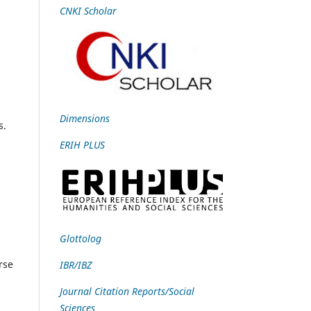
CNKI Scholar
Dimensions
s.
ERIH PLUS
Glottolog
rse
IBR/IBZ
Journal Citation Reports/Social
Sciences