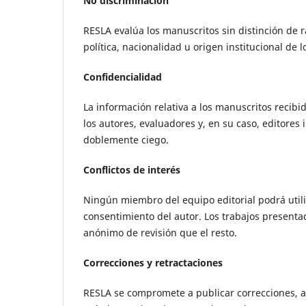
No discriminación
RESLA evalúa los manuscritos sin distinción de ra
política, nacionalidad u origen institucional de l
Confidencialidad
La información relativa a los manuscritos recibi
los autores, evaluadores y, en su caso, editores
doblemente ciego.
Conflictos de interés
Ningún miembro del equipo editorial podrá utili
consentimiento del autor. Los trabajos present
anónimo de revisión que el resto.
Correcciones y retractaciones
RESLA se compromete a publicar correcciones, a