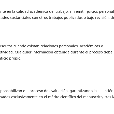
 en la calidad académica del trabajo, sin emitir juicios persona
itudes sustanciales con otros trabajos publicados o bajo revisión, 
scritos cuando existan relaciones personales, académicas o
jetividad. Cualquier información obtenida durante el proceso debe
ficio propio.
esponsabilizan del proceso de evaluación, garantizando la selección
asadas exclusivamente en el mérito científico del manuscrito, tras l