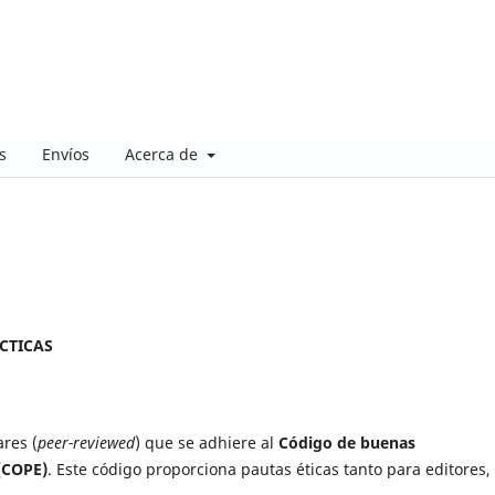
s
Envíos
Acerca de
CTICAS
ares (
peer-reviewed
) que se adhiere al
Código de buenas
(COPE)
. Este código proporciona pautas éticas tanto para editores,