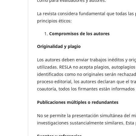
como para evaluadores y autores.
La revista considera fundamental que todas las
principios éticos:
Compromisos de los autores
Originalidad y plagio
Los autores deben enviar trabajos inéditos y ori
utilizadas. RESLA no acepta plagios, autoplagios
identificados como no originales serán rechazado
proceso editorial, los autores declaran que el tr
coautoría, todos los firmantes están informados 
Publicaciones múltiples o redundantes
No se permite la presentación simultánea del mi
investigaciones sustancialmente similares. Esta 