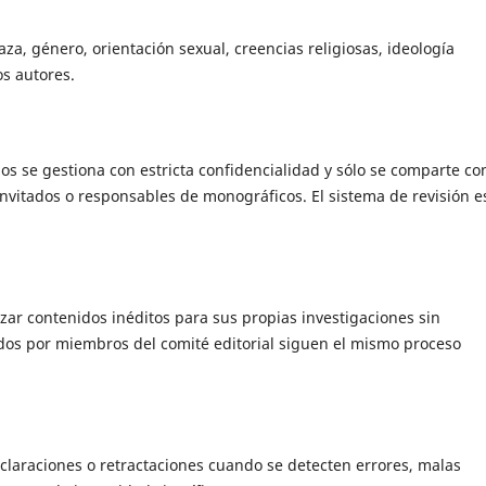
za, género, orientación sexual, creencias religiosas, ideología
os autores.
dos se gestiona con estricta confidencialidad y sólo se comparte co
 invitados o responsables de monográficos. El sistema de revisión e
zar contenidos inéditos para sus propias investigaciones sin
ados por miembros del comité editorial siguen el mismo proceso
claraciones o retractaciones cuando se detecten errores, malas