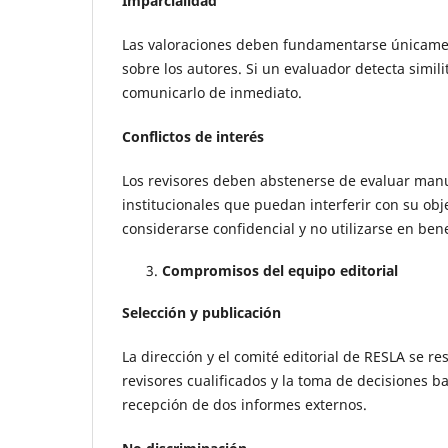
Imparcialidad
Las valoraciones deben fundamentarse únicamente
sobre los autores. Si un evaluador detecta simil
comunicarlo de inmediato.
Conflictos de interés
Los revisores deben abstenerse de evaluar manu
institucionales que puedan interferir con su ob
considerarse confidencial y no utilizarse en bene
Compromisos del equipo editorial
Selección y publicación
La dirección y el comité editorial de RESLA se r
revisores cualificados y la toma de decisiones b
recepción de dos informes externos.