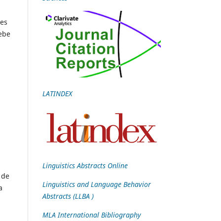
les
debe
LATINDEX
Linguistics Abstracts Online
 de
Linguistics and Language Behavior
a
Abstracts (LLBA )
MLA International Bibliography