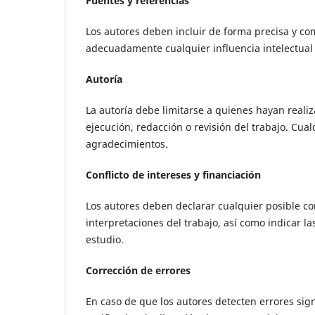
Fuentes y referencias
Los autores deben incluir de forma precisa y co
adecuadamente cualquier influencia intelectual 
Autoría
La autoría debe limitarse a quienes hayan realiza
ejecución, redacción o revisión del trabajo. Cua
agradecimientos.
Conflicto de intereses y financiación
Los autores deben declarar cualquier posible co
interpretaciones del trabajo, así como indicar la
estudio.
Corrección de errores
En caso de que los autores detecten errores signi