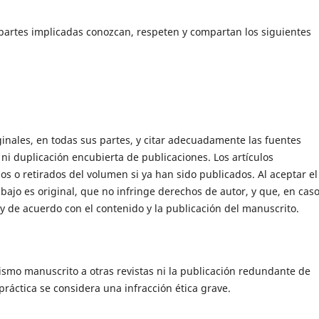
 partes implicadas conozcan, respeten y compartan los siguientes
ginales, en todas sus partes, y citar adecuadamente las fuentes
 ni duplicación encubierta de publicaciones. Los artículos
s o retirados del volumen si ya han sido publicados. Al aceptar el
abajo es original, que no infringe derechos de autor, y que, en cas
y de acuerdo con el contenido y la publicación del manuscrito.
smo manuscrito a otras revistas ni la publicación redundante de
práctica se considera una infracción ética grave.