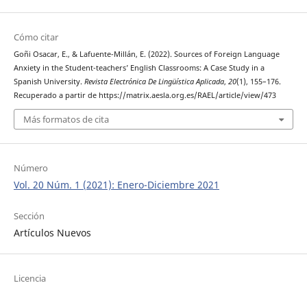
Cómo citar
Goñi Osacar, E., & Lafuente-Millán, E. (2022). Sources of Foreign Language
Anxiety in the Student-teachers’ English Classrooms: A Case Study in a
Spanish University.
Revista Electrónica De Lingüística Aplicada
,
20
(1), 155–176.
Recuperado a partir de https://matrix.aesla.org.es/RAEL/article/view/473
Más formatos de cita
Número
Vol. 20 Núm. 1 (2021): Enero-Diciembre 2021
Sección
Artículos Nuevos
Licencia