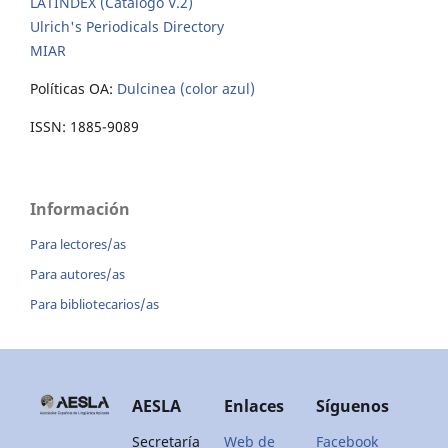
LATINDEX (Catálogo V.2)
Ulrich's Periodicals Directory
MIAR
Políticas OA:
Dulcinea (color azul)
ISSN: 1885-9089
Información
Para lectores/as
Para autores/as
Para bibliotecarios/as
AESLA
Enlaces
Síguenos
Secretaría
Web de
Facebook