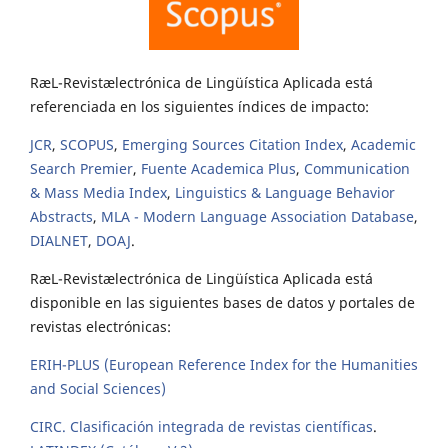
RæL-Revistælectrónica de Lingüística Aplicada está
referenciada en los siguientes índices de impacto:
JCR
,
SCOPUS
,
Emerging Sources Citation Index
,
Academic
Search Premier
,
Fuente Academica Plus
,
Communication
& Mass Media Index
,
Linguistics & Language Behavior
Abstracts
,
MLA - Modern Language Association Database
,
DIALNET
,
DOAJ
.
RæL-Revistælectrónica de Lingüística Aplicada está
disponible en las siguientes bases de datos y portales de
revistas electrónicas:
ERIH-PLUS (European Reference Index for the Humanities
and Social Sciences)
CIRC. Clasificación integrada de revistas científicas
.