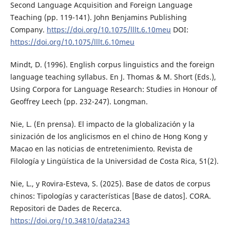
Second Language Acquisition and Foreign Language
Teaching (pp. 119-141). John Benjamins Publishing
Company.
https://doi.org/10.1075/lllt.6.10meu
DOI:
https://doi.org/10.1075/lllt.6.10meu
Mindt, D. (1996). English corpus linguistics and the foreign
language teaching syllabus. En J. Thomas & M. Short (Eds.),
Using Corpora for Language Research: Studies in Honour of
Geoffrey Leech (pp. 232-247). Longman.
Nie, L. (En prensa). El impacto de la globalización y la
sinización de los anglicismos en el chino de Hong Kong y
Macao en las noticias de entretenimiento. Revista de
Filología y Lingüística de la Universidad de Costa Rica, 51(2).
Nie, L., y Rovira-Esteva, S. (2025). Base de datos de corpus
chinos: Tipologías y características [Base de datos]. CORA.
Repositori de Dades de Recerca.
https://doi.org/10.34810/data2343