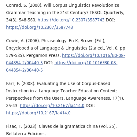
Conrad, S. (2000). Will Corpus Linguistics Revolutionize
Grammar Teaching in the 21st Century? TESOL Quarterly,
34(3), 548-560.
https://doi.org/10.2307/3587743
DOI:
https://doi.org/10.2307/3587743
Cowie, A. (2006). Phraseology. En K. Brown (Ed.),
Encyclopedia of Language & Linguistics (2.a ed., Vol. 6, pp.
579-585). Pergamon Press.
https://doi.org/10.1016/B0-08-
044854-2/00440-5
DOI:
https://doi.org/10.1016/B0-08-
044854-2/00440-5
Farr, F. (2008). Evaluating the Use of Corpus-based
Instruction in a Language Teacher Education Context:
Perspectives from the Users. Language Awareness, 17(1),
25-43.
https://doi.org/10.2167/la414.0
DOI:
https://doi.org/10.2167/la414.0
Fisac, T. (2023). Claves de la gramática china (Vol. 35).
Bellaterra Edicions.