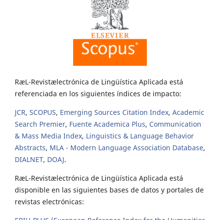
RæL-Revistælectrónica de Lingüística Aplicada está
referenciada en los siguientes índices de impacto:
JCR
,
SCOPUS
,
Emerging Sources Citation Index
,
Academic
Search Premier
,
Fuente Academica Plus
,
Communication
& Mass Media Index
,
Linguistics & Language Behavior
Abstracts
,
MLA - Modern Language Association Database
,
DIALNET
,
DOAJ
.
RæL-Revistælectrónica de Lingüística Aplicada está
disponible en las siguientes bases de datos y portales de
revistas electrónicas: