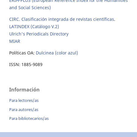
ERIH-PLUS (European Reference Index for the Humanities
and Social Sciences)
CIRC. Clasificación integrada de revistas científicas
.
LATINDEX (Catálogo V.2)
Ulrich's Periodicals Directory
MIAR
Políticas OA:
Dulcinea (color azul)
ISSN: 1885-9089
Información
Para lectores/as
Para autores/as
Para bibliotecarios/as