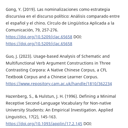
Gong, Y. (2019). Las nominalizaciones como estrategia
discursiva en el discurso político: Análisis comparado entre
el español y el chino. Círculo de Lingüística Aplicada a la
Comunicación, 79, 257-276.
https://doi.org/10.5209/clac.65658
DOI:
https://doi.org/10.5209/clac.65658
Guo, J. (2023). Usage-based Analysis of Schematic and
Multifunctional Verb Argument Constructions in Three
Contrasting Corpora: A Native Chinese Corpus, a CFL
Textbook Corpus and a Chinese Learner Corpus.
https://www.repository.cam.ac.uk/handle/1810/362234
Hazenberg, S., & Hulstun, J. H. (1996). Defining a Minimal
Receptive Second-Language Vocabulary for Non-native
University Students: An Empirical Investigation. Applied
Linguistics, 17(2), 145-163.
https://doi.org/10.1093/applin/17.2.145
DOI: