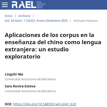
Inicio
/
Archivos
/
Vol. 24 Núm. 1 (2025): Enero-Diciembre 2025
/
Artículos Nuevos
Aplicaciones de los corpus en la
enseñanza del chino como lengua
extranjera: un estudio
exploratorio
Lingzhi Nie
Universitat Autònoma de Barcelona
Sara Rovira-Esteva
Universitat Autònoma de Barcelona
DOI:
https://doi.org/10.58859/rael.v24i1.620