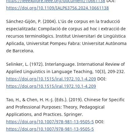
https://ieeexplore.ieee.org/document/10661138
DOI:
https://doi.org/10.1109/IALP63756.2024.10661138
Sánchez-Gijón, P. (2004). L’ús de corpus en la traducció
especialitzada: Compilació de corpus ad hoc i extracció de
recursos terminològics. Institut Universitari de Lingüística
Aplicada, Universitat Pompeu Fabra: Universitat Autònoma
de Barcelona.
Selinker, L. (1972). Interlanguage. International Review of
Applied Linguistics in Language Teaching, 10(3), 209-232.
https://doi.org/10.1515/iral.1972.10.1-4.209
DOI:
https://doi.org/10.1515/iral.1972.10.1-4.209
Tao, H., & Chen, H. H.-J. (Eds.). (2019). Chinese for Specific
and Professional Purposes: Theory, Pedagogical
Applications, and Practices. Springer.
https://doi.org/10.1007/978-981-13-9505-5
DOI:
https://doi.org/10.1007/978-981-13-9505-5