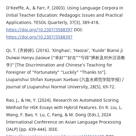
O’Keeffe, A., & Farr, F. (2003). Using Language Corpora in
Initial Teacher Education: Pedagogic Issues and Practical
Applications. TESOL Quarterly, 37(3), 389-418.
https://doi.org/10.2307/3588397
DOI:
https://doi.org/10.2307/3588397
Qi, T. (齐婷婷). (2016). ‘Xinghao’, ‘Haozai’, ‘Kuide’ Bianxi ji
Duiwai Hanyu Jiaoxue (“幸好”“好在”“亏得”辨析及对外汉语教
学)” [The Discrimination and Chinese’s Teaching for
Foreigner of “Fortunately” “Luckily” “Thanks to”].
Liupanshui Shifan Xueyuan Xuebao (六盘水师范学院学报) /
Journal of Liupanshui Normal University, 28(5), 69-72.
Rao, J., & He, Y. (2024). Research on Automated Scoring
Method for HSK Essays with Hybrid Features. En R. Liu, L.
Wang, F. Bao, Y. Lu, C. Fang, & M. Dong (Eds.), 2024
International Conference on Asian Language Processing
(IALP) (pp. 439-444). IEEE.