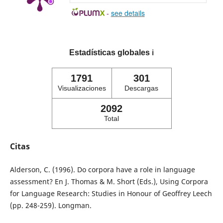
-
see details
Estadísticas globales
ℹ️
1791
301
Visualizaciones
Descargas
2092
Total
Citas
Alderson, C. (1996). Do corpora have a role in language
assessment? En J. Thomas & M. Short (Eds.), Using Corpora
for Language Research: Studies in Honour of Geoffrey Leech
(pp. 248-259). Longman.