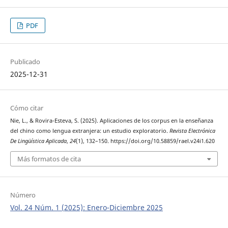
PDF
Publicado
2025-12-31
Cómo citar
Nie, L., & Rovira-Esteva, S. (2025). Aplicaciones de los corpus en la enseñanza
del chino como lengua extranjera: un estudio exploratorio.
Revista Electrónica
De Lingüística Aplicada
,
24
(1), 132–150. https://doi.org/10.58859/rael.v24i1.620
Más formatos de cita
Número
Vol. 24 Núm. 1 (2025): Enero-Diciembre 2025