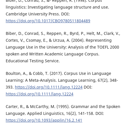
Biber, D., Conrad, S., &- Reppen, R. (1998). Corpus
linguistics: Investigating language structure and use.
Cambridge University Press. DOI:
https://doi.org/10.1017/CBO9780511804489
Biber, D., Conrad, S., Reppen, R., Byrd, P., Helt, M., Clark, V.,
Cortes, V., Csomay, E., & Urzua, A. (2004). Representing
Language Use in the University: Analysis of the TOEFL 2000
spoken and Written Academic Language Corpus.
Educational Testing Service.
Boulton, A., & Cobb, T. (2017). Corpus Use in Language
Learning: A Meta-Analysis. Language Learning, 67(2), 348-
393.
https://doi.org/10.1111/lang.12224
DOI:
https://doi.org/10.1111/lang.12224
Carter, R., & McCarthy, M. (1995). Grammar and the Spoken
Language. Applied Linguistics, 16(2), 141-158. DOI:
https://doi.org/10.1093/applin/16.2.141