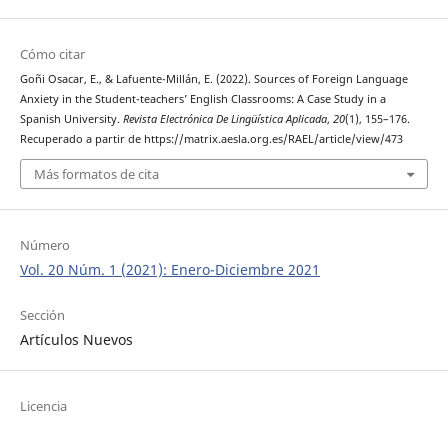
Cómo citar
Goñi Osacar, E., & Lafuente-Millán, E. (2022). Sources of Foreign Language
Anxiety in the Student-teachers’ English Classrooms: A Case Study in a
Spanish University.
Revista Electrónica De Lingüística Aplicada
,
20
(1), 155–176.
Recuperado a partir de https://matrix.aesla.org.es/RAEL/article/view/473
Más formatos de cita
Número
Vol. 20 Núm. 1 (2021): Enero-Diciembre 2021
Sección
Artículos Nuevos
Licencia