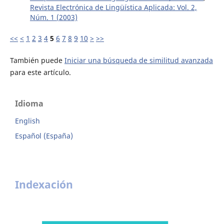
Revista Electrónica de Lingüística Aplicada: Vol. 2,
Núm. 1 (2003)
<<
<
1
2
3
4
5
6
7
8
9
10
>
>>
También puede
Iniciar una búsqueda de similitud avanzada
para este artículo.
Idioma
English
Español (España)
Indexación