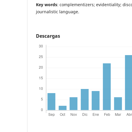
Key words
: complementizers; evidentiality; dis
journalistic language.
Descargas