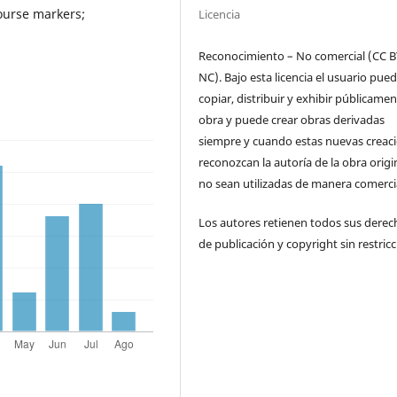
course markers;
Licencia
Reconocimiento – No comercial (CC B
NC). Bajo esta licencia el usuario pue
copiar, distribuir y exhibir públicamen
obra y puede crear obras derivadas
siempre y cuando estas nuevas creac
reconozcan la autoría de la obra origi
no sean utilizadas de manera comercia
Los autores retienen todos sus derec
de publicación y copyright sin restricc