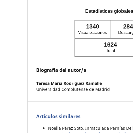
Estadísticas globale
1340
284
Visualizaciones
Descar
1624
Total
Biografía del autor/a
Teresa María Rodríguez Ramalle
Universidad Complutense de Madrid
Artículos similares
Noelia Pérez Soto, Inmaculada Pernías De