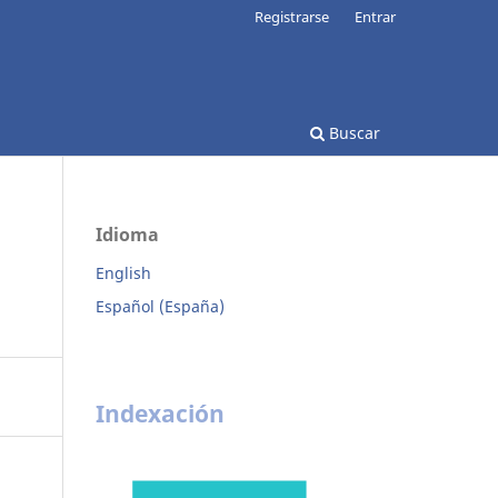
Registrarse
Entrar
Buscar
Idioma
English
Español (España)
Indexación