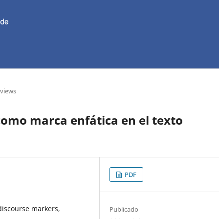
eviews
omo marca enfática en el texto
PDF
discourse markers,
Publicado