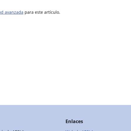
tud avanzada
para este artículo.
Enlaces