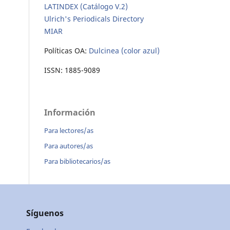
LATINDEX (Catálogo V.2)
Ulrich's Periodicals Directory
MIAR
Políticas OA:
Dulcinea (color azul)
ISSN: 1885-9089
Información
Para lectores/as
Para autores/as
Para bibliotecarios/as
Síguenos