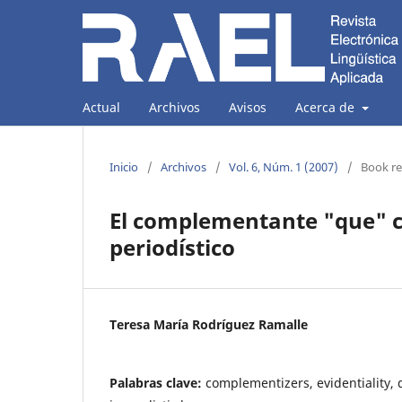
Actual
Archivos
Avisos
Acerca de
Inicio
/
Archivos
/
Vol. 6, Núm. 1 (2007)
/
Book r
El complementante "que" c
periodístico
Teresa María Rodríguez Ramalle
Palabras clave:
complementizers, evidentiality, 