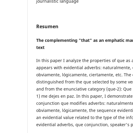
journalistic language
Resumen
The complementing "that" as an emphatic marke
text
In this paper I analyze the properties of que as 
appears with evidential adverbs: naturalmente,
obviamente, lógicamente, ciertamente, etc. The
distinguished from the que selected by some ve
and from the enunciative category (que-2): Que 
1) me dejes en paz. In this paper, I demonstrate
conjunction que modifies adverbs: naturalment
obviamente, lógicamente, the sequence evident
an evidential value related to the type of the in
evidential adverbs, que conjunction, speaker's p