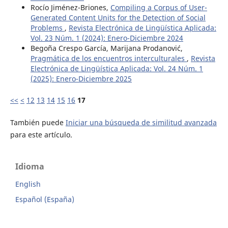
Rocío Jiménez-Briones,
Compiling a Corpus of User-
Generated Content Units for the Detection of Social
Problems
,
Revista Electrónica de Lingüística Aplicada:
Vol. 23 Núm. 1 (2024): Enero-Diciembre 2024
Begoña Crespo García, Marijana Prodanović,
Pragmática de los encuentros interculturales
,
Revista
Electrónica de Lingüística Aplicada: Vol. 24 Núm. 1
(2025): Enero-Diciembre 2025
<<
<
12
13
14
15
16
17
También puede
Iniciar una búsqueda de similitud avanzada
para este artículo.
Idioma
English
Español (España)