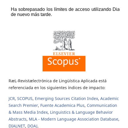
RæL-Revistælectrónica de Lingüística Aplicada está
referenciada en los siguientes índices de impacto:
JCR
,
SCOPUS
,
Emerging Sources Citation Index
,
Academic
Search Premier
,
Fuente Academica Plus
,
Communication
& Mass Media Index
,
Linguistics & Language Behavior
Abstracts
,
MLA - Modern Language Association Database
,
DIALNET
,
DOAJ
.