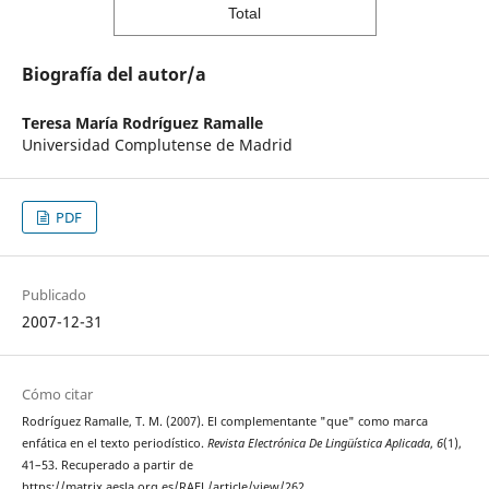
Total
Biografía del autor/a
Teresa María Rodríguez Ramalle
Universidad Complutense de Madrid
PDF
Publicado
2007-12-31
Cómo citar
Rodríguez Ramalle, T. M. (2007). El complementante "que" como marca
enfática en el texto periodístico.
Revista Electrónica De Lingüística Aplicada
,
6
(1),
41–53. Recuperado a partir de
https://matrix.aesla.org.es/RAEL/article/view/262