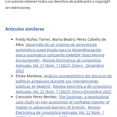
Los autores retienen todos sus derechos de publicación y copyright
sin restricciones.
Artículos similares
Fredy Núñez Torres, María Beatriz Pérez Cabello de
Alba,
Desarrollo de un sistema de aprendizaje
automático supervisado para la desambiguación
léxica automática utilizando DAMIEN (Data Mining
Encountered)
,
Revista Electrónica de Lingüística
Aplicada: Vol. 21 Núm. 1 (2022): Enero - Diciembre
2022
Eliska Mackova,
Análisis socioestilístico del discurso de
políticos andaluces durante sus intervenciones
públicas en Madrid
,
Revista Electrónica de Lingüística
Aplicada: Vol. 22 Núm. 1 (2023): Enero-Diciembre 2023
Consuelo Pérez Benítez,
The Dustman: a longitudinal
case study on non-acquisition of conflated manner of
motion in advanced learners of English
,
Revista
Electrónica de Lingüística Aplicada: Vol. 22 Núm. 1