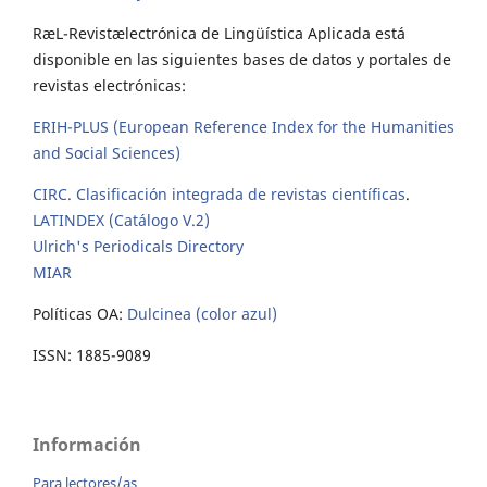
RæL-Revistælectrónica de Lingüística Aplicada está
disponible en las siguientes bases de datos y portales de
revistas electrónicas:
ERIH-PLUS (European Reference Index for the Humanities
and Social Sciences)
CIRC. Clasificación integrada de revistas científicas
.
LATINDEX (Catálogo V.2)
Ulrich's Periodicals Directory
MIAR
Políticas OA:
Dulcinea (color azul)
ISSN: 1885-9089
Información
Para lectores/as