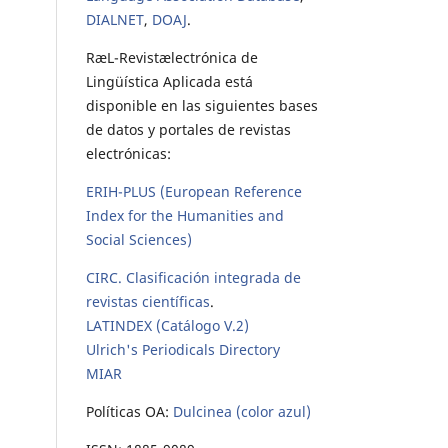
DIALNET
,
DOAJ
.
RæL-Revistælectrónica de
Lingüística Aplicada está
disponible en las siguientes bases
de datos y portales de revistas
electrónicas:
ERIH-PLUS (European Reference
Index for the Humanities and
Social Sciences)
CIRC. Clasificación integrada de
revistas científicas
.
LATINDEX (Catálogo V.2)
Ulrich's Periodicals Directory
MIAR
Políticas OA:
Dulcinea (color azul)