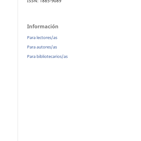
ISSN: 1885-9089
Información
Para lectores/as
Para autores/as
Para bibliotecarios/as