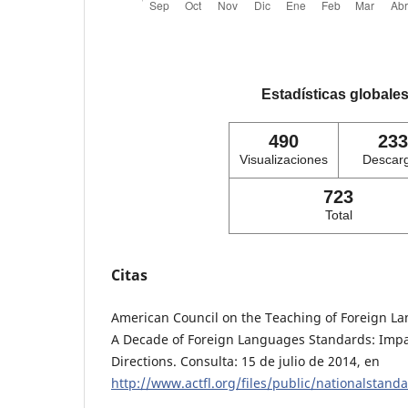
Estadísticas globale
490
233
Visualizaciones
Descar
723
Total
Citas
American Council on the Teaching of Foreign La
A Decade of Foreign Languages Standards: Impac
Directions. Consulta: 15 de julio de 2014, en
http://www.actfl.org/files/public/nationalstand