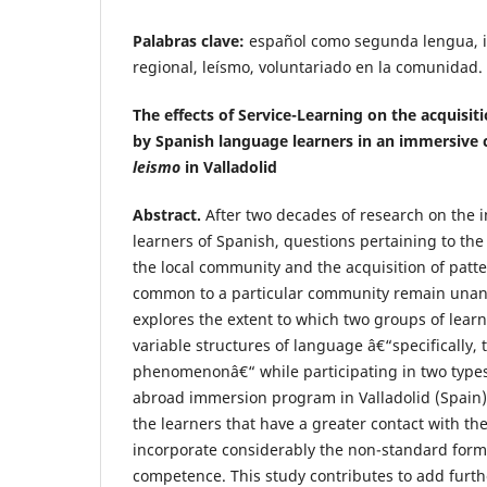
Palabras clave:
español como segunda lengua, i
regional, leísmo, voluntariado en la comunidad.
The effects of Service-Learning on the acquisiti
by Spanish language learners in an immersive 
leismo
in Valladolid
Abstract.
After two decades of research on the 
learners of Spanish, questions pertaining to the
the local community and the acquisition of patt
common to a particular community remain unans
explores the extent to which two groups of lear
variable structures of language â€“specifically, 
phenomenonâ€“ while participating in two types
abroad immersion program in Valladolid (Spain).
the learners that have a greater contact with t
incorporate considerably the non-standard forms 
competence. This study contributes to add furt