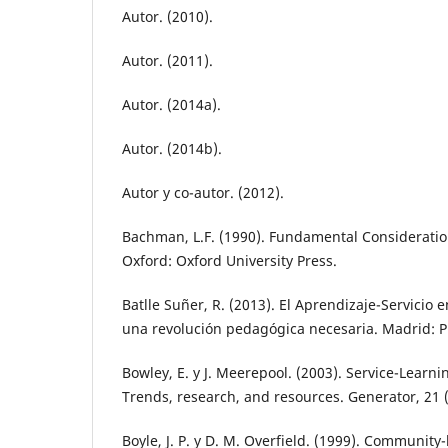
Autor. (2010).
Autor. (2011).
Autor. (2014a).
Autor. (2014b).
Autor y co-autor. (2012).
Bachman, L.F. (1990). Fundamental Consideratio
Oxford: Oxford University Press.
Batlle Suñer, R. (2013). El Aprendizaje-Servicio 
una revolución pedagógica necesaria. Madrid: P
Bowley, E. y J. Meerepool. (2003). Service-Learni
Trends, research, and resources. Generator, 21 (
Boyle, J. P. y D. M. Overfield. (1999). Communi