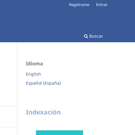
Registrarse
Entrar
Buscar
Idioma
English
Español (España)
Indexación