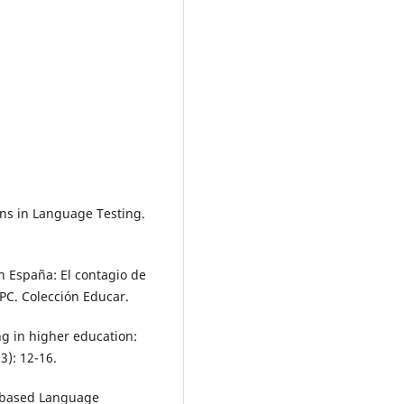
ns in Language Testing.
en España: El contagio de
PC. Colección Educar.
ng in higher education:
3): 12-16.
ty-based Language