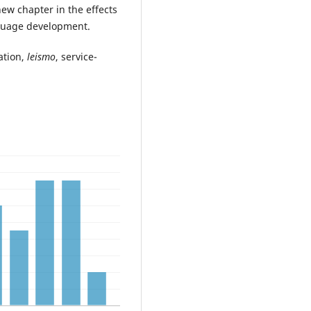
new chapter in the effects
anguage development.
ation,
leismo
, service-