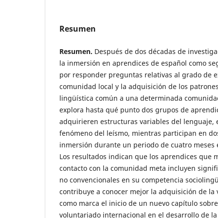
Resumen
Resumen.
Después de dos décadas de investigac
la inmersión en aprendices de español como s
por responder preguntas relativas al grado de e
comunidad local y la adquisición de los patrones
lingüística común a una determinada comunidad 
explora hasta qué punto dos grupos de aprendi
adquirieren estructuras variables del lenguaje, 
fenómeno del leísmo, mientras participan en do
inmersión durante un periodo de cuatro meses e
Los resultados indican que los aprendices que
contacto con la comunidad meta incluyen signif
no convencionales en su competencia sociolingüí
contribuye a conocer mejor la adquisición de la v
como marca el inicio de un nuevo capítulo sobre 
voluntariado internacional en el desarrollo de la