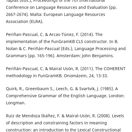
Tapias (Eds.), Proceedings of the 7th International
Conference on Language Resources and Evaluation (pp.
2667-2674). Malta: European Language Resources
Association (ELRA).
Periñan-Pascual, C. & Arcas-Túnez, F. (2014). The
implementation of the FunGramKB CLS constructor. In B.
Nolan & C. Periñán-Pascual (Eds.), Language Processing and
Grammars (pp. 165-196). Amsterdam: John Benjamins.
Periñán-Pascual, C. & Mairal Usón, R. (2011). The COHERENT
methodology in FunGramKB. Onomázein, 24, 13-33.
Quirk, R., Greenbaum S., Leech, G. & Svartvik, J. (1985). A
Comprehensive Grammar of the English Language. London:
Longman.
Ruiz de Mendoza Ibáñez, F. & Mairal-Usón, R. (2008). Levels
of description and constraining factors in meaning
construction: an introduction to the Lexical Constructional