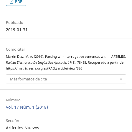
PDF
Publicado
2019-01-31
Cómo citar
Martín Díaz, M. A. (2019). Parsing wh-interrogative sentences within ARTEMIS.
Revista Electrónica De Lingüística Aplicada
,
17
(1), 78–98. Recuperado a partir de
https://matrix.aesla.org.es/RAEL/article/view/326
Más formatos de cita
Número
Vol. 17 Núm. 1 (2018)
Sección
Artículos Nuevos