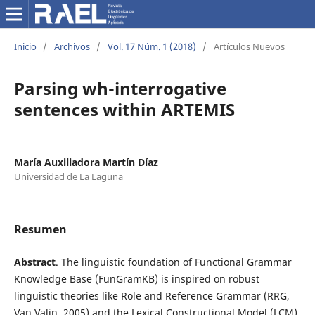
Inicio
/
Archivos
/
Vol. 17 Núm. 1 (2018)
/
Artículos Nuevos
Parsing wh-interrogative
sentences within ARTEMIS
María Auxiliadora Martín Díaz
Universidad de La Laguna
Resumen
Abstract
. The linguistic foundation of Functional Grammar
Knowledge Base (FunGramKB) is inspired on robust
linguistic theories like Role and Reference Grammar (RRG,
Van Valin, 2005) and the Lexical Constructional Model (LCM)