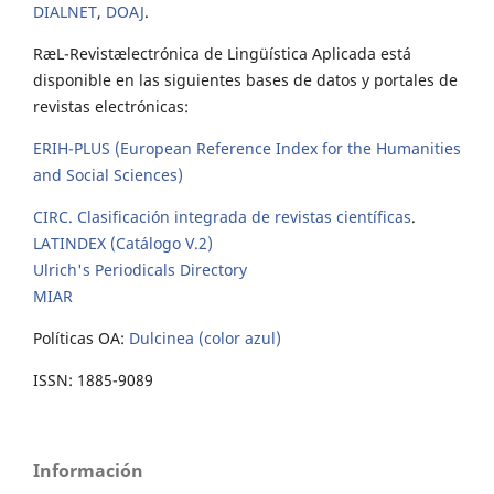
DIALNET
,
DOAJ
.
RæL-Revistælectrónica de Lingüística Aplicada está
disponible en las siguientes bases de datos y portales de
revistas electrónicas:
ERIH-PLUS (European Reference Index for the Humanities
and Social Sciences)
CIRC. Clasificación integrada de revistas científicas
.
LATINDEX (Catálogo V.2)
Ulrich's Periodicals Directory
MIAR
Políticas OA:
Dulcinea (color azul)
ISSN: 1885-9089
Información