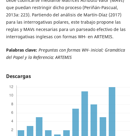
debe codificarse mediante Matrices Atributo Valor (MAVs)
que puedan restringir dicho proceso (Periñán-Pascual,
2013a: 223). Partiendo del análisis de Martín-Díaz (2017)
para las interrogativas polares, este trabajo propone las
reglas y MAVs necesarias para un parseado efectivo de las
interrogativas inglesas con formas WH- en ARTEMIS.
Palabras clave:
Preguntas con formas WH- inicial; Gramática
del Papel y la Referencia; ARTEMIS
Descargas