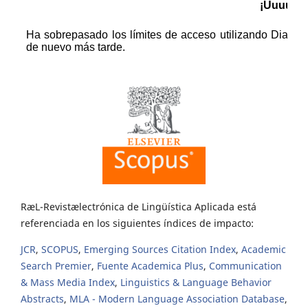
RæL-Revistælectrónica de Lingüística Aplicada está
referenciada en los siguientes índices de impacto:
JCR
,
SCOPUS
,
Emerging Sources Citation Index
,
Academic
Search Premier
,
Fuente Academica Plus
,
Communication
& Mass Media Index
,
Linguistics & Language Behavior
Abstracts
,
MLA - Modern Language Association Database
,