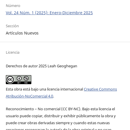
Número
Vol. 24 Núm. 1 (2025): Enero-Diciembre 2025
Sección
Artículos Nuevos
Licencia
Derechos de autor 2025 Leah Geoghegan
Esta obra está bajo una licencia internacional
Creative Commons
Atribución-NoComercial 4.0
.
Reconocimiento – No comercial (CC BY-­NC). Bajo esta licencia el
usuario puede copiar, distribuir y exhibir públicamente la obra y
puede crear obras derivadas siempre y cuando estas nuevas
creaciones reconozcan la autoría de la obra original y no sean