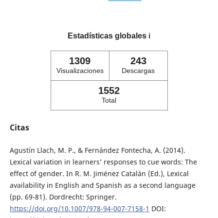
Estadísticas globales
ℹ️
1309
243
Visualizaciones
Descargas
1552
Total
Citas
Agustín Llach, M. P., & Fernández Fontecha, A. (2014).
Lexical variation in learners’ responses to cue words: The
effect of gender. In R. M. Jiménez Catalán (Ed.), Lexical
availability in English and Spanish as a second language
(pp. 69-81). Dordrecht: Springer.
https://doi.org/10.1007/978-94-007-7158-1
DOI: