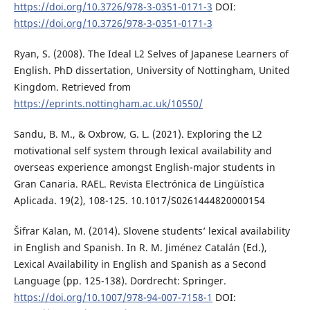
https://doi.org/10.3726/978-3-0351-0171-3
DOI:
https://doi.org/10.3726/978-3-0351-0171-3
Ryan, S. (2008). The Ideal L2 Selves of Japanese Learners of
English. PhD dissertation, University of Nottingham, United
Kingdom. Retrieved from
https://eprints.nottingham.ac.uk/10550/
Sandu, B. M., & Oxbrow, G. L. (2021). Exploring the L2
motivational self system through lexical availability and
overseas experience amongst English-major students in
Gran Canaria. RAEL. Revista Electrónica de Lingüística
Aplicada. 19(2), 108-125. 10.1017/S0261444820000154
Šifrar Kalan, M. (2014). Slovene students’ lexical availability
in English and Spanish. In R. M. Jiménez Catalán (Ed.),
Lexical Availability in English and Spanish as a Second
Language (pp. 125-138). Dordrecht: Springer.
https://doi.org/10.1007/978-94-007-7158-1
DOI: