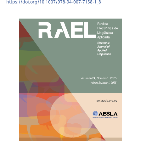
https://doi.org/10.1007/978-94-007-7158-1_8