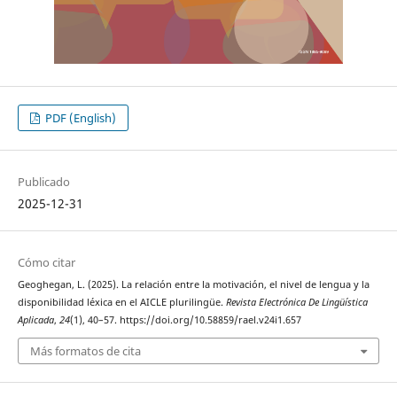
PDF (English)
Publicado
2025-12-31
Cómo citar
Geoghegan, L. (2025). La relación entre la motivación, el nivel de lengua y la
disponibilidad léxica en el AICLE plurilingüe.
Revista Electrónica De Lingüística
Aplicada
,
24
(1), 40–57. https://doi.org/10.58859/rael.v24i1.657
Más formatos de cita