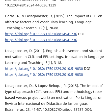
10.22034/ijlt.2024.446036.1329
Heras, A., & Lasagabaster, D. (2015). The impact of CLIL on
affective factors and vocabulary learning. Language
Teaching Research, 19(1), 70-88.
https://doi.org/10.1177/1362168814541736
DOI:
https://doi.org/10.1177/1362168814541736
Lasagabaster, D. (2011). English achievement and student
motivation in CLIL and EFL settings. Innovation in language
Learning and Teaching, 5(1), 3-18.
https://doi.org/10.1080/17501229.2010.519030
DOI:
https://doi.org/10.1080/17501229.2010.519030
Lasagabaster, D., & López Beloqui, R. (2015). The impact of
type of approach (CLIL versus EFL) and methodology (book-
based versus project work) on motivation. Porta Linguarum:
Revista Internacional de Didáctica de las Lenguas
Extranjeras, 23, 41-57. 10.30827/Digibug.53737 DOI: