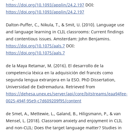
https://doi.org/10.1093/applin/24.2.197
DOI:
https://doi.org/10.1093/applin/24.2.197
Dalton-Puffer, C., Nikula, T., & Smit, U. (2010). Language use
and language learning in CLIL classrooms: Current findings
and contentious issues. Amsterdam: John Benjamins.
https://doi.org/10.1075/aals.7
DOI:
https://doi.org/10.1075/aals.7
de la Maya Retamar, M. (2016). El desarrollo de la
competencia léxica en la adquisición del francés como
segunda lengua extranjera en la ESO. PhD Dissertation,
Universidad de Exdremadura. Retrieved from
https://dehesa.unex.es/server/api/core/bitstreams/eaa94fee-
0025-494f-95e9-c7d609209f95/content
de Smet, A., Mettewie, L., Galand, B., Hiligsmann, P., & van
Mensel, L. (2018). Classroom anxiety and enjoyment in CLIL
and non-CLIL: Does the target language matter? Studies in