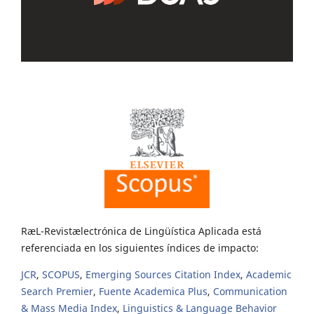
RæL-Revistælectrónica de Lingüística Aplicada está
referenciada en los siguientes índices de impacto:
JCR
,
SCOPUS
,
Emerging Sources Citation Index
,
Academic
Search Premier
,
Fuente Academica Plus
,
Communication
& Mass Media Index
,
Linguistics & Language Behavior