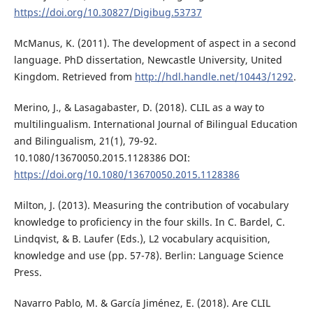
https://doi.org/10.30827/Digibug.53737
McManus, K. (2011). The development of aspect in a second
language. PhD dissertation, Newcastle University, United
Kingdom. Retrieved from
http://hdl.handle.net/10443/1292
.
Merino, J., & Lasagabaster, D. (2018). CLIL as a way to
multilingualism. International Journal of Bilingual Education
and Bilingualism, 21(1), 79-92.
10.1080/13670050.2015.1128386 DOI:
https://doi.org/10.1080/13670050.2015.1128386
Milton, J. (2013). Measuring the contribution of vocabulary
knowledge to proficiency in the four skills. In C. Bardel, C.
Lindqvist, & B. Laufer (Eds.), L2 vocabulary acquisition,
knowledge and use (pp. 57-78). Berlin: Language Science
Press.
Navarro Pablo, M. & García Jiménez, E. (2018). Are CLIL