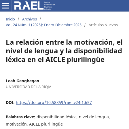
Inicio
/
Archivos
/
Vol. 24 Núm. 1 (2025): Enero-Diciembre 2025
/
Artículos Nuevos
La relación entre la motivación, el
nivel de lengua y la disponibilidad
léxica en el AICLE plurilingüe
Leah Geoghegan
UNIVERSIDAD DE LA RIOJA
DOI:
https://doi.org/10.58859/rael.v24i1.657
Palabras clave:
disponibilidad léxica, nivel de lengua,
motivación, AICLE plurilingüe