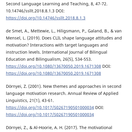
Second Language Learning and Teaching, 8, 47-72.
10.14746/ssllt.2018.8.1.3 DOI:
https://doi.org/10.14746/ssllt.2018.8.1.3
de Smet, A., Mettewie, L., Hiligsmann, P., Galand, B., & van
Mensel, L. (2019). Does CLIL shape language attitudes and
motivation? Interactions with target languages and
instruction levels. International Journal of Bilingual
Education and Bilingualism, 26(5), 534-553.
https://doi.org/10.1080/13670050.2019.1671308
DOI:
https://doi.org/10.1080/13670050.2019.1671308
Dörnyei, Z. (2001). New themes and approaches in second
language motivation research. Annual Review of Applied
Linguistics, 21(1), 43-61.
https://doi.org/10.1017/S0267190501000034
DOI:
https://doi.org/10.1017/S0267190501000034
Dörnyei, Z., & Al‐Hoorie, A. H. (2017). The motivational