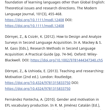
foundation of learning languages other than Global English:
Theoretical issues and research directions. The Modern
Language Journal, 101(3), 455-468.
https://doi.org/10.1111/modl.12408
DOI:
https://doi.org/10.1111/modl.12408
Dörnyei, Z., & Csizér, K. (2012). How to Design and Analyze
Surveys in Second Language Acquisition. In A. Mackey & S.
M. Gass (Eds.), Research Methods in Second Language
Acquisition: A Practical Guide (pp. 74-94). Oxford: Wiley-
Blackwell. DOI:
https://doi.org/10.1002/9781444347340.ch5
Dörnyei, Z., & Ushioda, E. (2013). Teaching and researching:
Motivation (2nd ed.). London: Routledge.
https://doi.org/10.4324/9781315833750
DOI:
https://doi.org/10.4324/9781315833750
Fernández Fontecha, A. (2010). Gender and motivation in
EFL vocabulary production. In R. M. Jiménez Catalán (Ed.),