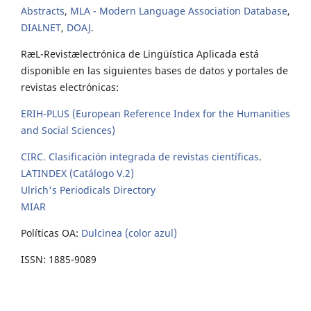
Abstracts
,
MLA - Modern Language Association Database
,
DIALNET
,
DOAJ
.
RæL-Revistælectrónica de Lingüística Aplicada está
disponible en las siguientes bases de datos y portales de
revistas electrónicas:
ERIH-PLUS (European Reference Index for the Humanities
and Social Sciences)
CIRC. Clasificación integrada de revistas científicas
.
LATINDEX (Catálogo V.2)
Ulrich's Periodicals Directory
MIAR
Políticas OA:
Dulcinea (color azul)
ISSN: 1885-9089