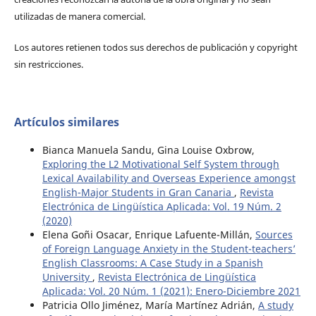
utilizadas de manera comercial.
Los autores retienen todos sus derechos de publicación y copyright
sin restricciones.
Artículos similares
Bianca Manuela Sandu, Gina Louise Oxbrow,
Exploring the L2 Motivational Self System through
Lexical Availability and Overseas Experience amongst
English-Major Students in Gran Canaria
,
Revista
Electrónica de Lingüística Aplicada: Vol. 19 Núm. 2
(2020)
Elena Goñi Osacar, Enrique Lafuente-Millán,
Sources
of Foreign Language Anxiety in the Student-teachers’
English Classrooms: A Case Study in a Spanish
University
,
Revista Electrónica de Lingüística
Aplicada: Vol. 20 Núm. 1 (2021): Enero-Diciembre 2021
Patricia Ollo Jiménez, María Martínez Adrián,
A study