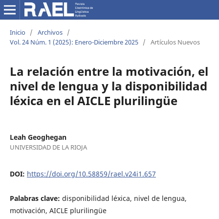
Inicio
/
Archivos
/
Vol. 24 Núm. 1 (2025): Enero-Diciembre 2025
/
Artículos Nuevos
La relación entre la motivación, el
nivel de lengua y la disponibilidad
léxica en el AICLE plurilingüe
Leah Geoghegan
UNIVERSIDAD DE LA RIOJA
DOI:
https://doi.org/10.58859/rael.v24i1.657
Palabras clave:
disponibilidad léxica, nivel de lengua,
motivación, AICLE plurilingüe