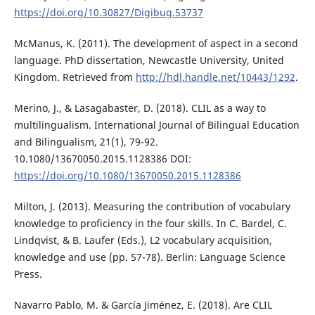
https://doi.org/10.30827/Digibug.53737
McManus, K. (2011). The development of aspect in a second
language. PhD dissertation, Newcastle University, United
Kingdom. Retrieved from
http://hdl.handle.net/10443/1292
.
Merino, J., & Lasagabaster, D. (2018). CLIL as a way to
multilingualism. International Journal of Bilingual Education
and Bilingualism, 21(1), 79-92.
10.1080/13670050.2015.1128386 DOI:
https://doi.org/10.1080/13670050.2015.1128386
Milton, J. (2013). Measuring the contribution of vocabulary
knowledge to proficiency in the four skills. In C. Bardel, C.
Lindqvist, & B. Laufer (Eds.), L2 vocabulary acquisition,
knowledge and use (pp. 57-78). Berlin: Language Science
Press.
Navarro Pablo, M. & García Jiménez, E. (2018). Are CLIL