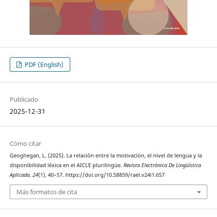
PDF (English)
Publicado
2025-12-31
Cómo citar
Geoghegan, L. (2025). La relación entre la motivación, el nivel de lengua y la
disponibilidad léxica en el AICLE plurilingüe.
Revista Electrónica De Lingüística
Aplicada
,
24
(1), 40–57. https://doi.org/10.58859/rael.v24i1.657
Más formatos de cita