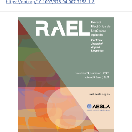
https://doi.org/10.1007/978-94-007-7158-1_8