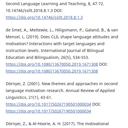
Second Language Learning and Teaching, 8, 47-72.
10.14746/ssllt.2018.8.1.3 DOI:
https://doi.org/10.14746/ssllt.2018.8.1.3
de Smet, A., Mettewie, L., Hiligsmann, P., Galand, B., & van
Mensel, L. (2019). Does CLIL shape language attitudes and
motivation? Interactions with target languages and
instruction levels. International Journal of Bilingual
Education and Bilingualism, 26(5), 534-553.
https://doi.org/10.1080/13670050.2019.1671308
DOI:
https://doi.org/10.1080/13670050.2019.1671308
Dörnyei, Z. (2001). New themes and approaches in second
language motivation research. Annual Review of Applied
Linguistics, 21(1), 43-61.
https://doi.org/10.1017/S0267190501000034
DOI:
https://doi.org/10.1017/S0267190501000034
Dörnyei, Z., & Al‐Hoorie, A. H. (2017). The motivational