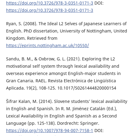
https://doi.org/10.3726/978-3-0351-0171-3
DOI:
https://doi.org/10.3726/978-3-0351-0171-3
Ryan, S. (2008). The Ideal L2 Selves of Japanese Learners of
English. PhD dissertation, University of Nottingham, United
Kingdom. Retrieved from
https://eprints.nottingham.ac.uk/10550/
Sandu, B. M., & Oxbrow, G. L. (2021). Exploring the L2
motivational self system through lexical availability and
overseas experience amongst English-major students in
Gran Canaria. RAEL. Revista Electrónica de Lingüística
Aplicada. 19(2), 108-125. 10.1017/S0261444820000154
Šifrar Kalan, M. (2014). Slovene students’ lexical availability
in English and Spanish. In R. M. Jiménez Catalán (Ed.),
Lexical Availability in English and Spanish as a Second
Language (pp. 125-138). Dordrecht: Springer.
https://doi.org/10.1007/978-94-007-7158-1
DOI: