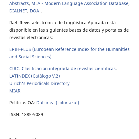
Abstracts
,
MLA - Modern Language Association Database
,
DIALNET
,
DOAJ
.
RæL-Revistælectrónica de Lingüística Aplicada está
disponible en las siguientes bases de datos y portales de
revistas electrónicas:
ERIH-PLUS (European Reference Index for the Humanities
and Social Sciences)
CIRC. Clasificación integrada de revistas científicas
.
LATINDEX (Catálogo V.2)
Ulrich's Periodicals Directory
MIAR
Políticas OA:
Dulcinea (color azul)
ISSN: 1885-9089