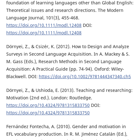
foundation of learning languages other than Global English:
Theoretical issues and research directions. The Modern
Language Journal, 101(3), 455-468.
https://doi.org/10.1111/modl.12408
DOI:
https://doi.org/10.1111/modl.12408
Dörnyei, Z., & Csizér, K. (2012). How to Design and Analyze
Surveys in Second Language Acquisition. In A. Mackey & S.
M. Gass (Eds.), Research Methods in Second Language
Acquisition: A Practical Guide (pp. 74-94). Oxford: Wiley-
Blackwell. DOI:
https://doi.org/10.1002/9781444347340.ch5
Dörnyei, Z., & Ushioda, E. (2013). Teaching and researching:
Motivation (2nd ed.). London: Routledge.
https://doi.org/10.4324/9781315833750
DOI:
https://doi.org/10.4324/9781315833750
Fernández Fontecha, A. (2010). Gender and motivation in
EFL vocabulary production. In R. M. Jiménez Catalán (Ed.),