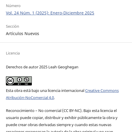
Número
Vol. 24 Núm. 1 (2025): Enero-Diciembre 2025
Sección
Artículos Nuevos
Licencia
Derechos de autor 2025 Leah Geoghegan
Esta obra está bajo una licencia internacional
Creative Commons
Atribución-NoComercial 4.0
.
Reconocimiento – No comercial (CC BY-­NC). Bajo esta licencia el
usuario puede copiar, distribuir y exhibir públicamente la obra y
puede crear obras derivadas siempre y cuando estas nuevas
creaciones reconozcan la autoría de la obra original y no sean