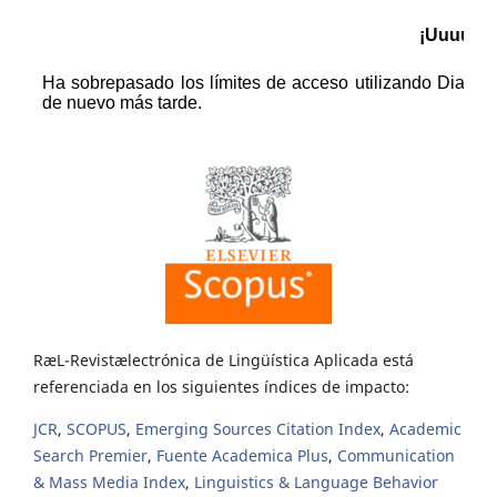
RæL-Revistælectrónica de Lingüística Aplicada está
referenciada en los siguientes índices de impacto:
JCR
,
SCOPUS
,
Emerging Sources Citation Index
,
Academic
Search Premier
,
Fuente Academica Plus
,
Communication
& Mass Media Index
,
Linguistics & Language Behavior