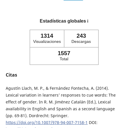
Estadísticas globales
ℹ️
1314
243
Visualizaciones
Descargas
1557
Total
Citas
Agustín Llach, M. P., & Fernández Fontecha, A. (2014).
Lexical variation in learners’ responses to cue words: The
effect of gender. In R. M. Jiménez Catalán (Ed.), Lexical
availability in English and Spanish as a second language
(pp. 69-81). Dordrecht: Springer.
https://doi.org/10.1007/978-94-007-7158-1
DOI: