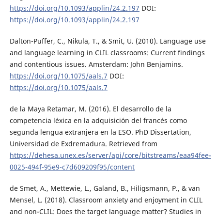
https://doi.org/10.1093/applin/24.2.197
DOI:
https://doi.org/10.1093/applin/24.2.197
Dalton-Puffer, C., Nikula, T., & Smit, U. (2010). Language use
and language learning in CLIL classrooms: Current findings
and contentious issues. Amsterdam: John Benjamins.
https://doi.org/10.1075/aals.7
DOI:
https://doi.org/10.1075/aals.7
de la Maya Retamar, M. (2016). El desarrollo de la
competencia léxica en la adquisición del francés como
segunda lengua extranjera en la ESO. PhD Dissertation,
Universidad de Exdremadura. Retrieved from
https://dehesa.unex.es/server/api/core/bitstreams/eaa94fee-
0025-494f-95e9-c7d609209f95/content
de Smet, A., Mettewie, L., Galand, B., Hiligsmann, P., & van
Mensel, L. (2018). Classroom anxiety and enjoyment in CLIL
and non-CLIL: Does the target language matter? Studies in