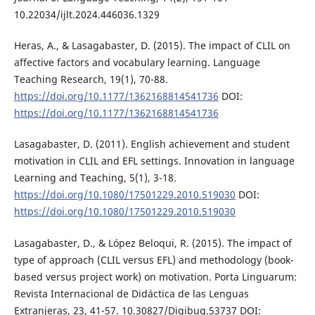
10.22034/ijlt.2024.446036.1329
Heras, A., & Lasagabaster, D. (2015). The impact of CLIL on
affective factors and vocabulary learning. Language
Teaching Research, 19(1), 70-88.
https://doi.org/10.1177/1362168814541736
DOI:
https://doi.org/10.1177/1362168814541736
Lasagabaster, D. (2011). English achievement and student
motivation in CLIL and EFL settings. Innovation in language
Learning and Teaching, 5(1), 3-18.
https://doi.org/10.1080/17501229.2010.519030
DOI:
https://doi.org/10.1080/17501229.2010.519030
Lasagabaster, D., & López Beloqui, R. (2015). The impact of
type of approach (CLIL versus EFL) and methodology (book-
based versus project work) on motivation. Porta Linguarum:
Revista Internacional de Didáctica de las Lenguas
Extranjeras, 23, 41-57. 10.30827/Digibug.53737 DOI: