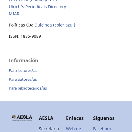
Ulrich's Periodicals Directory
MIAR
Políticas OA:
Dulcinea (color azul)
ISSN: 1885-9089
Información
Para lectores/as
Para autores/as
Para bibliotecarios/as
AESLA
Enlaces
Síguenos
Secretaría
Web de
Facebook