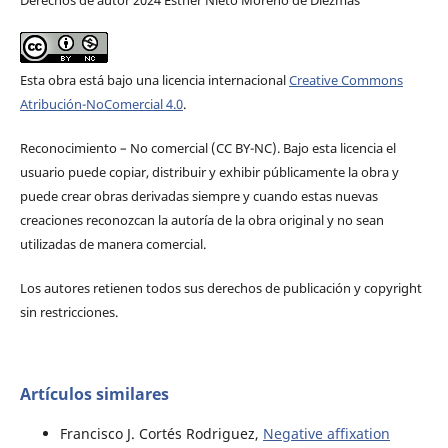
Derechos de autor 2024 Esther Nieto Moreno de Diezmas
Esta obra está bajo una licencia internacional
Creative Commons
Atribución-NoComercial 4.0
.
Reconocimiento – No comercial (CC BY-­NC). Bajo esta licencia el
usuario puede copiar, distribuir y exhibir públicamente la obra y
puede crear obras derivadas siempre y cuando estas nuevas
creaciones reconozcan la autoría de la obra original y no sean
utilizadas de manera comercial.
Los autores retienen todos sus derechos de publicación y copyright
sin restricciones.
Artículos similares
Francisco J. Cortés Rodriguez,
Negative affixation