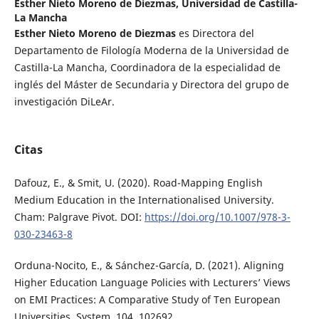
Esther Nieto Moreno de Diezmas,
Universidad de Castilla-
La Mancha
Esther Nieto Moreno de Diezmas
es Directora del
Departamento de Filología Moderna de la Universidad de
Castilla-La Mancha, Coordinadora de la especialidad de
inglés del Máster de Secundaria y Directora del grupo de
investigación DiLeAr.
Citas
Dafouz, E., & Smit, U. (2020). Road-Mapping English
Medium Education in the Internationalised University.
Cham: Palgrave Pivot. DOI:
https://doi.org/10.1007/978-3-
030-23463-8
Orduna-Nocito, E., & Sánchez-García, D. (2021). Aligning
Higher Education Language Policies with Lecturers’ Views
on EMI Practices: A Comparative Study of Ten European
Universities. System, 104, 102692.