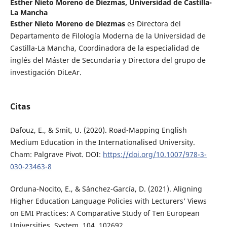
Esther Nieto Moreno de Diezmas,
Universidad de Castilla-
La Mancha
Esther Nieto Moreno de Diezmas
es Directora del
Departamento de Filología Moderna de la Universidad de
Castilla-La Mancha, Coordinadora de la especialidad de
inglés del Máster de Secundaria y Directora del grupo de
investigación DiLeAr.
Citas
Dafouz, E., & Smit, U. (2020). Road-Mapping English
Medium Education in the Internationalised University.
Cham: Palgrave Pivot. DOI:
https://doi.org/10.1007/978-3-
030-23463-8
Orduna-Nocito, E., & Sánchez-García, D. (2021). Aligning
Higher Education Language Policies with Lecturers’ Views
on EMI Practices: A Comparative Study of Ten European
Universities. System, 104, 102692.