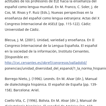
actitudes de los profesores de ELE hacia la enseñanza del
español como lengua mundial. En M. Franco, C. Soler, J. de
Cos, M. Rivas y F. Ruiz (Eds.), Nuevas perspectivas en la
enseñanza del español como lengua extranjera: Actas del X
Congreso Internacional de ASELE (pp. 115-122). Cádiz:
Universidad de Cádiz.
Blecua, J. M. (2001). Unidad, variedad y enseñanza. En II
Congreso Internacional de la Lengua Española. El español
en la sociedad de la información, Instituto Cervantes.
[Disponible en:
http://cvc.cervantes.es/obref/congresos/valladolid/
ponencias/unidad_diversidad_del_espanol/1_la_norma_hispanic
Borrego Nieto, J. (1996). Leonés. En M. Alvar (dir.), Manual
de dialectología hispánica. El español de España (pp. 139-
158). Barcelona: Ariel.
Coello Vila, C. (1996). Bolivia. En M. Alvar (dir.), Manual de