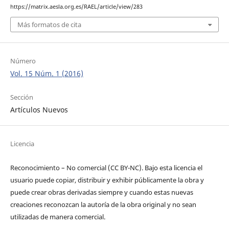
https://matrix.aesla.org.es/RAEL/article/view/283
Más formatos de cita
Número
Vol. 15 Núm. 1 (2016)
Sección
Artículos Nuevos
Licencia
Reconocimiento – No comercial (CC BY-­NC). Bajo esta licencia el
usuario puede copiar, distribuir y exhibir públicamente la obra y
puede crear obras derivadas siempre y cuando estas nuevas
creaciones reconozcan la autoría de la obra original y no sean
utilizadas de manera comercial.