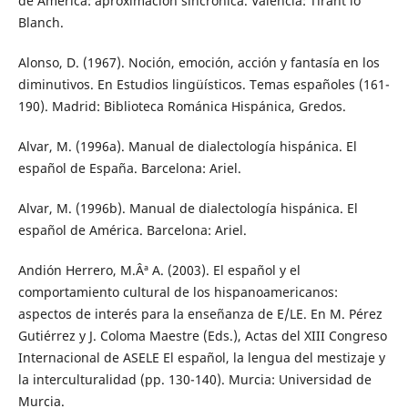
de América: aproximación sincrónica. Valencia: Tirant lo
Blanch.
Alonso, D. (1967). Noción, emoción, acción y fantasía en los
diminutivos. En Estudios lingüísticos. Temas españoles (161-
190). Madrid: Biblioteca Románica Hispánica, Gredos.
Alvar, M. (1996a). Manual de dialectología hispánica. El
español de España. Barcelona: Ariel.
Alvar, M. (1996b). Manual de dialectología hispánica. El
español de América. Barcelona: Ariel.
Andión Herrero, M.Âª A. (2003). El español y el
comportamiento cultural de los hispanoamericanos:
aspectos de interés para la enseñanza de E/LE. En M. Pérez
Gutiérrez y J. Coloma Maestre (Eds.), Actas del XIII Congreso
Internacional de ASELE El español, la lengua del mestizaje y
la interculturalidad (pp. 130-140). Murcia: Universidad de
Murcia.