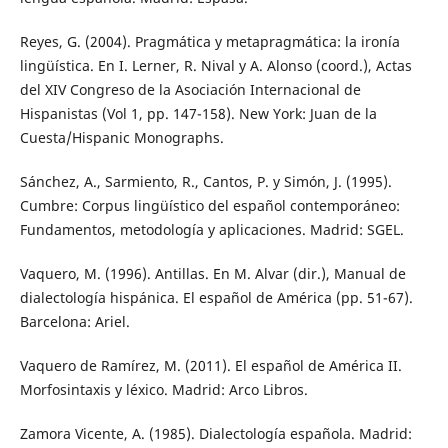
Reyes, G. (2004). Pragmática y metapragmática: la ironía
lingüística. En I. Lerner, R. Nival y A. Alonso (coord.), Actas
del XIV Congreso de la Asociación Internacional de
Hispanistas (Vol 1, pp. 147-158). New York: Juan de la
Cuesta/Hispanic Monographs.
Sánchez, A., Sarmiento, R., Cantos, P. y Simón, J. (1995).
Cumbre: Corpus lingüístico del español contemporáneo:
Fundamentos, metodología y aplicaciones. Madrid: SGEL.
Vaquero, M. (1996). Antillas. En M. Alvar (dir.), Manual de
dialectología hispánica. El español de América (pp. 51-67).
Barcelona: Ariel.
Vaquero de Ramírez, M. (2011). El español de América II.
Morfosintaxis y léxico. Madrid: Arco Libros.
Zamora Vicente, A. (1985). Dialectología española. Madrid: