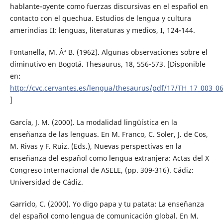
hablante-oyente como fuerzas discursivas en el español en
contacto con el quechua. Estudios de lengua y cultura
amerindias II: lenguas, literaturas y medios, I, 124-144.
Fontanella, M. Âª B. (1962). Algunas observaciones sobre el
diminutivo en Bogotá. Thesaurus, 18, 556-573. [Disponible
en:
http://cvc.cervantes.es/lengua/thesaurus/pdf/17/TH_17_003_0
]
García, J. M. (2000). La modalidad lingüística en la
enseñanza de las lenguas. En M. Franco, C. Soler, J. de Cos,
M. Rivas y F. Ruiz. (Eds.), Nuevas perspectivas en la
enseñanza del español como lengua extranjera: Actas del X
Congreso Internacional de ASELE, (pp. 309-316). Cádiz:
Universidad de Cádiz.
Garrido, C. (2000). Yo digo papa y tu patata: La enseñanza
del español como lengua de comunicación global. En M.