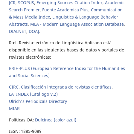
JCR
,
SCOPUS
,
Emerging Sources Citation Index
,
Academic
Search Premier
,
Fuente Academica Plus
,
Communication
& Mass Media Index
,
Linguistics & Language Behavior
Abstracts
,
MLA - Modern Language Association Database
,
DIALNET
,
DOAJ
.
RæL-Revistælectrónica de Lingüística Aplicada está
disponible en las siguientes bases de datos y portales de
revistas electrónicas:
ERIH-PLUS (European Reference Index for the Humanities
and Social Sciences)
CIRC. Clasificación integrada de revistas científicas
.
LATINDEX (Catálogo V.2)
Ulrich's Periodicals Directory
MIAR
Políticas OA:
Dulcinea (color azul)
ISSN: 1885-9089