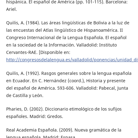
hispánica. El español de América (pp. 101-115). Barcelona:
Ariel.
Quilis, A. (1984). Las áreas lingüísticas de Bolivia a la luz de
las encuestas del Atlas lingüístico de Hispanoamérica. II
Congreso Internacional de la Lengua Española. El español
en la sociedad de la Información. Valladolid: Instituto
Cervantes-RAE. [Disponible en:
http://congresosdelalengua.es/valladolid/ponencias/unidad_di
Quilis, A. (1992). Rasgos generales sobre la lengua española
en Ecuador. En C. Hernández (coord.), Historia y presente
del español de América. 593-606. Valladolid: Pabecal, Junta
de Castilla y León.
Pharies, D. (2002). Diccionario etimológico de los sufijos
españoles. Madrid: Gredos.
Real Academia Española. (2009). Nueva gramática de la
lengua española. Madrid: Espasa.