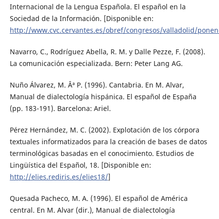
Internacional de la Lengua Española. El español en la
Sociedad de la Información. [Disponible en:
http://www.cvc.cervantes.es/obref/congresos/valladolid/pone
Navarro, C., Rodríguez Abella, R. M. y Dalle Pezze, F. (2008).
La comunicación especializada. Bern: Peter Lang AG.
Nuño Álvarez, M. Âª P. (1996). Cantabria. En M. Alvar,
Manual de dialectología hispánica. El español de España
(pp. 183-191). Barcelona: Ariel.
Pérez Hernández, M. C. (2002). Explotación de los córpora
textuales informatizados para la creación de bases de datos
terminológicas basadas en el conocimiento. Estudios de
Lingüística del Español, 18. [Disponible en:
http://elies.rediris.es/elies18/
]
Quesada Pacheco, M. A. (1996). El español de América
central. En M. Alvar (dir.), Manual de dialectología