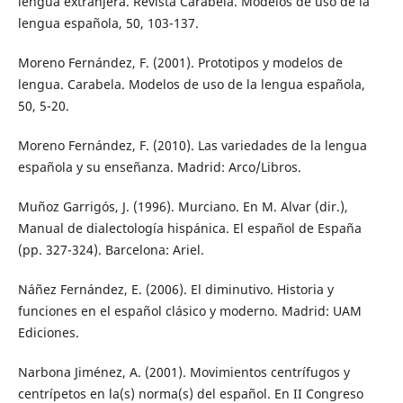
lengua extranjera. Revista Carabela. Modelos de uso de la
lengua española, 50, 103-137.
Moreno Fernández, F. (2001). Prototipos y modelos de
lengua. Carabela. Modelos de uso de la lengua española,
50, 5-20.
Moreno Fernández, F. (2010). Las variedades de la lengua
española y su enseñanza. Madrid: Arco/Libros.
Muñoz Garrigós, J. (1996). Murciano. En M. Alvar (dir.),
Manual de dialectología hispánica. El español de España
(pp. 327-324). Barcelona: Ariel.
Náñez Fernández, E. (2006). El diminutivo. Historia y
funciones en el español clásico y moderno. Madrid: UAM
Ediciones.
Narbona Jiménez, A. (2001). Movimientos centrífugos y
centrípetos en la(s) norma(s) del español. En II Congreso