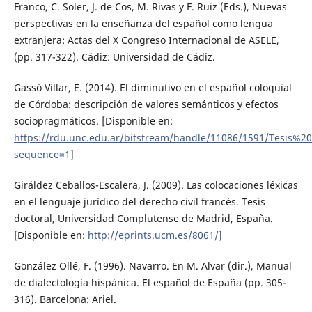
Franco, C. Soler, J. de Cos, M. Rivas y F. Ruiz (Eds.), Nuevas
perspectivas en la enseñanza del español como lengua
extranjera: Actas del X Congreso Internacional de ASELE,
(pp. 317-322). Cádiz: Universidad de Cádiz.
Gassó Villar, E. (2014). El diminutivo en el español coloquial
de Córdoba: descripción de valores semánticos y efectos
sociopragmáticos. [Disponible en:
https://rdu.unc.edu.ar/bitstream/handle/11086/1591/Tesis%2
sequence=1
]
Giráldez Ceballos-Escalera, J. (2009). Las colocaciones léxicas
en el lenguaje jurídico del derecho civil francés. Tesis
doctoral, Universidad Complutense de Madrid, España.
[Disponible en:
http://eprints.ucm.es/8061/
]
González Ollé, F. (1996). Navarro. En M. Alvar (dir.), Manual
de dialectología hispánica. El español de España (pp. 305-
316). Barcelona: Ariel.