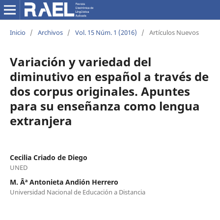
Inicio
/
Archivos
/
Vol. 15 Núm. 1 (2016)
/
Artículos Nuevos
Variación y variedad del
diminutivo en español a través de
dos corpus originales. Apuntes
para su enseñanza como lengua
extranjera
Cecilia Criado de Diego
UNED
M. Âª Antonieta Andión Herrero
Universidad Nacional de Educación a Distancia