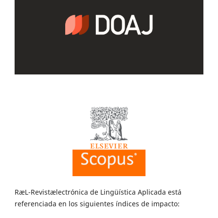
RæL-Revistælectrónica de Lingüística Aplicada está
referenciada en los siguientes índices de impacto: