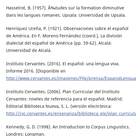
Hasselrot, B. (1957). Ã‰tudes sur la formation diminutive
dans les langues romanes. Upsala: Universidad de Upsala.
Henríquez Ureña, P. (1921). Observaciones sobre el español
de América. En F. Moreno Fernández (coord.), La división
dialectal del español de América (pp. 39-62). Alcalá:
Universidad de Alcalá.
Instituto Cervantes. (2016). El español: una lengua viva.
Informe 2016. [Disponible en
http://www.cervantes.es/imagenes/File/prensa/EspanolLengua
Instituto Cervantes. (2006). Plan Curricular del Instituto
Cervantes: niveles de referencia para el español. Madrid:
Editorial Biblioteca Nueva, S. L. (versión electrónica:
http://cvc.cervantes.es/ensenanza/biblioteca_ele/plan_curricul
Kennedy, G. D. (1998). An Introduction to Corpus Linguistics.
Londres: Longman.