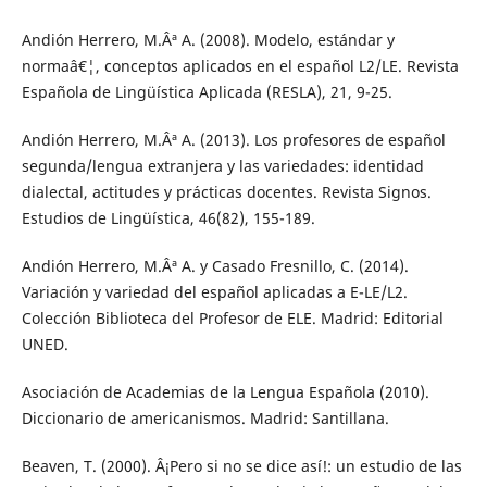
Andión Herrero, M.Âª A. (2008). Modelo, estándar y
normaâ€¦, conceptos aplicados en el español L2/LE. Revista
Española de Lingüística Aplicada (RESLA), 21, 9-25.
Andión Herrero, M.Âª A. (2013). Los profesores de español
segunda/lengua extranjera y las variedades: identidad
dialectal, actitudes y prácticas docentes. Revista Signos.
Estudios de Lingüística, 46(82), 155-189.
Andión Herrero, M.Âª A. y Casado Fresnillo, C. (2014).
Variación y variedad del español aplicadas a E-LE/L2.
Colección Biblioteca del Profesor de ELE. Madrid: Editorial
UNED.
Asociación de Academias de la Lengua Española (2010).
Diccionario de americanismos. Madrid: Santillana.
Beaven, T. (2000). Â¡Pero si no se dice así!: un estudio de las