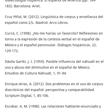
dialectología hispánica. El español de América (pp. 169-
183). Barcelona: Ariel.
Cruz Piñol, M. (2012). Lingüística de corpus y enseñanza del
español como 2/L. Madrid: Arco Libros.
Curcó, C. (1998). ¿No me harías un favorcito? Reflexiones en
torno a la expresión de la cortesía verbal en el español de
México y el español peninsular. Diálogos hispánicos, 22,
129-172.
Dávila Garibi, J. I. (1959). Posible influencia del náhuatl en el
uso y abuso del diminutivo en el español de México.
Estudios de Cultura Náhuatl, 1, 91-94.
Enrique-Arias, A. (2012). Dos problemas en el uso de corpus
diacrónicos del español: perspectiva y comparabilidad.
Scriptum Digital, 1, 85-106.
Escobar, A. M. (1998). Las relaciones hablante-enunciado y