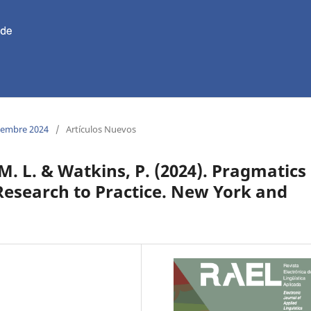
ciembre 2024
/
Artículos Nuevos
M. L. & Watkins, P. (2024). Pragmatics 
esearch to Practice. New York and