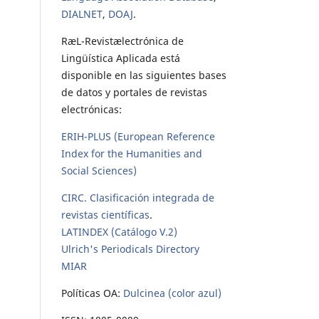
DIALNET
,
DOAJ
.
RæL-Revistælectrónica de
Lingüística Aplicada está
disponible en las siguientes bases
de datos y portales de revistas
electrónicas:
ERIH-PLUS (European Reference
Index for the Humanities and
Social Sciences)
CIRC. Clasificación integrada de
revistas científicas
.
LATINDEX (Catálogo V.2)
Ulrich's Periodicals Directory
MIAR
Políticas OA:
Dulcinea (color azul)