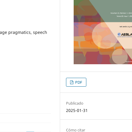
uage pragmatics, speech
PDF
Publicado
2025-01-31
Cómo citar