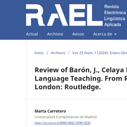
Actual
Archivos
Avisos
Acerca de
Inicio
/
Archivos
/
Vol. 23 Núm. 1 (2024): Enero-Di
Review of Barón, J., Celaya 
Language Teaching. From R
London: Routledge.
Marta Carretero
Universidad Complutense de Madrid
http://orcid.org/0000-0002-4398-923X