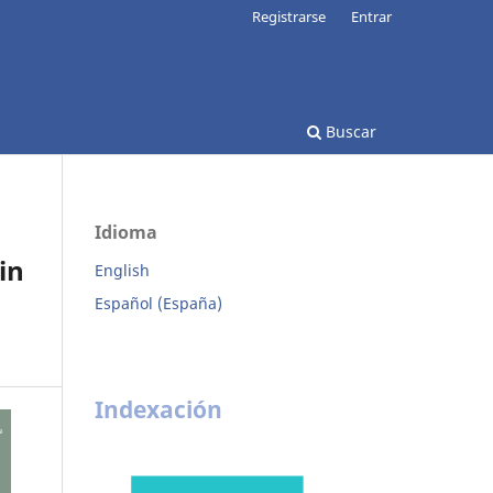
Registrarse
Entrar
Buscar
Idioma
in
English
Español (España)
Indexación