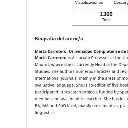
Visualizaciones
Descar
1369
Total
Biografía del autor/a
Marta Carretero,
Universidad Complutense de 
Marta Carretero
is Associate Professor at the U
Madrid, where she is currently Head of the Dep
Studies. She authors numerous articles and revi
international journals, mainly in the areas of mod
evaluative language. She is co-editor of five boo
participated in research projects funded by Span
member and as a head researcher. She has lect
BA, MA and PhD level, mainly on semantics, pra
linguistics.