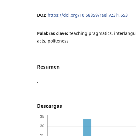
DOI:
https://doi.org/10.58859/rael.v23i1.653
Palabras clave:
teaching pragmatics, interlang
acts, politeness
Resumen
.
Descargas