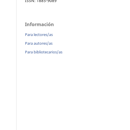
ISSN: 1885-9089
Información
Para lectores/as
Para autores/as
Para bibliotecarios/as