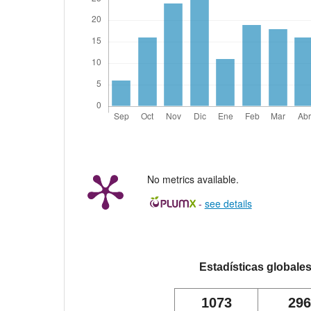
No metrics available.
-
see details
Estadísticas globale
1073
296