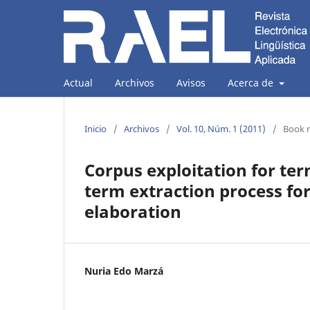
Actual
Archivos
Avisos
Acerca de
Inicio
/
Archivos
/
Vol. 10, Núm. 1 (2011)
/
Book 
Corpus exploitation for te
term extraction process for
elaboration
Nuria Edo Marzá