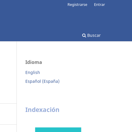
Registrarse
Entrar
Buscar
Idioma
English
Español (España)
Indexación