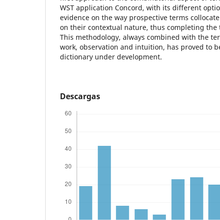
WST application Concord, with its different opti
evidence on the way prospective terms collocat
on their contextual nature, thus completing the 
This methodology, always combined with the t
work, observation and intuition, has proved to be
dictionary under development.
Descargas