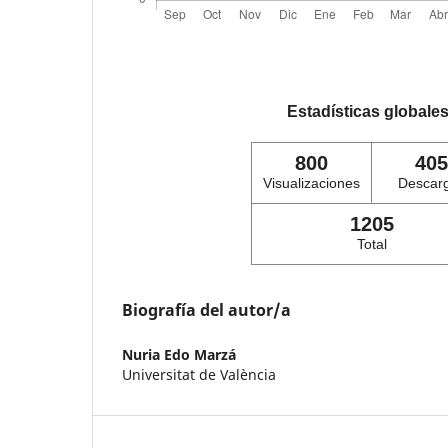
Estadísticas globale
800
405
Visualizaciones
Descar
1205
Total
Biografía del autor/a
Nuria Edo Marzá
Universitat de València