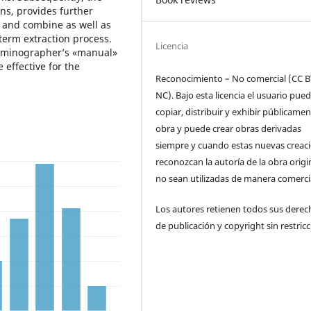
ons, provides further
e and combine as well as
term extraction process.
Licencia
erminographer’s «manual»
 effective for the
Reconocimiento – No comercial (CC B
NC). Bajo esta licencia el usuario pue
copiar, distribuir y exhibir públicamen
obra y puede crear obras derivadas
siempre y cuando estas nuevas creac
reconozcan la autoría de la obra origi
no sean utilizadas de manera comercia
Los autores retienen todos sus derec
de publicación y copyright sin restricc