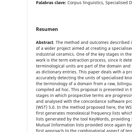
Palabras clave:
Corpus linguistics, Specialised D
Resumen
Abstract
. The method and outcomes described in
of a wider project aimed at creating a specialise
industrial ceramics. One of the key stages in the
work is the term extraction process, since it de
terminological units are part of the domain and
as dictionary entries. This paper deals with a pr
accurately detecting the units of specialised kn
the terminology of a domain from a raw, bilingu
compiled ad hoc. This proposal is presented in t
stages in which prospective terms are progressiv
and analysed with the concordance software p
(WST) 5.0. In the method proposed here, the WS
first generates monolexical frequency lists whi
lists generated by the tool KeyWords, providing 
Mutual Information lists provided once again by 
first approach to the combinatorial aspect of te