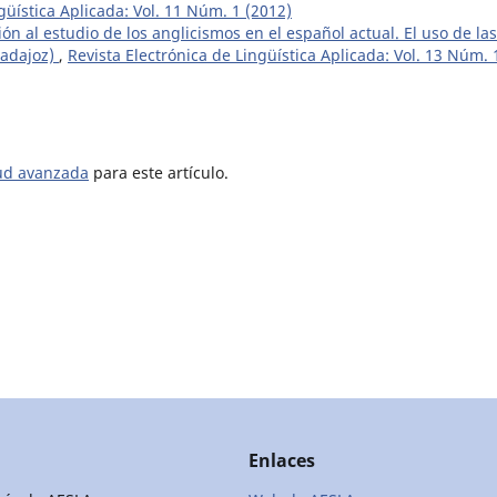
güística Aplicada: Vol. 11 Núm. 1 (2012)
ón al estudio de los anglicismos en el español actual. El uso de las
Badajoz)
,
Revista Electrónica de Lingüística Aplicada: Vol. 13 Núm. 
tud avanzada
para este artículo.
Enlaces