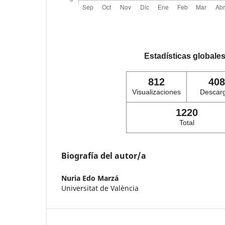
Estadísticas globale
812
408
Visualizaciones
Descar
1220
Total
Biografía del autor/a
Nuria Edo Marzá
Universitat de València