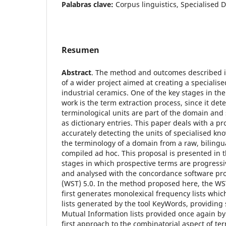
Palabras clave:
Corpus linguistics, Specialised D
Resumen
Abstract
. The method and outcomes described in
of a wider project aimed at creating a specialise
industrial ceramics. One of the key stages in the
work is the term extraction process, since it de
terminological units are part of the domain and
as dictionary entries. This paper deals with a pr
accurately detecting the units of specialised kn
the terminology of a domain from a raw, bilingu
compiled ad hoc. This proposal is presented in t
stages in which prospective terms are progressiv
and analysed with the concordance software p
(WST) 5.0. In the method proposed here, the WS
first generates monolexical frequency lists whi
lists generated by the tool KeyWords, providing 
Mutual Information lists provided once again by 
first approach to the combinatorial aspect of te