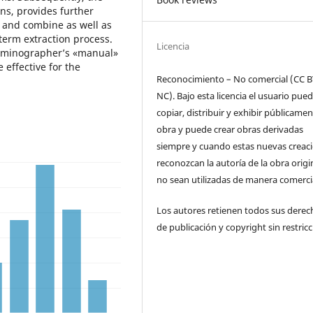
ons, provides further
e and combine as well as
term extraction process.
Licencia
erminographer’s «manual»
 effective for the
Reconocimiento – No comercial (CC B
NC). Bajo esta licencia el usuario pue
copiar, distribuir y exhibir públicamen
obra y puede crear obras derivadas
siempre y cuando estas nuevas creac
reconozcan la autoría de la obra origi
no sean utilizadas de manera comercia
Los autores retienen todos sus derec
de publicación y copyright sin restricc