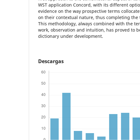
WST application Concord, with its different opti
evidence on the way prospective terms collocat
on their contextual nature, thus completing the 
This methodology, always combined with the t
work, observation and intuition, has proved to be
dictionary under development.
Descargas