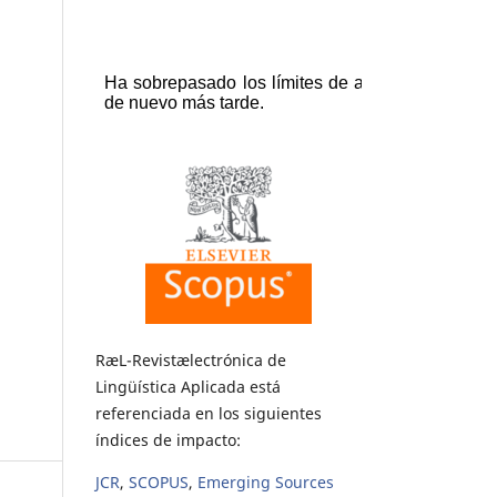
RæL-Revistælectrónica de
Lingüística Aplicada está
referenciada en los siguientes
índices de impacto:
JCR
,
SCOPUS
,
Emerging Sources