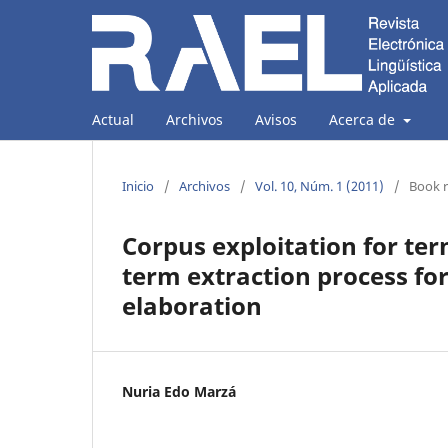
Actual
Archivos
Avisos
Acerca de
Inicio
/
Archivos
/
Vol. 10, Núm. 1 (2011)
/
Book 
Corpus exploitation for te
term extraction process for
elaboration
Nuria Edo Marzá