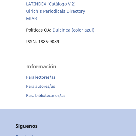
LATINDEX (Catálogo V.2)
Ulrich's Periodicals Directory
1
MIAR
Políticas OA:
Dulcinea (color azul)
ISSN: 1885-9089
Información
Para lectores/as
Para autores/as
Para bibliotecarios/as
Síguenos