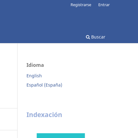
Registrarse
Entrar
Buscar
Idioma
English
Español (España)
Indexación