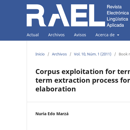
Actual
Archivos
Avisos
Acerca de
Inicio
/
Archivos
/
Vol. 10, Núm. 1 (2011)
/
Book 
Corpus exploitation for te
term extraction process for
elaboration
Nuria Edo Marzá