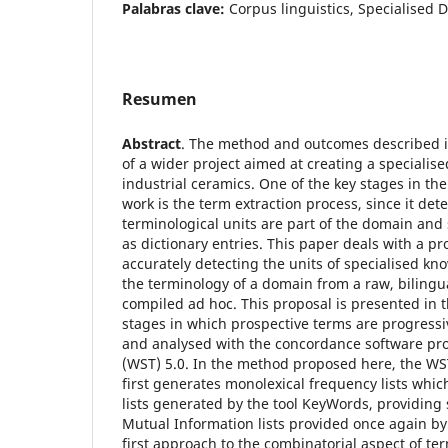
Palabras clave:
Corpus linguistics, Specialised D
Resumen
Abstract
. The method and outcomes described in
of a wider project aimed at creating a specialise
industrial ceramics. One of the key stages in the
work is the term extraction process, since it de
terminological units are part of the domain and
as dictionary entries. This paper deals with a pr
accurately detecting the units of specialised kn
the terminology of a domain from a raw, bilingu
compiled ad hoc. This proposal is presented in t
stages in which prospective terms are progressiv
and analysed with the concordance software p
(WST) 5.0. In the method proposed here, the WS
first generates monolexical frequency lists whi
lists generated by the tool KeyWords, providing 
Mutual Information lists provided once again by 
first approach to the combinatorial aspect of te