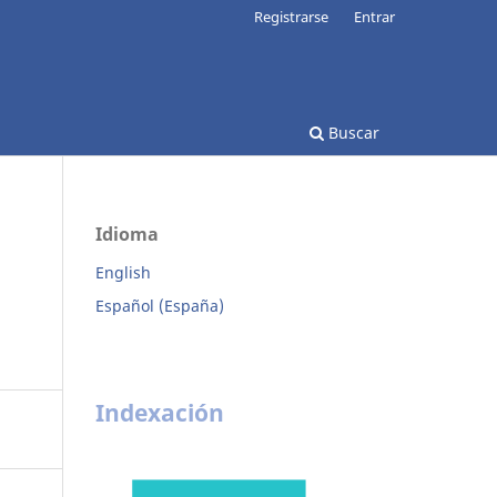
Registrarse
Entrar
Buscar
Idioma
English
Español (España)
Indexación