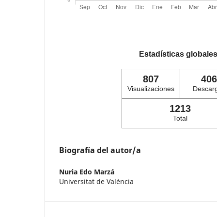
Estadísticas globale
807
406
Visualizaciones
Descar
1213
Total
Biografía del autor/a
Nuria Edo Marzá
Universitat de València