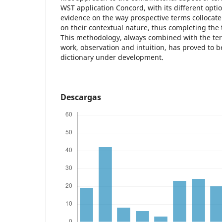
WST application Concord, with its different opti
evidence on the way prospective terms collocat
on their contextual nature, thus completing the 
This methodology, always combined with the t
work, observation and intuition, has proved to be
dictionary under development.
Descargas