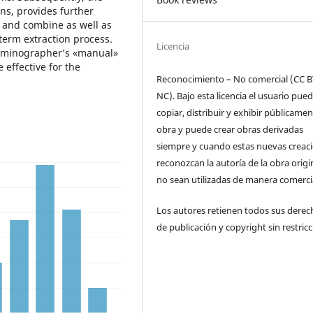
ons, provides further
e and combine as well as
term extraction process.
Licencia
erminographer’s «manual»
 effective for the
Reconocimiento – No comercial (CC B
NC). Bajo esta licencia el usuario pue
copiar, distribuir y exhibir públicamen
obra y puede crear obras derivadas
siempre y cuando estas nuevas creac
reconozcan la autoría de la obra origi
no sean utilizadas de manera comercia
Los autores retienen todos sus derec
de publicación y copyright sin restricc