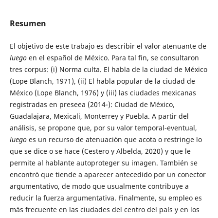
Resumen
El objetivo de este trabajo es describir el valor atenuante de
luego
en el español de México. Para tal fin, se consultaron
tres corpus: (i) Norma culta. El habla de la ciudad de México
(Lope Blanch, 1971), (ii) El habla popular de la ciudad de
México (Lope Blanch, 1976) y (iii) las ciudades mexicanas
registradas en preseea (2014-): Ciudad de México,
Guadalajara, Mexicali, Monterrey y Puebla. A partir del
análisis, se propone que, por su valor temporal-eventual,
luego
es un recurso de atenuación que acota o restringe lo
que se dice o se hace (Cestero y Albelda, 2020) y que le
permite al hablante autoproteger su imagen. También se
encontró que tiende a aparecer antecedido por un conector
argumentativo, de modo que usualmente contribuye a
reducir la fuerza argumentativa. Finalmente, su empleo es
más frecuente en las ciudades del centro del país y en los