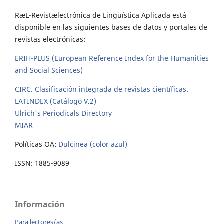
RæL-Revistælectrónica de Lingüística Aplicada está
disponible en las siguientes bases de datos y portales de
revistas electrónicas:
ERIH-PLUS (European Reference Index for the Humanities
and Social Sciences)
CIRC. Clasificación integrada de revistas científicas
.
LATINDEX (Catálogo V.2)
Ulrich's Periodicals Directory
MIAR
Políticas OA:
Dulcinea (color azul)
ISSN: 1885-9089
Información
Para lectores/as