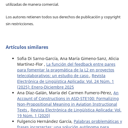
utilizadas de manera comercial.
Los autores retienen todos sus derechos de publicación y copyright
sin restricciones.
Artículos similares
Sofia Di Sarno-García, Ana María Gimeno-Sanz, Alicia
Martínez-Flor ,
La función del feedback entre pares
para fomentar la pragmática de la L2 en proyectos
telecolaborativos: un estudio de caso
,
Revista
Electrónica de Lingüística Aplicada: Vol. 24 Núm. 1
(2025): Enero-Diciembre 2025
Ana Díaz-Galán, María del Carmen Fumero-Pérez,
An
Account of Constructions in ASD-STE100: Formalizing
Non-Propositional Meaning in Aviation Instructional
Texts
,
Revista Electrónica de Lingüística Aplicada: Vol.
19 Núm. 1 (2020)
Fulgencio Hernández García,
Palabras problemáticas y
frases incorrectas: una solución autónoma para