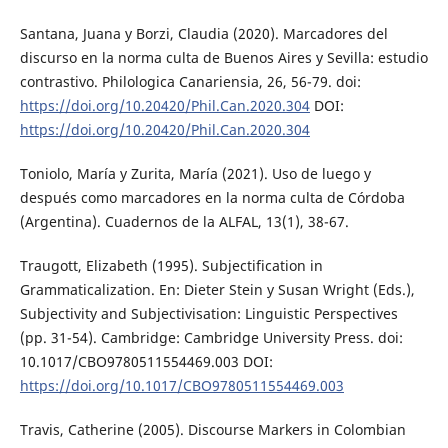
Santana, Juana y Borzi, Claudia (2020). Marcadores del
discurso en la norma culta de Buenos Aires y Sevilla: estudio
contrastivo. Philologica Canariensia, 26, 56-79. doi:
https://doi.org/10.20420/Phil.Can.2020.304
DOI:
https://doi.org/10.20420/Phil.Can.2020.304
Toniolo, María y Zurita, María (2021). Uso de luego y
después como marcadores en la norma culta de Córdoba
(Argentina). Cuadernos de la ALFAL, 13(1), 38-67.
Traugott, Elizabeth (1995). Subjectification in
Grammaticalization. En: Dieter Stein y Susan Wright (Eds.),
Subjectivity and Subjectivisation: Linguistic Perspectives
(pp. 31-54). Cambridge: Cambridge University Press. doi:
10.1017/CBO9780511554469.003 DOI:
https://doi.org/10.1017/CBO9780511554469.003
Travis, Catherine (2005). Discourse Markers in Colombian