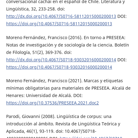
conversacional cachái en el español de Chile. Literatura y
Lingüística, 32, 233-258. doi:
http://dx.doi.org/10.4067/S0716-58112015000200013
DOI:
https://doi.org/10.4067/S0716-58112015000200013
Moreno Fernández, Francisco (2016). En torno a PRESEEA:
Notas de investigación y de sociología de la ciencia. Boletín
de Filología, 51(2), 369-376. doi:
http://dx.doi.org/10.4067/S0718-93032016000200014
DOI:
https://doi.org/10.4067/S0718-93032016000200014
Moreno Fernández, Francisco (2021). Marcas y etiquetas
mínimas obligatorias para materiales de PRESEEA. Alcalá de
Henares: Universidad de Alcalá. DOI:
https://doi.org/10.37536/PRESEEA.2021.doc2
Parodi, Giovanni (2008). Lingüística de corpus: una
introducción al ámbito. Revista de Lingüística Teórica y
Aplicada, 46(1), 93-119. doi: 10.4067/S0718-