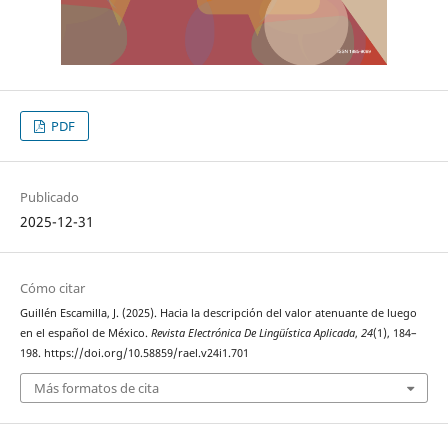
PDF
Publicado
2025-12-31
Cómo citar
Guillén Escamilla, J. (2025). Hacia la descripción del valor atenuante de luego
en el español de México.
Revista Electrónica De Lingüística Aplicada
,
24
(1), 184–
198. https://doi.org/10.58859/rael.v24i1.701
Más formatos de cita