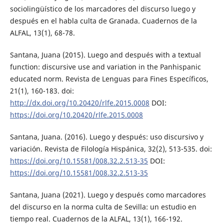
sociolingüístico de los marcadores del discurso luego y
después en el habla culta de Granada. Cuadernos de la
ALFAL, 13(1), 68-78.
Santana, Juana (2015). Luego and después with a textual
function: discursive use and variation in the Panhispanic
educated norm. Revista de Lenguas para Fines Específicos,
21(1), 160-183. doi:
http://dx.doi.org/10.20420/rlfe.2015.0008
DOI:
https://doi.org/10.20420/rlfe.2015.0008
Santana, Juana. (2016). Luego y después: uso discursivo y
variación. Revista de Filología Hispánica, 32(2), 513-535. doi:
https://doi.org/10.15581/008.32.2.513-35
DOI:
https://doi.org/10.15581/008.32.2.513-35
Santana, Juana (2021). Luego y después como marcadores
del discurso en la norma culta de Sevilla: un estudio en
tiempo real. Cuadernos de la ALFAL, 13(1), 166-192.