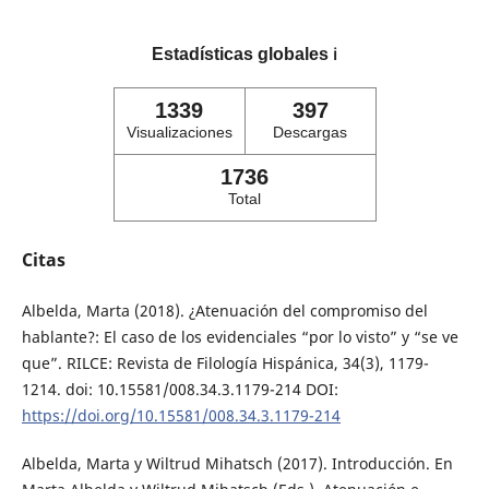
Estadísticas globales
ℹ️
1339
397
Visualizaciones
Descargas
1736
Total
Citas
Albelda, Marta (2018). ¿Atenuación del compromiso del
hablante?: El caso de los evidenciales “por lo visto” y “se ve
que”. RILCE: Revista de Filología Hispánica, 34(3), 1179-
1214. doi: 10.15581/008.34.3.1179-214 DOI:
https://doi.org/10.15581/008.34.3.1179-214
Albelda, Marta y Wiltrud Mihatsch (2017). Introducción. En