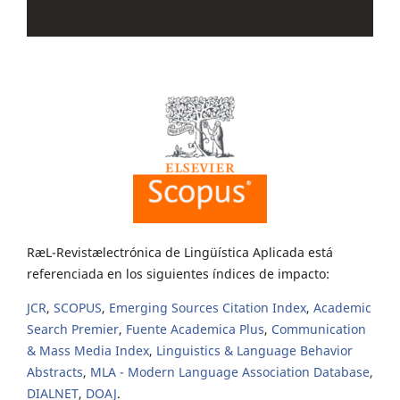
RæL-Revistælectrónica de Lingüística Aplicada está
referenciada en los siguientes índices de impacto:
JCR
,
SCOPUS
,
Emerging Sources Citation Index
,
Academic
Search Premier
,
Fuente Academica Plus
,
Communication
& Mass Media Index
,
Linguistics & Language Behavior
Abstracts
,
MLA - Modern Language Association Database
,
DIALNET
,
DOAJ
.