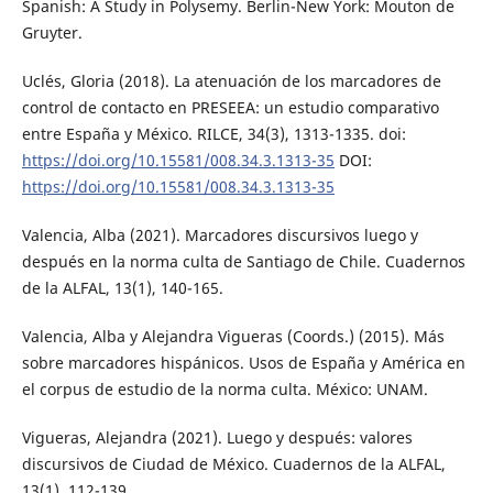
Spanish: A Study in Polysemy. Berlin-New York: Mouton de
Gruyter.
Uclés, Gloria (2018). La atenuación de los marcadores de
control de contacto en PRESEEA: un estudio comparativo
entre España y México. RILCE, 34(3), 1313-1335. doi:
https://doi.org/10.15581/008.34.3.1313-35
DOI:
https://doi.org/10.15581/008.34.3.1313-35
Valencia, Alba (2021). Marcadores discursivos luego y
después en la norma culta de Santiago de Chile. Cuadernos
de la ALFAL, 13(1), 140-165.
Valencia, Alba y Alejandra Vigueras (Coords.) (2015). Más
sobre marcadores hispánicos. Usos de España y América en
el corpus de estudio de la norma culta. México: UNAM.
Vigueras, Alejandra (2021). Luego y después: valores
discursivos de Ciudad de México. Cuadernos de la ALFAL,
13(1), 112-139.