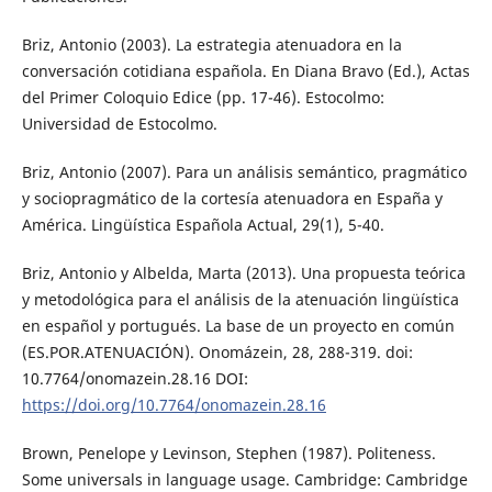
Briz, Antonio (2003). La estrategia atenuadora en la
conversación cotidiana española. En Diana Bravo (Ed.), Actas
del Primer Coloquio Edice (pp. 17-46). Estocolmo:
Universidad de Estocolmo.
Briz, Antonio (2007). Para un análisis semántico, pragmático
y sociopragmático de la cortesía atenuadora en España y
América. Lingüística Española Actual, 29(1), 5-40.
Briz, Antonio y Albelda, Marta (2013). Una propuesta teórica
y metodológica para el análisis de la atenuación lingüística
en español y portugués. La base de un proyecto en común
(ES.POR.ATENUACIÓN). Onomázein, 28, 288-319. doi:
10.7764/onomazein.28.16 DOI:
https://doi.org/10.7764/onomazein.28.16
Brown, Penelope y Levinson, Stephen (1987). Politeness.
Some universals in language usage. Cambridge: Cambridge