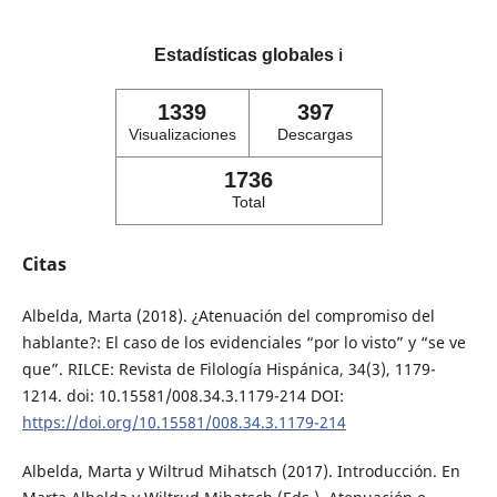
Estadísticas globales
ℹ️
1339
397
Visualizaciones
Descargas
1736
Total
Citas
Albelda, Marta (2018). ¿Atenuación del compromiso del
hablante?: El caso de los evidenciales “por lo visto” y “se ve
que”. RILCE: Revista de Filología Hispánica, 34(3), 1179-
1214. doi: 10.15581/008.34.3.1179-214 DOI:
https://doi.org/10.15581/008.34.3.1179-214
Albelda, Marta y Wiltrud Mihatsch (2017). Introducción. En