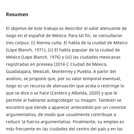
Resumen
El objetivo de este trabajo es describir el valor atenuante de
luego
en el español de México. Para tal fin, se consultaron
tres corpus: (i) Norma culta. El habla de la ciudad de México
(Lope Blanch, 1971), (ii) El habla popular de la ciudad de
México (Lope Blanch, 1976) y (iii) las ciudades mexicanas
registradas en preseea (2014-): Ciudad de México,
Guadalajara, Mexicali, Monterrey y Puebla. A partir del
análisis, se propone que, por su valor temporal-eventual,
luego
es un recurso de atenuación que acota o restringe lo
que se dice o se hace (Cestero y Albelda, 2020) y que le
permite al hablante autoproteger su imagen. También se
encontró que tiende a aparecer antecedido por un conector
argumentativo, de modo que usualmente contribuye a
reducir la fuerza argumentativa. Finalmente, su empleo es
más frecuente en las ciudades del centro del país y en los