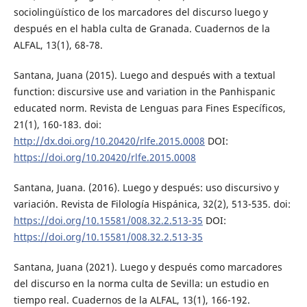
sociolingüístico de los marcadores del discurso luego y
después en el habla culta de Granada. Cuadernos de la
ALFAL, 13(1), 68-78.
Santana, Juana (2015). Luego and después with a textual
function: discursive use and variation in the Panhispanic
educated norm. Revista de Lenguas para Fines Específicos,
21(1), 160-183. doi:
http://dx.doi.org/10.20420/rlfe.2015.0008
DOI:
https://doi.org/10.20420/rlfe.2015.0008
Santana, Juana. (2016). Luego y después: uso discursivo y
variación. Revista de Filología Hispánica, 32(2), 513-535. doi:
https://doi.org/10.15581/008.32.2.513-35
DOI:
https://doi.org/10.15581/008.32.2.513-35
Santana, Juana (2021). Luego y después como marcadores
del discurso en la norma culta de Sevilla: un estudio en
tiempo real. Cuadernos de la ALFAL, 13(1), 166-192.