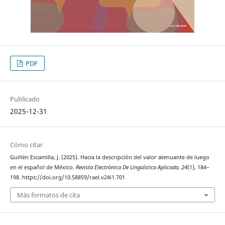
PDF
Publicado
2025-12-31
Cómo citar
Guillén Escamilla, J. (2025). Hacia la descripción del valor atenuante de luego
en el español de México.
Revista Electrónica De Lingüística Aplicada
,
24
(1), 184–
198. https://doi.org/10.58859/rael.v24i1.701
Más formatos de cita