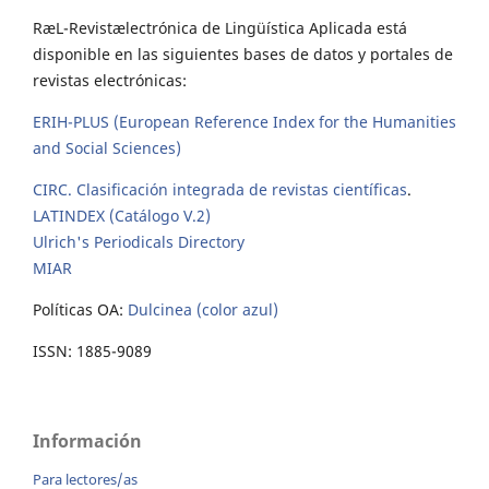
RæL-Revistælectrónica de Lingüística Aplicada está
disponible en las siguientes bases de datos y portales de
revistas electrónicas:
ERIH-PLUS (European Reference Index for the Humanities
and Social Sciences)
CIRC. Clasificación integrada de revistas científicas
.
LATINDEX (Catálogo V.2)
Ulrich's Periodicals Directory
MIAR
Políticas OA:
Dulcinea (color azul)
ISSN: 1885-9089
Información
Para lectores/as