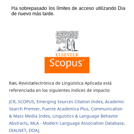
RæL-Revistælectrónica de Lingüística Aplicada está
referenciada en los siguientes índices de impacto:
JCR
,
SCOPUS
,
Emerging Sources Citation Index
,
Academic
Search Premier
,
Fuente Academica Plus
,
Communication
& Mass Media Index
,
Linguistics & Language Behavior
Abstracts
,
MLA - Modern Language Association Database
,
DIALNET
,
DOAJ
.