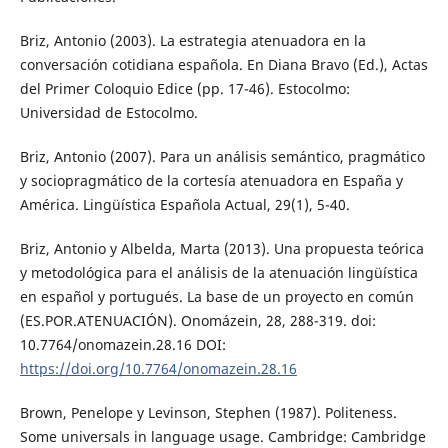
Briz, Antonio (2003). La estrategia atenuadora en la
conversación cotidiana española. En Diana Bravo (Ed.), Actas
del Primer Coloquio Edice (pp. 17-46). Estocolmo:
Universidad de Estocolmo.
Briz, Antonio (2007). Para un análisis semántico, pragmático
y sociopragmático de la cortesía atenuadora en España y
América. Lingüística Española Actual, 29(1), 5-40.
Briz, Antonio y Albelda, Marta (2013). Una propuesta teórica
y metodológica para el análisis de la atenuación lingüística
en español y portugués. La base de un proyecto en común
(ES.POR.ATENUACIÓN). Onomázein, 28, 288-319. doi:
10.7764/onomazein.28.16 DOI:
https://doi.org/10.7764/onomazein.28.16
Brown, Penelope y Levinson, Stephen (1987). Politeness.
Some universals in language usage. Cambridge: Cambridge