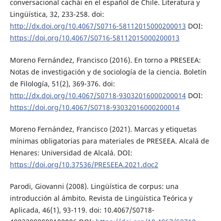
conversacional cachái en el español de Chile. Literatura y
Lingüística, 32, 233-258. doi:
http://dx.doi.org/10.4067/S0716-58112015000200013
DOI:
https://doi.org/10.4067/S0716-58112015000200013
Moreno Fernández, Francisco (2016). En torno a PRESEEA:
Notas de investigación y de sociología de la ciencia. Boletín
de Filología, 51(2), 369-376. doi:
http://dx.doi.org/10.4067/S0718-93032016000200014
DOI:
https://doi.org/10.4067/S0718-93032016000200014
Moreno Fernández, Francisco (2021). Marcas y etiquetas
mínimas obligatorias para materiales de PRESEEA. Alcalá de
Henares: Universidad de Alcalá. DOI:
https://doi.org/10.37536/PRESEEA.2021.doc2
Parodi, Giovanni (2008). Lingüística de corpus: una
introducción al ámbito. Revista de Lingüística Teórica y
Aplicada, 46(1), 93-119. doi: 10.4067/S0718-