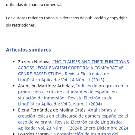
utilizadas de manera comercial.
Los autores retienen todos sus derechos de publicación y copyright
sin restricciones.
Artículos similares
Zuzana Nadova,
-ING CLAUSES AND THEIR FUNCTIONS
ACROSS LEGAL ENGLISH CORPORA: A COMPARATIVE
GENRE-BASED STUDY
,
Revista Electrónica de
Lingüística Aplicada: Vol. 14 Núm. 1 (2015)
Asunción Martínez Arbelaiz,
Indices de progreso en la
producción escrita de estudiantes de español en
situación de inmersión
,
Revista Electrónica de
Lingüística Aplicada: Vol 3, Núm. 1 (2004)
Elena Fernández de Molina Ortés,
Anglicismos y
creación léxica en el discurso de gamers españoles: el
caso de Valorant
,
Revista Electrónica de Lingüística
Aplicada: Vol. 23 Núm. 1 (2024): Enero-Diciembre 2024
Lourdes Morán,
La organización de los turnos del