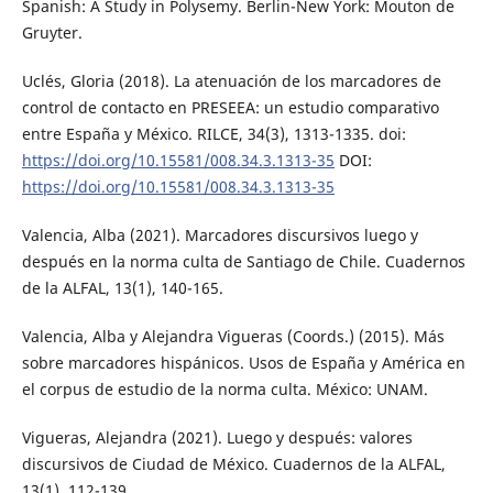
Spanish: A Study in Polysemy. Berlin-New York: Mouton de
Gruyter.
Uclés, Gloria (2018). La atenuación de los marcadores de
control de contacto en PRESEEA: un estudio comparativo
entre España y México. RILCE, 34(3), 1313-1335. doi:
https://doi.org/10.15581/008.34.3.1313-35
DOI:
https://doi.org/10.15581/008.34.3.1313-35
Valencia, Alba (2021). Marcadores discursivos luego y
después en la norma culta de Santiago de Chile. Cuadernos
de la ALFAL, 13(1), 140-165.
Valencia, Alba y Alejandra Vigueras (Coords.) (2015). Más
sobre marcadores hispánicos. Usos de España y América en
el corpus de estudio de la norma culta. México: UNAM.
Vigueras, Alejandra (2021). Luego y después: valores
discursivos de Ciudad de México. Cuadernos de la ALFAL,
13(1), 112-139.