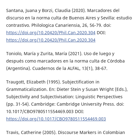
Santana, Juana y Borzi, Claudia (2020). Marcadores del
discurso en la norma culta de Buenos Aires y Sevilla: estudio
contrastivo. Philologica Canariensia, 26, 56-79. doi:
https://doi.org/10.20420/Phil.Can.2020.304
DOI:
https://doi.org/10.20420/Phil.Can.2020.304
Toniolo, María y Zurita, María (2021). Uso de luego y
después como marcadores en la norma culta de Córdoba
(Argentina). Cuadernos de la ALFAL, 13(1), 38-67.
Traugott, Elizabeth (1995). Subjectification in
Grammaticalization. En: Dieter Stein y Susan Wright (Eds.),
Subjectivity and Subjectivisation: Linguistic Perspectives
(pp. 31-54). Cambridge: Cambridge University Press. doi:
10.1017/CBO9780511554469.003 DOI:
https://doi.org/10.1017/CBO9780511554469.003
Travis, Catherine (2005). Discourse Markers in Colombian