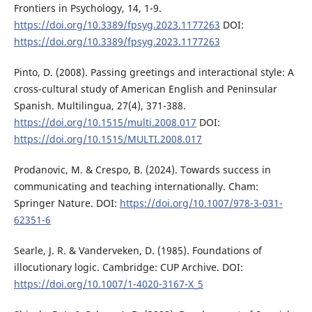
Frontiers in Psychology, 14, 1-9.
https://doi.org/10.3389/fpsyg.2023.1177263
DOI:
https://doi.org/10.3389/fpsyg.2023.1177263
Pinto, D. (2008). Passing greetings and interactional style: A
cross-cultural study of American English and Peninsular
Spanish. Multilingua, 27(4), 371-388.
https://doi.org/10.1515/multi.2008.017
DOI:
https://doi.org/10.1515/MULTI.2008.017
Prodanovic, M. & Crespo, B. (2024). Towards success in
communicating and teaching internationally. Cham:
Springer Nature. DOI:
https://doi.org/10.1007/978-3-031-
62351-6
Searle, J. R. & Vanderveken, D. (1985). Foundations of
illocutionary logic. Cambridge: CUP Archive. DOI:
https://doi.org/10.1007/1-4020-3167-X_5