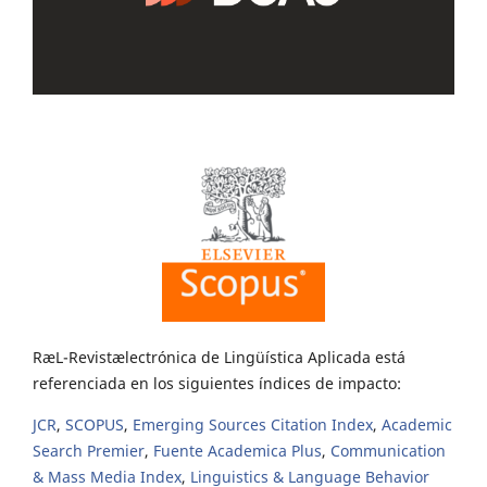
RæL-Revistælectrónica de Lingüística Aplicada está
referenciada en los siguientes índices de impacto:
JCR
,
SCOPUS
,
Emerging Sources Citation Index
,
Academic
Search Premier
,
Fuente Academica Plus
,
Communication
& Mass Media Index
,
Linguistics & Language Behavior