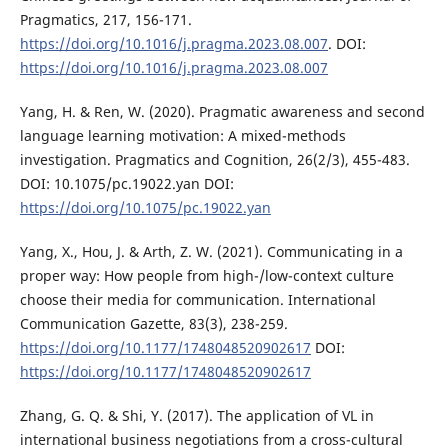
Pragmatics, 217, 156-171.
https://doi.org/10.1016/j.pragma.2023.08.007
. DOI:
https://doi.org/10.1016/j.pragma.2023.08.007
Yang, H. & Ren, W. (2020). Pragmatic awareness and second
language learning motivation: A mixed-methods
investigation. Pragmatics and Cognition, 26(2/3), 455-483.
DOI: 10.1075/pc.19022.yan DOI:
https://doi.org/10.1075/pc.19022.yan
Yang, X., Hou, J. & Arth, Z. W. (2021). Communicating in a
proper way: How people from high-/low-context culture
choose their media for communication. International
Communication Gazette, 83(3), 238-259.
https://doi.org/10.1177/1748048520902617
DOI:
https://doi.org/10.1177/1748048520902617
Zhang, G. Q. & Shi, Y. (2017). The application of VL in
international business negotiations from a cross-cultural