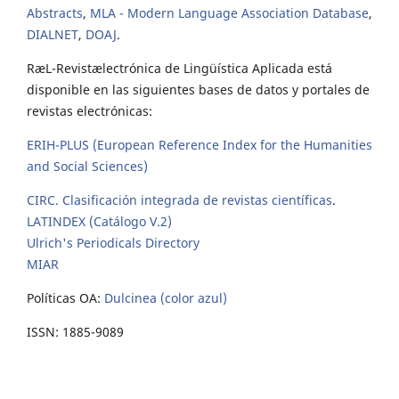
Abstracts
,
MLA - Modern Language Association Database
,
DIALNET
,
DOAJ
.
RæL-Revistælectrónica de Lingüística Aplicada está
disponible en las siguientes bases de datos y portales de
revistas electrónicas:
ERIH-PLUS (European Reference Index for the Humanities
and Social Sciences)
CIRC. Clasificación integrada de revistas científicas
.
LATINDEX (Catálogo V.2)
Ulrich's Periodicals Directory
MIAR
Políticas OA:
Dulcinea (color azul)
ISSN: 1885-9089