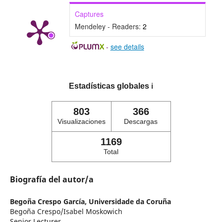
Captures
Mendeley - Readers:
2
-
see details
Estadísticas globales
ℹ️
803
366
Visualizaciones
Descargas
1169
Total
Biografía del autor/a
Begoña Crespo García,
Universidade da Coruña
Begoña Crespo/Isabel Moskowich
Senior Lecturer