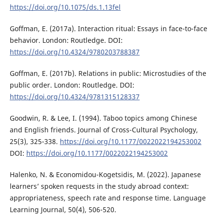
https://doi.org/10.1075/ds.1.13fel
Goffman, E. (2017a). Interaction ritual: Essays in face-to-face
behavior. London: Routledge. DOI:
https://doi.org/10.4324/9780203788387
Goffman, E. (2017b). Relations in public: Microstudies of the
public order. London: Routledge. DOI:
https://doi.org/10.4324/9781315128337
Goodwin, R. & Lee, I. (1994). Taboo topics among Chinese
and English friends. Journal of Cross-Cultural Psychology,
25(3), 325-338.
https://doi.org/10.1177/0022022194253002
DOI:
https://doi.org/10.1177/0022022194253002
Halenko, N. & Economidou-Kogetsidis, M. (2022). Japanese
learners’ spoken requests in the study abroad context:
appropriateness, speech rate and response time. Language
Learning Journal, 50(4), 506-520.