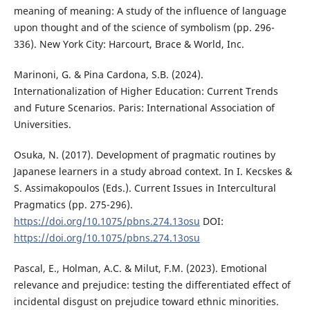
meaning of meaning: A study of the influence of language
upon thought and of the science of symbolism (pp. 296-
336). New York City: Harcourt, Brace & World, Inc.
Marinoni, G. & Pina Cardona, S.B. (2024).
Internationalization of Higher Education: Current Trends
and Future Scenarios. Paris: International Association of
Universities.
Osuka, N. (2017). Development of pragmatic routines by
Japanese learners in a study abroad context. In I. Kecskes &
S. Assimakopoulos (Eds.). Current Issues in Intercultural
Pragmatics (pp. 275-296).
https://doi.org/10.1075/pbns.274.13osu
DOI:
https://doi.org/10.1075/pbns.274.13osu
Pascal, E., Holman, A.C. & Milut, F.M. (2023). Emotional
relevance and prejudice: testing the differentiated effect of
incidental disgust on prejudice toward ethnic minorities.