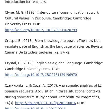
introduction for teachers.
Clyne, M. G. (1996). Inter-cultural communication at work:
Cultural Values in Discourse. Cambridge: Cambridge
University Press. DOI:
https://doi.org/10.1017/CBO9780511620799
Crespo, B. (2015). From knowledge to power: The slow but
resolute pace of English as the language of science. Revista
Canaria De Estudios Ingleses, 72, 57-72.
Crystal, D. (2012). English as a global language. Cambridge:
Cambridge University Press. DOI:
https://doi.org/10.1017/CBO9781139196970
Czerwionka, L. & Cuza, A. (2017). A pragmatic analysis of L2
Spanish requests: Acquisition in three situational contexts
during short-term study abroad. Intercultural Pragmatics,
14(3).
https://doi.org/10.1515/ip-2017-0016
DOI:
https://doi.org/10.1515/ip-2017-0016