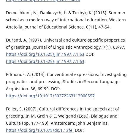
Demeshkant, N., Dankevych, L. & Tuzhyk, K. (2015). Summer
school as a modern way of international education. Western
Anatolia Journal of Educational Science, 6(11), 47-54.
Duranti, A. (1997). Universal and culture‐specific properties
of greetings. Journal of Linguistic Anthropology, 7(1), 63-97.
https://doi.org/10.1525/jlin.1997.7.1.63
DOI:
https://doi.org/10.1525/jlin.1997.7.1.63
Edmonds, A. (2014). Conventional expressions. Investigating
pragmatics and processing. Studies in Second Language
Acquisition. 36, 69-99. DOI:
https://doi.org/10.1017/S0272263113000557
Feller, S. (2007). Cultural differences in the speech act of
greeting. In M. Grein & E. Weigand (Eds.). Dialogue and
Culture (pp. 177-190). Amsterdam: John Benjamins.
https://doi.org/10.1075/ds.1.13fel
DOI: