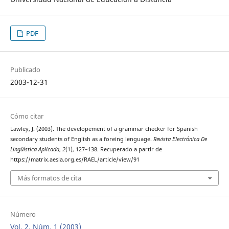
PDF
Publicado
2003-12-31
Cómo citar
Lawley, J. (2003). The developement of a grammar checker for Spanish
secondary students of English as a foreing lenguage.
Revista Electrónica De
Lingüística Aplicada
,
2
(1), 127–138. Recuperado a partir de
https://matrix.aesla.org.es/RAEL/article/view/91
Más formatos de cita
Número
Vol. 2, Núm. 1 (2003)