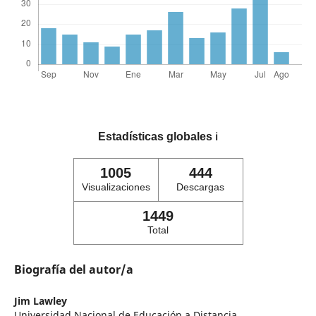
Estadísticas globales
ℹ️
1005
444
Visualizaciones
Descargas
1449
Total
Biografía del autor/a
Jim Lawley
Universidad Nacional de Educación a Distancia