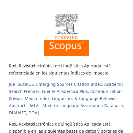
RæL-Revistælectrónica de Lingüística Aplicada está
referenciada en los siguientes índices de impacto:
JCR
,
SCOPUS
,
Emerging Sources Citation Index
,
Academic
Search Premier
,
Fuente Academica Plus
,
Communication
& Mass Media Index
,
Linguistics & Language Behavior
Abstracts
,
MLA - Modern Language Association Database
,
DIALNET
,
DOAJ
.
RæL-Revistælectrónica de Lingüística Aplicada está
disponible en las siguientes bases de datos y portales de