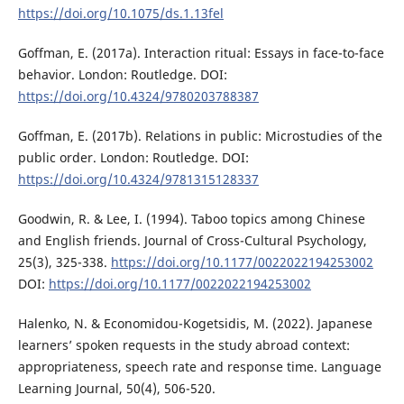
https://doi.org/10.1075/ds.1.13fel
Goffman, E. (2017a). Interaction ritual: Essays in face-to-face
behavior. London: Routledge. DOI:
https://doi.org/10.4324/9780203788387
Goffman, E. (2017b). Relations in public: Microstudies of the
public order. London: Routledge. DOI:
https://doi.org/10.4324/9781315128337
Goodwin, R. & Lee, I. (1994). Taboo topics among Chinese
and English friends. Journal of Cross-Cultural Psychology,
25(3), 325-338.
https://doi.org/10.1177/0022022194253002
DOI:
https://doi.org/10.1177/0022022194253002
Halenko, N. & Economidou-Kogetsidis, M. (2022). Japanese
learners’ spoken requests in the study abroad context:
appropriateness, speech rate and response time. Language
Learning Journal, 50(4), 506-520.