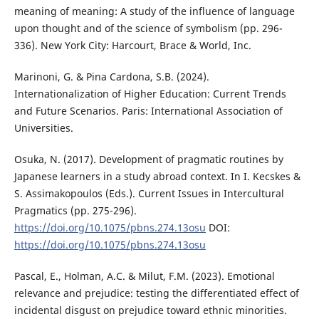
meaning of meaning: A study of the influence of language
upon thought and of the science of symbolism (pp. 296-
336). New York City: Harcourt, Brace & World, Inc.
Marinoni, G. & Pina Cardona, S.B. (2024).
Internationalization of Higher Education: Current Trends
and Future Scenarios. Paris: International Association of
Universities.
Osuka, N. (2017). Development of pragmatic routines by
Japanese learners in a study abroad context. In I. Kecskes &
S. Assimakopoulos (Eds.). Current Issues in Intercultural
Pragmatics (pp. 275-296).
https://doi.org/10.1075/pbns.274.13osu
DOI:
https://doi.org/10.1075/pbns.274.13osu
Pascal, E., Holman, A.C. & Milut, F.M. (2023). Emotional
relevance and prejudice: testing the differentiated effect of
incidental disgust on prejudice toward ethnic minorities.