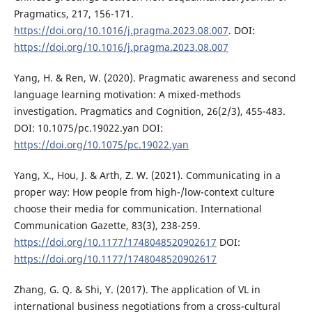
Pragmatics, 217, 156-171.
https://doi.org/10.1016/j.pragma.2023.08.007
. DOI:
https://doi.org/10.1016/j.pragma.2023.08.007
Yang, H. & Ren, W. (2020). Pragmatic awareness and second
language learning motivation: A mixed-methods
investigation. Pragmatics and Cognition, 26(2/3), 455-483.
DOI: 10.1075/pc.19022.yan DOI:
https://doi.org/10.1075/pc.19022.yan
Yang, X., Hou, J. & Arth, Z. W. (2021). Communicating in a
proper way: How people from high-/low-context culture
choose their media for communication. International
Communication Gazette, 83(3), 238-259.
https://doi.org/10.1177/1748048520902617
DOI:
https://doi.org/10.1177/1748048520902617
Zhang, G. Q. & Shi, Y. (2017). The application of VL in
international business negotiations from a cross-cultural