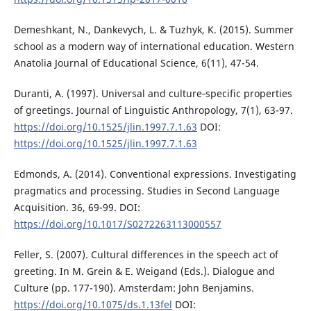
Demeshkant, N., Dankevych, L. & Tuzhyk, K. (2015). Summer
school as a modern way of international education. Western
Anatolia Journal of Educational Science, 6(11), 47-54.
Duranti, A. (1997). Universal and culture‐specific properties
of greetings. Journal of Linguistic Anthropology, 7(1), 63-97.
https://doi.org/10.1525/jlin.1997.7.1.63
DOI:
https://doi.org/10.1525/jlin.1997.7.1.63
Edmonds, A. (2014). Conventional expressions. Investigating
pragmatics and processing. Studies in Second Language
Acquisition. 36, 69-99. DOI:
https://doi.org/10.1017/S0272263113000557
Feller, S. (2007). Cultural differences in the speech act of
greeting. In M. Grein & E. Weigand (Eds.). Dialogue and
Culture (pp. 177-190). Amsterdam: John Benjamins.
https://doi.org/10.1075/ds.1.13fel
DOI: