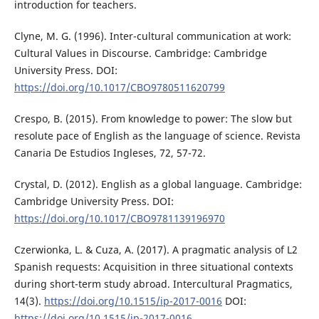
introduction for teachers.
Clyne, M. G. (1996). Inter-cultural communication at work:
Cultural Values in Discourse. Cambridge: Cambridge
University Press. DOI:
https://doi.org/10.1017/CBO9780511620799
Crespo, B. (2015). From knowledge to power: The slow but
resolute pace of English as the language of science. Revista
Canaria De Estudios Ingleses, 72, 57-72.
Crystal, D. (2012). English as a global language. Cambridge:
Cambridge University Press. DOI:
https://doi.org/10.1017/CBO9781139196970
Czerwionka, L. & Cuza, A. (2017). A pragmatic analysis of L2
Spanish requests: Acquisition in three situational contexts
during short-term study abroad. Intercultural Pragmatics,
14(3).
https://doi.org/10.1515/ip-2017-0016
DOI:
https://doi.org/10.1515/ip-2017-0016