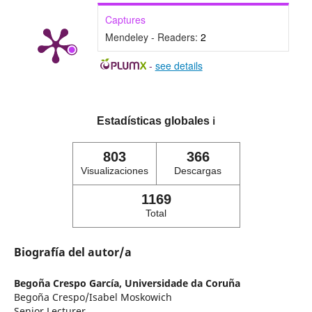
Captures
Mendeley - Readers:
2
-
see details
Estadísticas globales
ℹ️
803
366
Visualizaciones
Descargas
1169
Total
Biografía del autor/a
Begoña Crespo García,
Universidade da Coruña
Begoña Crespo/Isabel Moskowich
Senior Lecturer