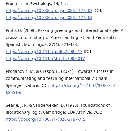
Frontiers in Psychology, 14, 1-9.
https://doi.org/10.3389/fpsyg.2023.1177263
DOI:
https://doi.org/10.3389/fpsyg.2023.1177263
Pinto, D. (2008). Passing greetings and interactional style: A
cross-cultural study of American English and Peninsular
Spanish. Multilingua, 27(4), 371-388.
https://doi.org/10.1515/multi.2008.017
DOI:
https://doi.org/10.1515/MULTI.2008.017
Prodanovic, M. & Crespo, B. (2024). Towards success in
communicating and teaching internationally. Cham:
Springer Nature. DOI:
https://doi.org/10.1007/978-3-031-
62351-6
Searle, J. R. & Vanderveken, D. (1985). Foundations of
illocutionary logic. Cambridge: CUP Archive. DOI:
https://doi.org/10.1007/1-4020-3167-X_5