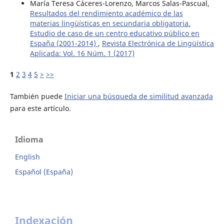
María Teresa Cáceres-Lorenzo, Marcos Salas-Pascual,
Resultados del rendimiento académico de las
materias lingüísticas en secundaria obligatoria.
Estudio de caso de un centro educativo público en
España (2001-2014)
,
Revista Electrónica de Lingüística
Aplicada: Vol. 16 Núm. 1 (2017)
1
2
3
4
5
>
>>
También puede
Iniciar una búsqueda de similitud avanzada
para este artículo.
Idioma
English
Español (España)
Indexación