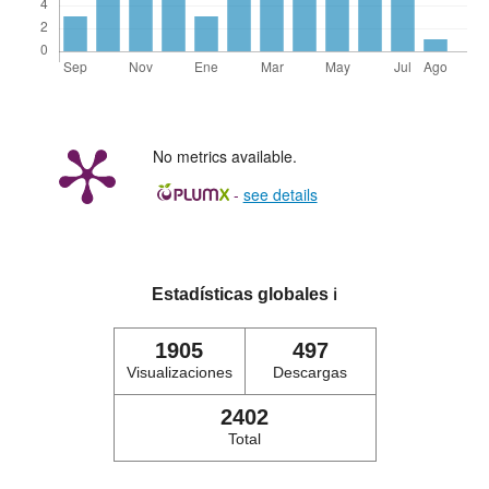
No metrics available.
-
see details
Estadísticas globales
ℹ️
1905
497
Visualizaciones
Descargas
2402
Total