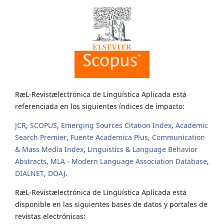
RæL-Revistælectrónica de Lingüística Aplicada está
referenciada en los siguientes índices de impacto:
JCR
,
SCOPUS
,
Emerging Sources Citation Index
,
Academic
Search Premier
,
Fuente Academica Plus
,
Communication
& Mass Media Index
,
Linguistics & Language Behavior
Abstracts
,
MLA - Modern Language Association Database
,
DIALNET
,
DOAJ
.
RæL-Revistælectrónica de Lingüística Aplicada está
disponible en las siguientes bases de datos y portales de
revistas electrónicas: