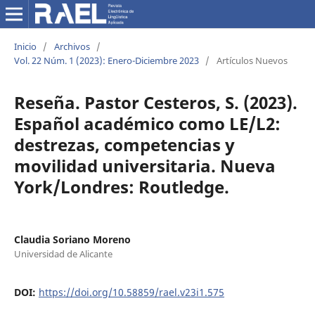
Inicio
/
Archivos
/
Vol. 22 Núm. 1 (2023): Enero-Diciembre 2023
/
Artículos Nuevos
Reseña. Pastor Cesteros, S. (2023).
Español académico como LE/L2:
destrezas, competencias y
movilidad universitaria. Nueva
York/Londres: Routledge.
Claudia Soriano Moreno
Universidad de Alicante
DOI:
https://doi.org/10.58859/rael.v23i1.575