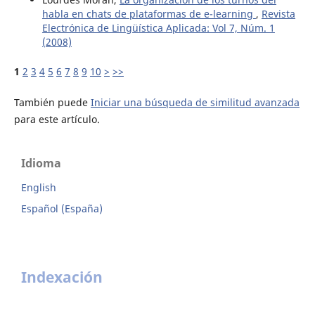
habla en chats de plataformas de e-learning
,
Revista
Electrónica de Lingüística Aplicada: Vol 7, Núm. 1
(2008)
1
2
3
4
5
6
7
8
9
10
>
>>
También puede
Iniciar una búsqueda de similitud avanzada
para este artículo.
Idioma
English
Español (España)
Indexación