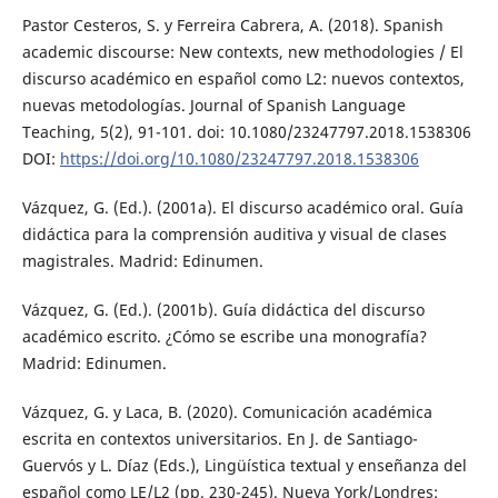
Pastor Cesteros, S. y Ferreira Cabrera, A. (2018). Spanish
academic discourse: New contexts, new methodologies / El
discurso académico en español como L2: nuevos contextos,
nuevas metodologías. Journal of Spanish Language
Teaching, 5(2), 91-101. doi: 10.1080/23247797.2018.1538306
DOI:
https://doi.org/10.1080/23247797.2018.1538306
Vázquez, G. (Ed.). (2001a). El discurso académico oral. Guía
didáctica para la comprensión auditiva y visual de clases
magistrales. Madrid: Edinumen.
Vázquez, G. (Ed.). (2001b). Guía didáctica del discurso
académico escrito. ¿Cómo se escribe una monografía?
Madrid: Edinumen.
Vázquez, G. y Laca, B. (2020). Comunicación académica
escrita en contextos universitarios. En J. de Santiago-
Guervós y L. Díaz (Eds.), Lingüística textual y enseñanza del
español como LE/L2 (pp. 230-245). Nueva York/Londres: