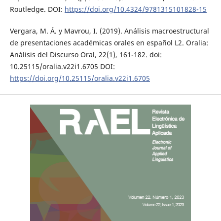
Routledge. DOI:
https://doi.org/10.4324/9781315101828-15
Vergara, M. Á. y Mavrou, I. (2019). Análisis macroestructural
de presentaciones académicas orales en español L2. Oralia:
Análisis del Discurso Oral, 22(1), 161-182. doi:
10.25115/oralia.v22i1.6705 DOI:
https://doi.org/10.25115/oralia.v22i1.6705