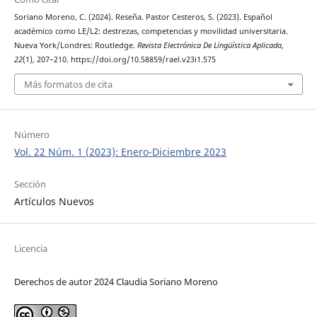
Soriano Moreno, C. (2024). Reseña. Pastor Cesteros, S. (2023). Español
académico como LE/L2: destrezas, competencias y movilidad universitaria.
Nueva York/Londres: Routledge.
Revista Electrónica De Lingüística Aplicada
,
22
(1), 207–210. https://doi.org/10.58859/rael.v23i1.575
Más formatos de cita
Número
Vol. 22 Núm. 1 (2023): Enero-Diciembre 2023
Sección
Artículos Nuevos
Licencia
Derechos de autor 2024 Claudia Soriano Moreno