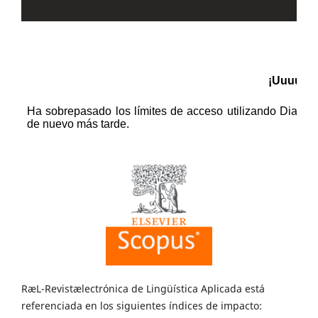
RæL-Revistælectrónica de Lingüística Aplicada está
referenciada en los siguientes índices de impacto: