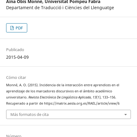
Aina Obis Monné,
Universitat Pompeu Fabra
Departament de Traducció i Ciències del Llenguatge
PDF
Publicado
2015-04-09
Cómo citar
Monné, A. O. (2015). Incidencia de la interacción entre aprendices en el
aprendizaje de los marcadores discursivos en el ámbito académico
universitario.
Revista Electrónica De Lingüística Aplicada
,
13
(1), 133–156.
Recuperado a partir de https://matrix.aesla.org.es/RAEL/article/view/6
Más formatos de cita
Número