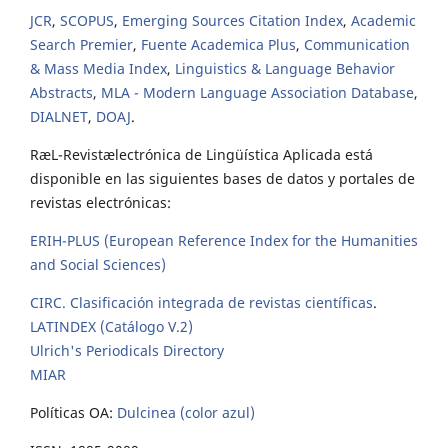
JCR
,
SCOPUS
,
Emerging Sources Citation Index
,
Academic
Search Premier
,
Fuente Academica Plus
,
Communication
& Mass Media Index
,
Linguistics & Language Behavior
Abstracts
,
MLA - Modern Language Association Database
,
DIALNET
,
DOAJ
.
RæL-Revistælectrónica de Lingüística Aplicada está
disponible en las siguientes bases de datos y portales de
revistas electrónicas:
ERIH-PLUS (European Reference Index for the Humanities
and Social Sciences)
CIRC. Clasificación integrada de revistas científicas
.
LATINDEX (Catálogo V.2)
Ulrich's Periodicals Directory
MIAR
Políticas OA:
Dulcinea (color azul)