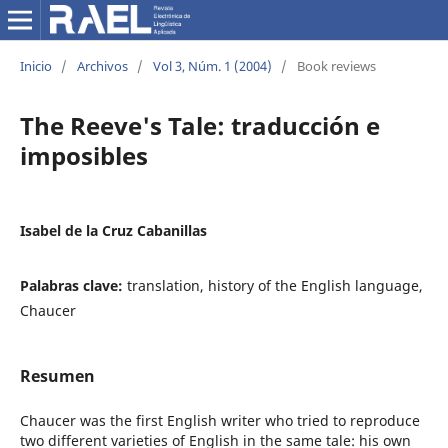
Inicio
/
Archivos
/
Vol 3, Núm. 1 (2004)
/
Book reviews
The Reeve's Tale: traducción e
imposibles
Isabel de la Cruz Cabanillas
Palabras clave:
translation, history of the English language,
Chaucer
Resumen
Chaucer was the first English writer who tried to reproduce
two different varieties of English in the same tale: his own