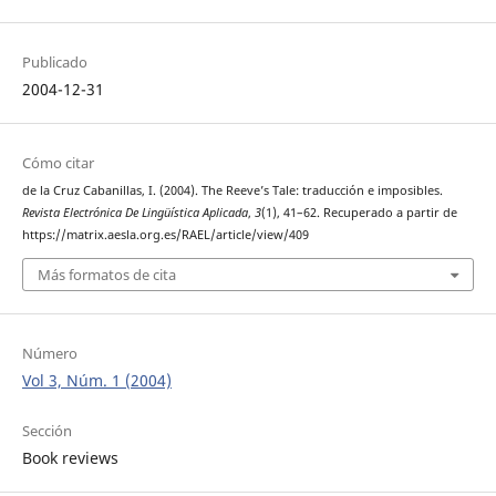
Publicado
2004-12-31
Cómo citar
de la Cruz Cabanillas, I. (2004). The Reeve’s Tale: traducción e imposibles.
Revista Electrónica De Lingüística Aplicada
,
3
(1), 41–62. Recuperado a partir de
https://matrix.aesla.org.es/RAEL/article/view/409
Más formatos de cita
Número
Vol 3, Núm. 1 (2004)
Sección
Book reviews