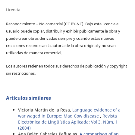
Licencia
Reconocimiento – No comercial (CC BY-­NC). Bajo esta licencia el
usuario puede copiar, distribuir y exhibir públicamente la obra y
puede crear obras derivadas siempre y cuando estas nuevas
creaciones reconozcan la autoría de la obra original y no sean
utilizadas de manera comercial.
Los autores retienen todos sus derechos de publicación y copyright
sin restricciones.
Artículos similares
Victoria Martín de la Rosa,
Language evidence of a
war waged in Europe: Mad Cow disease
,
Revista
Electrónica de Lingüística Aplicada: Vol 3, Núm. 1
(2004)
Ana Belén Cabrejas Peñuelas,
A comparison of an