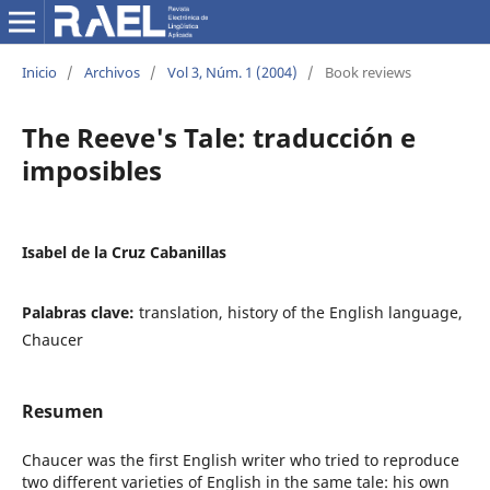
Inicio
/
Archivos
/
Vol 3, Núm. 1 (2004)
/
Book reviews
The Reeve's Tale: traducción e
imposibles
Isabel de la Cruz Cabanillas
Palabras clave:
translation, history of the English language,
Chaucer
Resumen
Chaucer was the first English writer who tried to reproduce
two different varieties of English in the same tale: his own