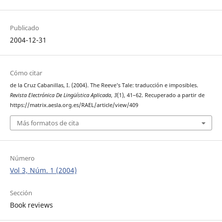
Publicado
2004-12-31
Cómo citar
de la Cruz Cabanillas, I. (2004). The Reeve’s Tale: traducción e imposibles.
Revista Electrónica De Lingüística Aplicada
,
3
(1), 41–62. Recuperado a partir de
https://matrix.aesla.org.es/RAEL/article/view/409
Más formatos de cita
Número
Vol 3, Núm. 1 (2004)
Sección
Book reviews