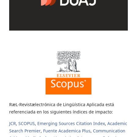
RæL-Revistælectrónica de Lingüística Aplicada está
referenciada en los siguientes índices de impacto:
JCR
,
SCOPUS
,
Emerging Sources Citation Index
,
Academic
Search Premier
,
Fuente Academica Plus
,
Communication