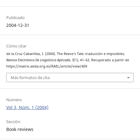
Publicado
2004-12-31
Cómo citar
de la Cruz Cabanillas, I. (2004). The Reeve’s Tale: traducción e imposibles.
Revista Electrónica De Lingüística Aplicada
,
3
(1), 41–62. Recuperado a partir de
https://matrix.aesla.org.es/RAEL/article/view/409
Más formatos de cita
Número
Vol 3, Núm. 1 (2004)
Sección
Book reviews