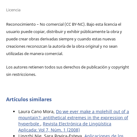
Licencia
Reconocimiento – No comercial (CC BY-­NC). Bajo esta licencia el
usuario puede copiar, distribuir y exhibir públicamente la obra y
puede crear obras derivadas siempre y cuando estas nuevas
creaciones reconozcan la autoría de la obra original y no sean
utilizadas de manera comercial.
Los autores retienen todos sus derechos de publicación y copyright
sin restricciones.
Artículos similares
Laura Cano Mora,
Do we ever make a molehill out of a
mountain?: antithetical extremes in the expression of
hyperbole
,
Revista Electrónica de Lingüística
Aplicada: Vol 7, Núm. 1 (2008)
Lingzhi Nie, Sara Rovira-Esteva,
Aplicaciones de los