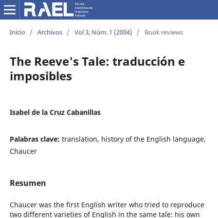
Inicio
/
Archivos
/
Vol 3, Núm. 1 (2004)
/
Book reviews
The Reeve's Tale: traducción e
imposibles
Isabel de la Cruz Cabanillas
Palabras clave:
translation, history of the English language,
Chaucer
Resumen
Chaucer was the first English writer who tried to reproduce
two different varieties of English in the same tale: his own