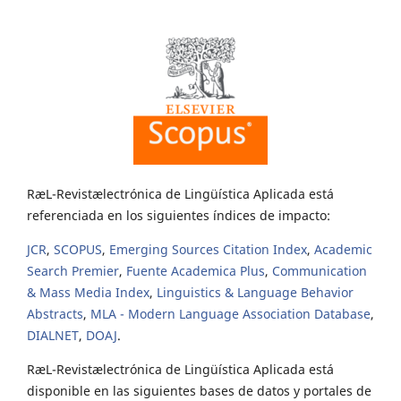
RæL-Revistælectrónica de Lingüística Aplicada está
referenciada en los siguientes índices de impacto:
JCR
,
SCOPUS
,
Emerging Sources Citation Index
,
Academic
Search Premier
,
Fuente Academica Plus
,
Communication
& Mass Media Index
,
Linguistics & Language Behavior
Abstracts
,
MLA - Modern Language Association Database
,
DIALNET
,
DOAJ
.
RæL-Revistælectrónica de Lingüística Aplicada está
disponible en las siguientes bases de datos y portales de