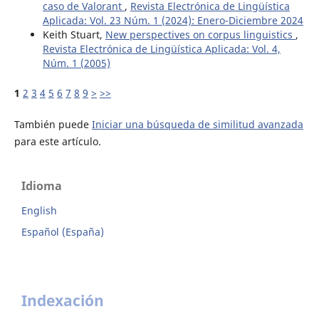
caso de Valorant
,
Revista Electrónica de Lingüística
Aplicada: Vol. 23 Núm. 1 (2024): Enero-Diciembre 2024
Keith Stuart,
New perspectives on corpus linguistics
,
Revista Electrónica de Lingüística Aplicada: Vol. 4,
Núm. 1 (2005)
1
2
3
4
5
6
7
8
9
>
>>
También puede
Iniciar una búsqueda de similitud avanzada
para este artículo.
Idioma
English
Español (España)
Indexación