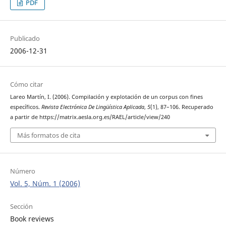
PDF
Publicado
2006-12-31
Cómo citar
Lareo Martín, I. (2006). Compilación y explotación de un corpus con fines
específicos.
Revista Electrónica De Lingüística Aplicada
,
5
(1), 87–106. Recuperado
a partir de https://matrix.aesla.org.es/RAEL/article/view/240
Más formatos de cita
Número
Vol. 5, Núm. 1 (2006)
Sección
Book reviews