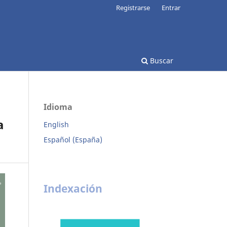
Registrarse
Entrar
Buscar
Idioma
a
English
Español (España)
Indexación