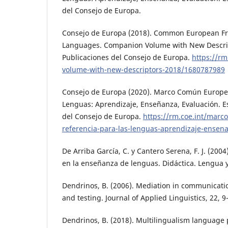
del Consejo de Europa.
Consejo de Europa (2018). Common European Fr
Languages. Companion Volume with New Descrip
Publicaciones del Consejo de Europa.
https://rm
volume-with-new-descriptors-2018/1680787989
Consejo de Europa (2020). Marco Común Europeo
Lenguas: Aprendizaje, Enseñanza, Evaluación. E
del Consejo de Europa.
https://rm.coe.int/mar
referencia-para-las-lenguas-aprendizaje-ense
De Arriba García, C. y Cantero Serena, F. J. (2004
en la enseñanza de lenguas. Didáctica. Lengua y 
Dendrinos, B. (2006). Mediation in communicati
and testing. Journal of Applied Linguistics, 22, 9
Dendrinos, B. (2018). Multilingualism language p