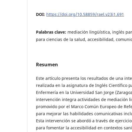
DOI:
https://doi.org/10.58859/rael.v23i1.691
Palabras clave:
mediación lingüística, inglés par
para ciencias de la salud, accesibilidad, comuni
Resumen
Este artículo presenta los resultados de una in
realizada en la asignatura de Inglés Científico 
Enfermería en la Universidad San Jorge (Zaragoz
intervención integra actividades de mediación l
promovido por el Marco Común Europeo de Refe
para mejorar las habilidades comunicativas incl
Esta intervención se abordó a través de ejercici
para fomentar la accesibilidad en contextos sani