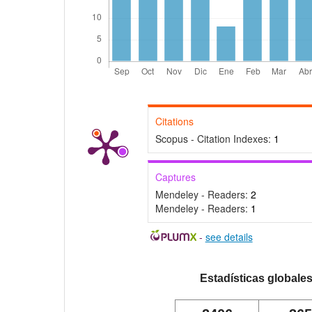
Citations
Scopus - Citation Indexes:
1
Captures
Mendeley - Readers:
2
Mendeley - Readers:
1
-
see details
Estadísticas globale