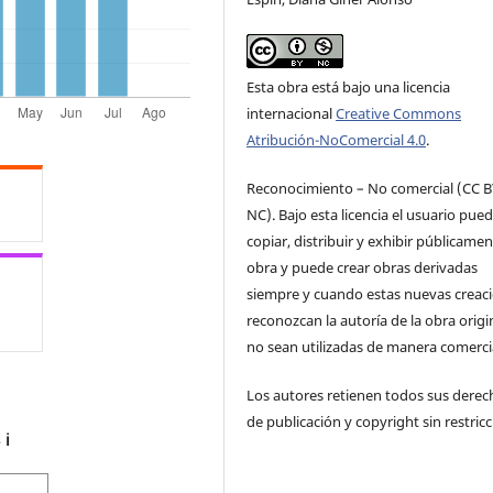
Esta obra está bajo una licencia
internacional
Creative Commons
Atribución-NoComercial 4.0
.
Reconocimiento – No comercial (CC B
NC). Bajo esta licencia el usuario pue
copiar, distribuir y exhibir públicamen
obra y puede crear obras derivadas
siempre y cuando estas nuevas creac
reconozcan la autoría de la obra origi
no sean utilizadas de manera comercia
Los autores retienen todos sus derec
de publicación y copyright sin restricc
s
ℹ️