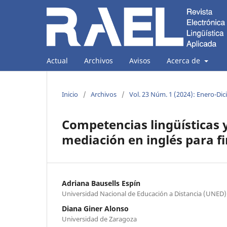
Actual
Archivos
Avisos
Acerca de
Inicio
/
Archivos
/
Vol. 23 Núm. 1 (2024): Enero-Di
Competencias lingüísticas y
mediación en inglés para fi
Adriana Bausells Espín
Universidad Nacional de Educación a Distancia (UNED)
Diana Giner Alonso
Universidad de Zaragoza