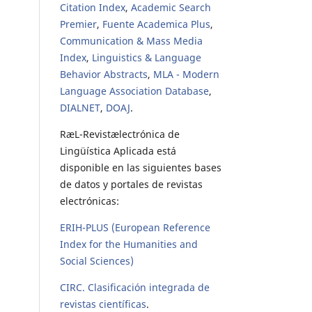
Citation Index
,
Academic Search
Premier
,
Fuente Academica Plus
,
Communication & Mass Media
Index
,
Linguistics & Language
Behavior Abstracts
,
MLA - Modern
Language Association Database
,
DIALNET
,
DOAJ
.
RæL-Revistælectrónica de
Lingüística Aplicada está
disponible en las siguientes bases
de datos y portales de revistas
electrónicas:
ERIH-PLUS (European Reference
Index for the Humanities and
Social Sciences)
CIRC. Clasificación integrada de
revistas científicas
.