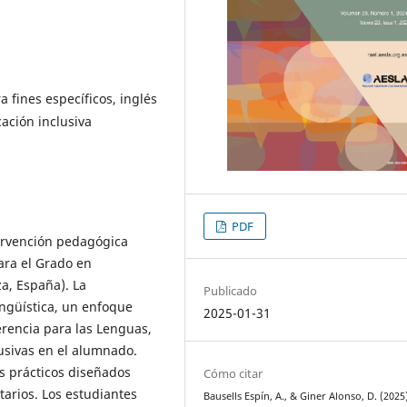
a fines específicos, inglés
cación inclusiva
PDF
tervención pedagógica
para el Grado en
a, España). La
Publicado
ingüística, un enfoque
2025-01-31
rencia para las Lenguas,
usivas en el alumnado.
os prácticos diseñados
Cómo citar
tarios. Los estudiantes
Bausells Espín, A., & Giner Alonso, D. (2025