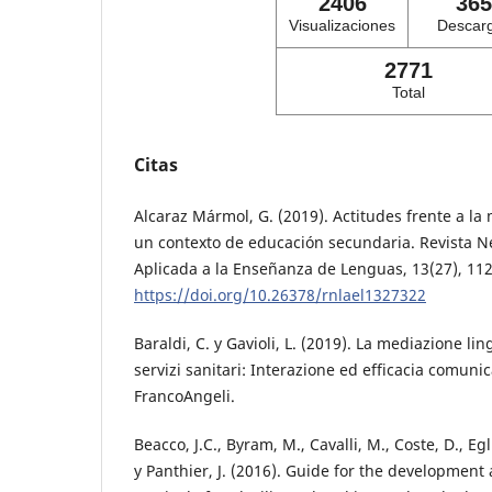
2406
365
Visualizaciones
Descar
2771
Total
Citas
Alcaraz Mármol, G. (2019). Actitudes frente a la
un contexto de educación secundaria. Revista Ne
Aplicada a la Enseñanza de Lenguas, 13(27), 112
https://doi.org/10.26378/rnlael1327322
Baraldi, C. y Gavioli, L. (2019). La mediazione lin
servizi sanitari: Interazione ed efficacia comunic
FrancoAngeli.
Beacco, J.C., Byram, M., Cavalli, M., Coste, D., Egl
y Panthier, J. (2016). Guide for the developmen