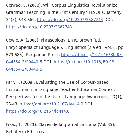
Conrad, S. (2000). Will Corpus Linguistics Revolutionize
Grammar Teaching in the 21st Century? TESOL Quarterly,
34(3), 548-560.
https://doi.org/10.2307/3587743
DOI:
https://doi.org/10.2307/3587743
Cowie, A. (2006). Phraseology. En K. Brown (Ed.),
Encyclopedia of Language & Linguistics (2.a ed., Vol. 6, pp.
579-585). Pergamon Press.
https://doi.org/10.1016/B0-08-
044854-2/00440-5
DOI:
https://doi.org/10.1016/B0-08-
044854-2/00440-5
Farr, F. (2008). Evaluating the Use of Corpus-based
Instruction in a Language Teacher Education Context:
Perspectives from the Users. Language Awareness, 17(1),
25-43.
https://doi.org/10.2167/la414.0
DOI:
https://doi.org/10.2167/la414.0
Fisac, T. (2023). Claves de la gramática china (Vol. 35).
Bellaterra Edicions.