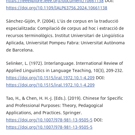
https://ieeexplore.ieee.org/document/10661138
DOI:
https://doi.org/10.1109/IALP63756.2024.10661138
Sánchez-Gijón, P. (2004). L’ús de corpus en la traducció
especialitzada: Compilació de corpus ad hoc i extracció de
recursos terminològics. Institut Universitari de Lingüística
Aplicada, Universitat Pompeu Fabra: Universitat Autònoma
de Barcelona.
Selinker, L. (1972). Interlanguage. International Review of
Applied Linguistics in Language Teaching, 10(3), 209-232.
https://doi.org/10.1515/iral.1972.10.1-4.209
DOI:
https://doi.org/10.1515/iral.1972.10.1-4.209
Tao, H., & Chen, H. H.-J. (Eds.). (2019). Chinese for Specific
and Professional Purposes: Theory, Pedagogical
Applications, and Practices. Springer.
https://doi.org/10.1007/978-981-13-9505-5
DOI:
https://doi.org/10.1007/978-981-13-9505-5