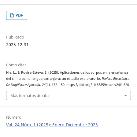
PDF
Publicado
2025-12-31
Cómo citar
Nie, L., & Rovira-Esteva, S. (2025). Aplicaciones de los corpus en la enseñanza
del chino como lengua extranjera: un estudio exploratorio.
Revista Electrónica
De Lingüística Aplicada
,
24
(1), 132–150. https://doi.org/10.58859/rael.v24i1.620
Más formatos de cita
Número
Vol. 24 Núm. 1 (2025): Enero-Diciembre 2025