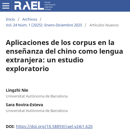
Inicio
/
Archivos
/
Vol. 24 Núm. 1 (2025): Enero-Diciembre 2025
/
Artículos Nuevos
Aplicaciones de los corpus en la
enseñanza del chino como lengua
extranjera: un estudio
exploratorio
Lingzhi Nie
Universitat Autònoma de Barcelona
Sara Rovira-Esteva
Universitat Autònoma de Barcelona
DOI:
https://doi.org/10.58859/rael.v24i1.620