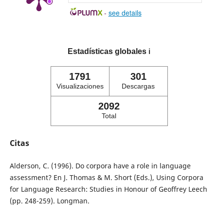
-
see details
Estadísticas globales
ℹ️
1791
301
Visualizaciones
Descargas
2092
Total
Citas
Alderson, C. (1996). Do corpora have a role in language
assessment? En J. Thomas & M. Short (Eds.), Using Corpora
for Language Research: Studies in Honour of Geoffrey Leech
(pp. 248-259). Longman.