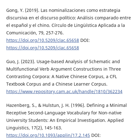
Gong, Y. (2019). Las nominalizaciones como estrategia
discursiva en el discurso político: Análisis comparado entre
el español y el chino. Círculo de Lingüística Aplicada a la
Comunicación, 79, 257-276.
https://doi.org/10.5209/clac.65658
DOI:
https://doi.org/10.5209/clac.65658
Guo, J. (2023). Usage-based Analysis of Schematic and
Multifunctional Verb Argument Constructions in Three
Contrasting Corpora: A Native Chinese Corpus, a CFL
Textbook Corpus and a Chinese Learner Corpus.
https://www.repository.cam.ac.uk/handle/1810/362234
Hazenberg, S., & Hulstun, J. H. (1996). Defining a Minimal
Receptive Second-Language Vocabulary for Non-native
University Students: An Empirical Investigation. Applied
Linguistics, 17(2), 145-163.
https://doi.org/10.1093/applin/17.2.145
DOI: