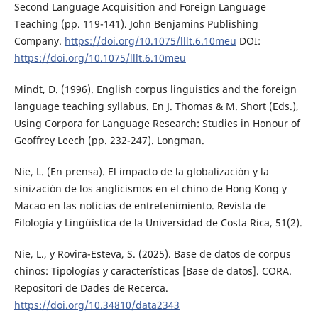
Second Language Acquisition and Foreign Language
Teaching (pp. 119-141). John Benjamins Publishing
Company.
https://doi.org/10.1075/lllt.6.10meu
DOI:
https://doi.org/10.1075/lllt.6.10meu
Mindt, D. (1996). English corpus linguistics and the foreign
language teaching syllabus. En J. Thomas & M. Short (Eds.),
Using Corpora for Language Research: Studies in Honour of
Geoffrey Leech (pp. 232-247). Longman.
Nie, L. (En prensa). El impacto de la globalización y la
sinización de los anglicismos en el chino de Hong Kong y
Macao en las noticias de entretenimiento. Revista de
Filología y Lingüística de la Universidad de Costa Rica, 51(2).
Nie, L., y Rovira-Esteva, S. (2025). Base de datos de corpus
chinos: Tipologías y características [Base de datos]. CORA.
Repositori de Dades de Recerca.
https://doi.org/10.34810/data2343