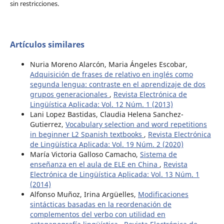
sin restricciones.
Artículos similares
Nuria Moreno Alarcón, Maria Ángeles Escobar,
Adquisición de frases de relativo en inglés como
segunda lengua: contraste en el aprendizaje de dos
grupos generacionales
,
Revista Electrónica de
Lingüística Aplicada: Vol. 12 Núm. 1 (2013)
Lani Lopez Bastidas, Claudia Helena Sanchez-
Gutierrez,
Vocabulary selection and word repetitions
in beginner L2 Spanish textbooks
,
Revista Electrónica
de Lingüística Aplicada: Vol. 19 Núm. 2 (2020)
María Victoria Galloso Camacho,
Sistema de
enseñanza en el aula de ELE en China
,
Revista
Electrónica de Lingüística Aplicada: Vol. 13 Núm. 1
(2014)
Alfonso Muñoz, Irina Argüelles,
Modificaciones
sintácticas basadas en la reordenación de
complementos del verbo con utilidad en