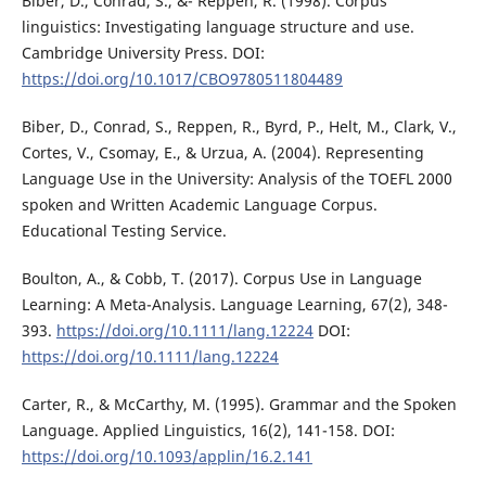
Biber, D., Conrad, S., &- Reppen, R. (1998). Corpus
linguistics: Investigating language structure and use.
Cambridge University Press. DOI:
https://doi.org/10.1017/CBO9780511804489
Biber, D., Conrad, S., Reppen, R., Byrd, P., Helt, M., Clark, V.,
Cortes, V., Csomay, E., & Urzua, A. (2004). Representing
Language Use in the University: Analysis of the TOEFL 2000
spoken and Written Academic Language Corpus.
Educational Testing Service.
Boulton, A., & Cobb, T. (2017). Corpus Use in Language
Learning: A Meta-Analysis. Language Learning, 67(2), 348-
393.
https://doi.org/10.1111/lang.12224
DOI:
https://doi.org/10.1111/lang.12224
Carter, R., & McCarthy, M. (1995). Grammar and the Spoken
Language. Applied Linguistics, 16(2), 141-158. DOI:
https://doi.org/10.1093/applin/16.2.141