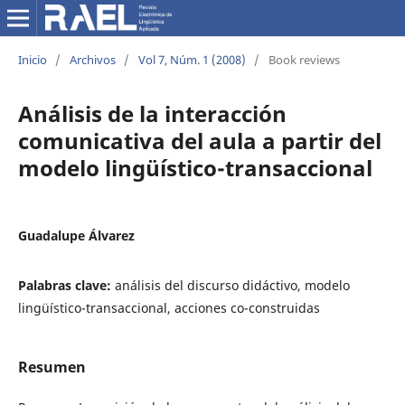
Inicio
/
Archivos
/
Vol 7, Núm. 1 (2008)
/
Book reviews
Análisis de la interacción
comunicativa del aula a partir del
modelo lingüístico-transaccional
Guadalupe Álvarez
Palabras clave:
análisis del discurso didáctivo, modelo
lingüístico-transaccional, acciones co-construidas
Resumen