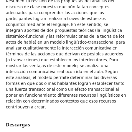
Resumen La revisión de las propuestas del análisis del
discurso de clase muestra que aún faltan conceptos
adecuados para comprender las acciones que los
participantes logran realizar a través de esfuerzos
conjuntos mediante el lenguaje. En este sentido, se
integran aportes de dos propuestas teóricas (la lingüística
sistémico-funcional y las reformulaciones de la teoría de los
actos de habla) en un modelo lingüístico-transaccional para
analizar cualitativamente la interacción comunicativa en
términos de las acciones que derivan de posibles acuerdos
(o transacciones) que establecen los interlocutores. Para
mostrar las ventajas de este modelo, se analiza una
interacción comunicativa real ocurrida en el aula. Según
este análisis, el modelo permite determinar las diversas
formas en que dos o más hablantes logran establecer tanto
una fuerza transaccional como un efecto transaccional al
poner en funcionamiento diferentes recursos lingüísticos en
relación con determinados contextos que esos recursos
contribuyen a crear.
Descargas