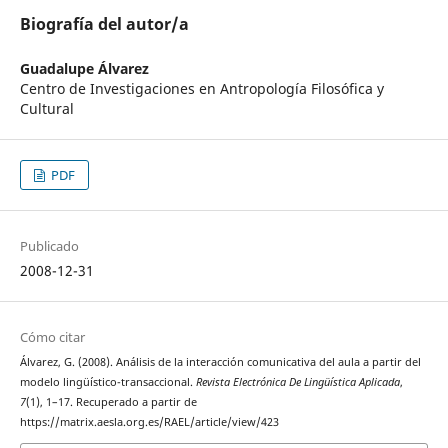
Biografía del autor/a
Guadalupe Álvarez
Centro de Investigaciones en Antropología Filosófica y
Cultural
PDF
Publicado
2008-12-31
Cómo citar
Álvarez, G. (2008). Análisis de la interacción comunicativa del aula a partir del
modelo lingüístico-transaccional.
Revista Electrónica De Lingüística Aplicada
,
7
(1), 1–17. Recuperado a partir de
https://matrix.aesla.org.es/RAEL/article/view/423