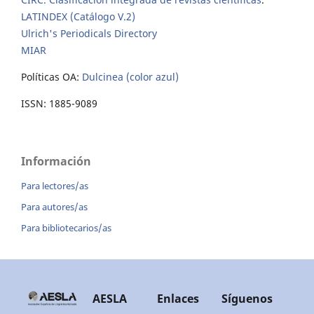
LATINDEX (Catálogo V.2)
Ulrich's Periodicals Directory
MIAR
Políticas OA:
Dulcinea (color azul)
ISSN: 1885-9089
Información
Para lectores/as
Para autores/as
Para bibliotecarios/as
AESLA
Enlaces
Síguenos