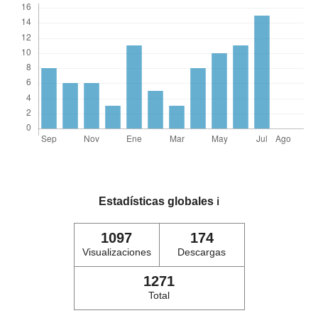
Estadísticas globales
ℹ️
1097
174
Visualizaciones
Descargas
1271
Total