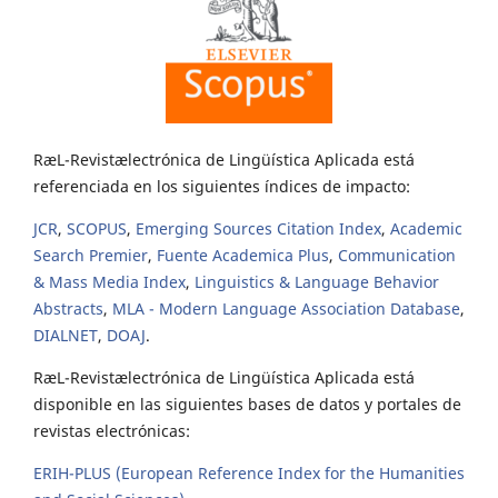
RæL-Revistælectrónica de Lingüística Aplicada está
referenciada en los siguientes índices de impacto:
JCR
,
SCOPUS
,
Emerging Sources Citation Index
,
Academic
Search Premier
,
Fuente Academica Plus
,
Communication
& Mass Media Index
,
Linguistics & Language Behavior
Abstracts
,
MLA - Modern Language Association Database
,
DIALNET
,
DOAJ
.
RæL-Revistælectrónica de Lingüística Aplicada está
disponible en las siguientes bases de datos y portales de
revistas electrónicas:
ERIH-PLUS (European Reference Index for the Humanities