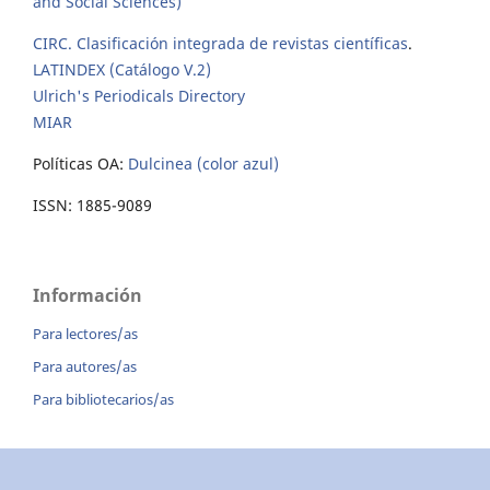
and Social Sciences)
CIRC. Clasificación integrada de revistas científicas
.
LATINDEX (Catálogo V.2)
Ulrich's Periodicals Directory
MIAR
Políticas OA:
Dulcinea (color azul)
ISSN: 1885-9089
Información
Para lectores/as
Para autores/as
Para bibliotecarios/as