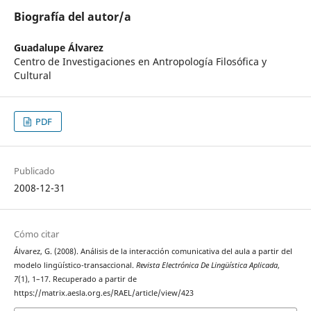
Biografía del autor/a
Guadalupe Álvarez
Centro de Investigaciones en Antropología Filosófica y
Cultural
PDF
Publicado
2008-12-31
Cómo citar
Álvarez, G. (2008). Análisis de la interacción comunicativa del aula a partir del
modelo lingüístico-transaccional.
Revista Electrónica De Lingüística Aplicada
,
7
(1), 1–17. Recuperado a partir de
https://matrix.aesla.org.es/RAEL/article/view/423