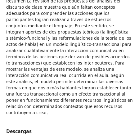
Resumen La revisión de las propuestas del análisis del
discurso de clase muestra que aún faltan conceptos
adecuados para comprender las acciones que los
participantes logran realizar a través de esfuerzos
conjuntos mediante el lenguaje. En este sentido, se
integran aportes de dos propuestas teóricas (la lingüística
sistémico-funcional y las reformulaciones de la teoría de los
actos de habla) en un modelo lingüístico-transaccional para
analizar cualitativamente la interacción comunicativa en
términos de las acciones que derivan de posibles acuerdos
(o transacciones) que establecen los interlocutores. Para
mostrar las ventajas de este modelo, se analiza una
interacción comunicativa real ocurrida en el aula. Según
este análisis, el modelo permite determinar las diversas
formas en que dos o más hablantes logran establecer tanto
una fuerza transaccional como un efecto transaccional al
poner en funcionamiento diferentes recursos lingüísticos en
relación con determinados contextos que esos recursos
contribuyen a crear.
Descargas