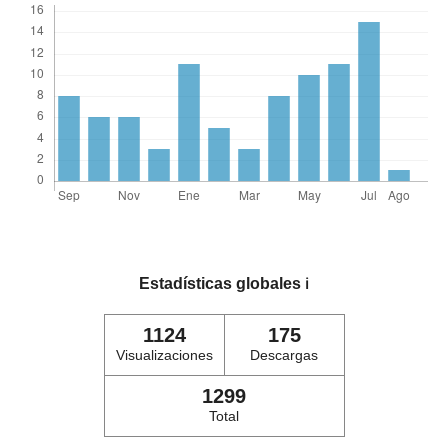
Estadísticas globales
ℹ️
1124
175
Visualizaciones
Descargas
1299
Total