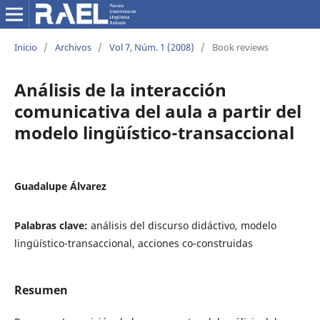
Inicio
/
Archivos
/
Vol 7, Núm. 1 (2008)
/
Book reviews
Análisis de la interacción
comunicativa del aula a partir del
modelo lingüístico-transaccional
Guadalupe Álvarez
Palabras clave:
análisis del discurso didáctivo, modelo
lingüístico-transaccional, acciones co-construidas
Resumen