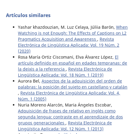
Artículos similares
Yashar khazdouzian, M. Luz Celaya, Júliia Barón,
When
Watching is not Enough: The Effects of Captions on L2
Pragmatics Acquisition and Awareness
,
Revista
Electrónica de Lingüística Aplicada: Vol. 19 Núm. 2
(2020)
Rosa María Ortiz Ciscomani, Elva Álvarez López,
El
artículo definido en español en edades tempranas: de
la deixis a la referencia
,
Revista Electrónica de
Lingüística Aplicada: Vol. 18 Núm. 1 (2019)
Aurora Bel,
Aspectos de la adquisición del orden de
palabras: la posición del sujeto en castellano y catalán
,
Revista Electrónica de Lingüística Aplicada: Vol. 4,
Núm. 1 (2005)
Nuria Moreno Alarcón, Maria Ángeles Escobar,
Adquisición de frases de relativo en inglés como
segunda lengua: contraste en el aprendizaje de dos
grupos generacionales
,
Revista Electrónica de
Lingüística Aplicada: Vol. 12 Núm. 1 (2013)