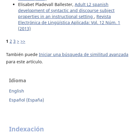
Elisabet Pladevall Ballester,
Adult L2 spanish
development of syntactic and discourse subject
properties in an instructional setting
,
Revista
Electrónica de Lingüística Aplicada: Vol. 12 Núm. 1
(2013)
1
2
3
>
>>
También puede
Iniciar una búsqueda de similitud avanzada
para este artículo.
Idioma
English
Español (España)
Indexación