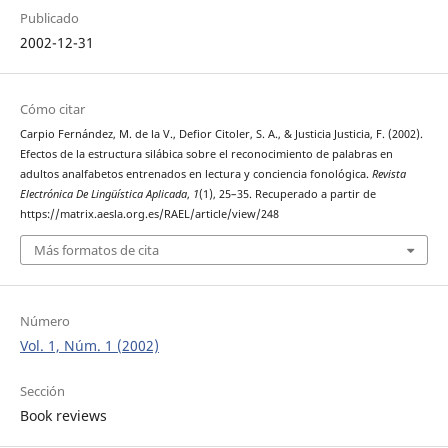
Publicado
2002-12-31
Cómo citar
Carpio Fernández, M. de la V., Defior Citoler, S. A., & Justicia Justicia, F. (2002).
Efectos de la estructura silábica sobre el reconocimiento de palabras en
adultos analfabetos entrenados en lectura y conciencia fonológica.
Revista
Electrónica De Lingüística Aplicada
,
1
(1), 25–35. Recuperado a partir de
https://matrix.aesla.org.es/RAEL/article/view/248
Más formatos de cita
Número
Vol. 1, Núm. 1 (2002)
Sección
Book reviews