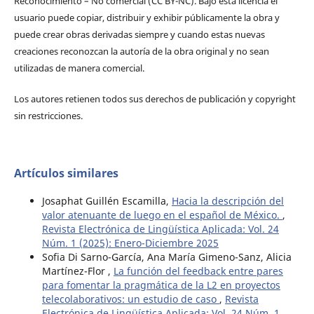
Reconocimiento – No comercial (CC BY-­NC). Bajo esta licencia el
usuario puede copiar, distribuir y exhibir públicamente la obra y
puede crear obras derivadas siempre y cuando estas nuevas
creaciones reconozcan la autoría de la obra original y no sean
utilizadas de manera comercial.
Los autores retienen todos sus derechos de publicación y copyright
sin restricciones.
Artículos similares
Josaphat Guillén Escamilla,
Hacia la descripción del
valor atenuante de luego en el español de México.
,
Revista Electrónica de Lingüística Aplicada: Vol. 24
Núm. 1 (2025): Enero-Diciembre 2025
Sofia Di Sarno-García, Ana María Gimeno-Sanz, Alicia
Martínez-Flor ,
La función del feedback entre pares
para fomentar la pragmática de la L2 en proyectos
telecolaborativos: un estudio de caso
,
Revista
Electrónica de Lingüística Aplicada: Vol. 24 Núm. 1