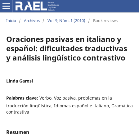
Inicio
/
Archivos
/
Vol. 9, Núm. 1 (2010)
/
Book reviews
Oraciones pasivas en italiano y
español: dificultades traductivas
y análisis lingüístico contrastivo
Linda Garosi
Palabras clave:
Verbo, Voz pasiva, problemas en la
traducción lingüística, Idiomas español e italiano, Gramática
contrastiva
Resumen