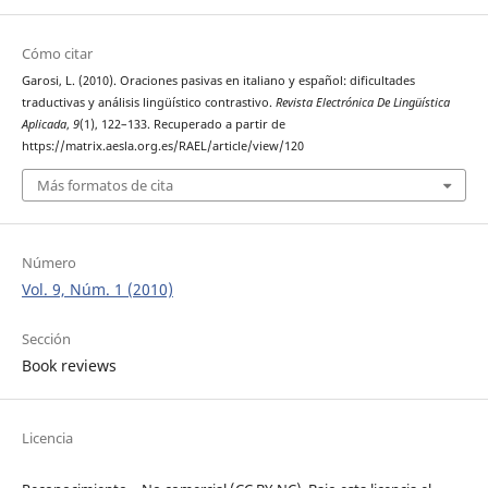
Cómo citar
Garosi, L. (2010). Oraciones pasivas en italiano y español: dificultades
traductivas y análisis lingüístico contrastivo.
Revista Electrónica De Lingüística
Aplicada
,
9
(1), 122–133. Recuperado a partir de
https://matrix.aesla.org.es/RAEL/article/view/120
Más formatos de cita
Número
Vol. 9, Núm. 1 (2010)
Sección
Book reviews
Licencia