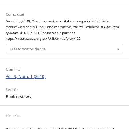
Cómo citar
Garosi, L. (2010). Oraciones pasivas en italiano y español: dificultades
traductivas y análisis lingüístico contrastivo.
Revista Electrónica De Lingüística
Aplicada
,
9
(1), 122–133. Recuperado a partir de
https://matrix.aesla.org.es/RAEL/article/view/120
Más formatos de cita
Número
Vol. 9, Núm. 1 (2010)
Sección
Book reviews
Licencia