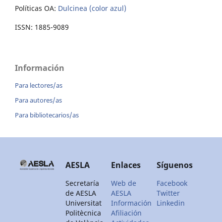
Políticas OA:
Dulcinea (color azul)
ISSN: 1885-9089
Información
Para lectores/as
Para autores/as
Para bibliotecarios/as
AESLA
Enlaces
Síguenos
Secretaría
Web de
Facebook
de AESLA
AESLA
Twitter
Universitat
Información
Linkedin
Politècnica
Afiliación