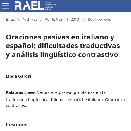
Inicio
/
Archivos
/
Vol. 9, Núm. 1 (2010)
/
Book reviews
Oraciones pasivas en italiano y
español: dificultades traductivas
y análisis lingüístico contrastivo
Linda Garosi
Palabras clave:
Verbo, Voz pasiva, problemas en la
traducción lingüística, Idiomas español e italiano, Gramática
contrastiva
Resumen