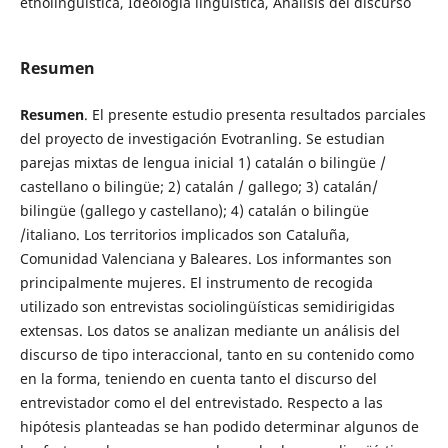
etnolingüística, Ideología lingüística, Análisis del discurso
Resumen
Resumen
. El presente estudio presenta resultados parciales
del proyecto de investigación Evotranling. Se estudian
parejas mixtas de lengua inicial 1) catalán o bilingüe /
castellano o bilingüe; 2) catalán / gallego; 3) catalán/
bilingüe (gallego y castellano); 4) catalán o bilingüe
/italiano. Los territorios implicados son Cataluña,
Comunidad Valenciana y Baleares. Los informantes son
principalmente mujeres. El instrumento de recogida
utilizado son entrevistas sociolingüísticas semidirigidas
extensas. Los datos se analizan mediante un análisis del
discurso de tipo interaccional, tanto en su contenido como
en la forma, teniendo en cuenta tanto el discurso del
entrevistador como el del entrevistado. Respecto a las
hipótesis planteadas se han podido determinar algunos de