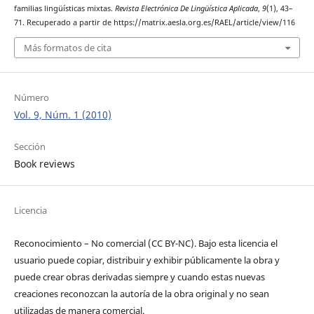
familias lingüísticas mixtas.
Revista Electrónica De Lingüística Aplicada
,
9
(1), 43–
71. Recuperado a partir de https://matrix.aesla.org.es/RAEL/article/view/116
Más formatos de cita
Número
Vol. 9, Núm. 1 (2010)
Sección
Book reviews
Licencia
Reconocimiento – No comercial (CC BY-­NC). Bajo esta licencia el
usuario puede copiar, distribuir y exhibir públicamente la obra y
puede crear obras derivadas siempre y cuando estas nuevas
creaciones reconozcan la autoría de la obra original y no sean
utilizadas de manera comercial.