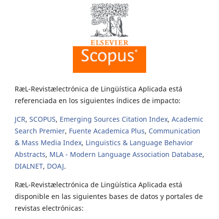
RæL-Revistælectrónica de Lingüística Aplicada está
referenciada en los siguientes índices de impacto:
JCR
,
SCOPUS
,
Emerging Sources Citation Index
,
Academic
Search Premier
,
Fuente Academica Plus
,
Communication
& Mass Media Index
,
Linguistics & Language Behavior
Abstracts
,
MLA - Modern Language Association Database
,
DIALNET
,
DOAJ
.
RæL-Revistælectrónica de Lingüística Aplicada está
disponible en las siguientes bases de datos y portales de
revistas electrónicas: