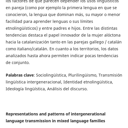
los factores de que parecen depender los usos lingüísticos
en pareja (como por ejemplo la primera lengua en que se
conocieron, la lengua que dominan más, su mayor o menor
facilidad para aprender lenguas o sus límites
etnolingüísticos) y entre padres e hijos. Entre las distintas
tendencias destaca el papel innovador de la mujer alóctona
hacia la catalanización tanto en las parejas gallego / catalán
como italiano/catalán. En cuanto a los territorios, los datos
analizados hasta ahora permiten indicar pocas tendencias
de conjunto.
Palabras clave
: Sociolingüística, Plurilingüismo, Transmisión
lingüística intergeneracional, Identidad etnolingüística,
Ideología lingüística, Análisis del discurso.
Representations and patterns of intergenerational
language transmission in mixed language families