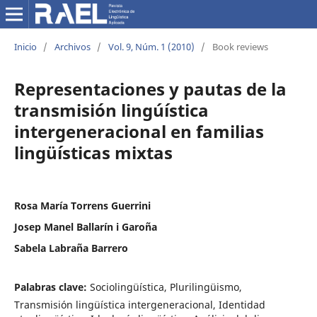
Inicio
/
Archivos
/
Vol. 9, Núm. 1 (2010)
/
Book reviews
Representaciones y pautas de la
transmisión lingúística
intergeneracional en familias
lingüísticas mixtas
Rosa María Torrens Guerrini
Josep Manel Ballarín i Garoña
Sabela Labraña Barrero
Palabras clave:
Sociolingüística, Plurilingüismo,
Transmisión lingüística intergeneracional, Identidad