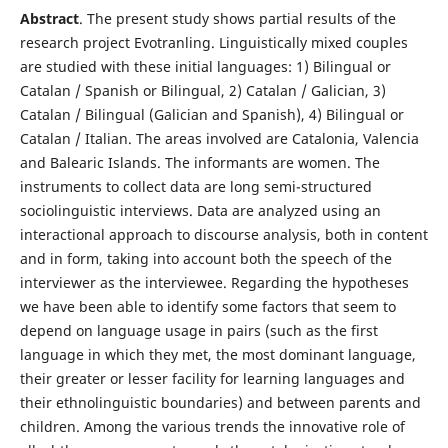
Abstract
. The present study shows partial results of the
research project Evotranling. Linguistically mixed couples
are studied with these initial languages: 1) Bilingual or
Catalan / Spanish or Bilingual, 2) Catalan / Galician, 3)
Catalan / Bilingual (Galician and Spanish), 4) Bilingual or
Catalan / Italian. The areas involved are Catalonia, Valencia
and Balearic Islands. The informants are women. The
instruments to collect data are long semi-structured
sociolinguistic interviews. Data are analyzed using an
interactional approach to discourse analysis, both in content
and in form, taking into account both the speech of the
interviewer as the interviewee. Regarding the hypotheses
we have been able to identify some factors that seem to
depend on language usage in pairs (such as the first
language in which they met, the most dominant language,
their greater or lesser facility for learning languages and
their ethnolinguistic boundaries) and between parents and
children. Among the various trends the innovative role of