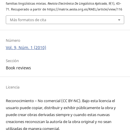
familias lingüísticas mixtas.
Revista Electrónica De Lingüística Aplicada
,
9
(1), 43–
71. Recuperado a partir de https://matrix.aesla.org.es/RAEL/article/view/116
Más formatos de cita
Número
Vol. 9, Núm. 1 (2010)
Sección
Book reviews
Licencia
Reconocimiento – No comercial (CC BY-­NC). Bajo esta licencia el
usuario puede copiar, distribuir y exhibir públicamente la obra y
puede crear obras derivadas siempre y cuando estas nuevas
creaciones reconozcan la autoría de la obra original y no sean
utilizadas de manera comercial.