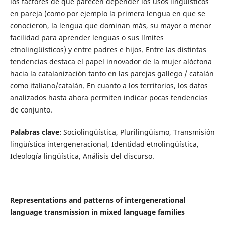
los factores de que parecen depender los usos lingüísticos
en pareja (como por ejemplo la primera lengua en que se
conocieron, la lengua que dominan más, su mayor o menor
facilidad para aprender lenguas o sus límites
etnolingüísticos) y entre padres e hijos. Entre las distintas
tendencias destaca el papel innovador de la mujer alóctona
hacia la catalanización tanto en las parejas gallego / catalán
como italiano/catalán. En cuanto a los territorios, los datos
analizados hasta ahora permiten indicar pocas tendencias
de conjunto.
Palabras clave
: Sociolingüística, Plurilingüismo, Transmisión
lingüística intergeneracional, Identidad etnolingüística,
Ideología lingüística, Análisis del discurso.
Representations and patterns of intergenerational
language transmission in mixed language families