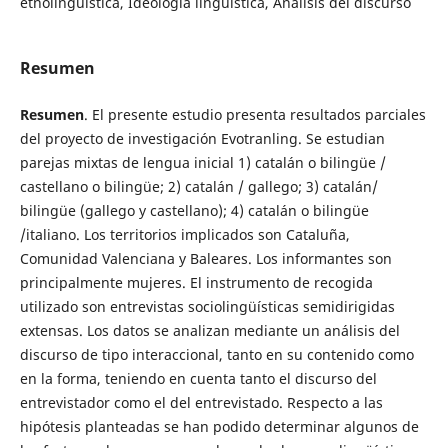
etnolingüística, Ideología lingüística, Análisis del discurso
Resumen
Resumen
. El presente estudio presenta resultados parciales
del proyecto de investigación Evotranling. Se estudian
parejas mixtas de lengua inicial 1) catalán o bilingüe /
castellano o bilingüe; 2) catalán / gallego; 3) catalán/
bilingüe (gallego y castellano); 4) catalán o bilingüe
/italiano. Los territorios implicados son Cataluña,
Comunidad Valenciana y Baleares. Los informantes son
principalmente mujeres. El instrumento de recogida
utilizado son entrevistas sociolingüísticas semidirigidas
extensas. Los datos se analizan mediante un análisis del
discurso de tipo interaccional, tanto en su contenido como
en la forma, teniendo en cuenta tanto el discurso del
entrevistador como el del entrevistado. Respecto a las
hipótesis planteadas se han podido determinar algunos de