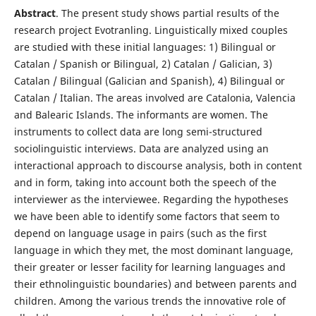
Abstract
. The present study shows partial results of the
research project Evotranling. Linguistically mixed couples
are studied with these initial languages: 1) Bilingual or
Catalan / Spanish or Bilingual, 2) Catalan / Galician, 3)
Catalan / Bilingual (Galician and Spanish), 4) Bilingual or
Catalan / Italian. The areas involved are Catalonia, Valencia
and Balearic Islands. The informants are women. The
instruments to collect data are long semi-structured
sociolinguistic interviews. Data are analyzed using an
interactional approach to discourse analysis, both in content
and in form, taking into account both the speech of the
interviewer as the interviewee. Regarding the hypotheses
we have been able to identify some factors that seem to
depend on language usage in pairs (such as the first
language in which they met, the most dominant language,
their greater or lesser facility for learning languages and
their ethnolinguistic boundaries) and between parents and
children. Among the various trends the innovative role of