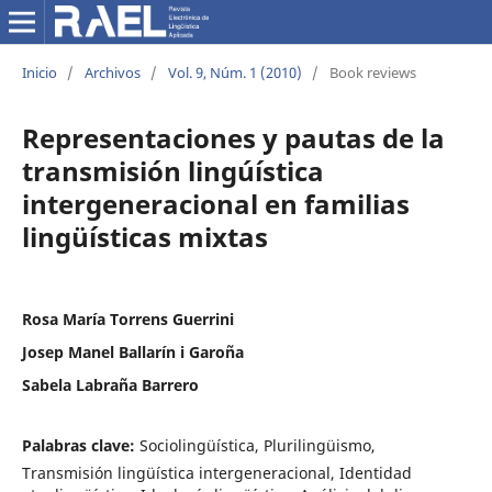
Inicio
/
Archivos
/
Vol. 9, Núm. 1 (2010)
/
Book reviews
Representaciones y pautas de la
transmisión lingúística
intergeneracional en familias
lingüísticas mixtas
Rosa María Torrens Guerrini
Josep Manel Ballarín i Garoña
Sabela Labraña Barrero
Palabras clave:
Sociolingüística, Plurilingüismo,
Transmisión lingüística intergeneracional, Identidad