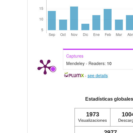
Captures
Mendeley - Readers:
10
-
see details
Estadísticas globale
1973
100
Visualizaciones
Descar
2977