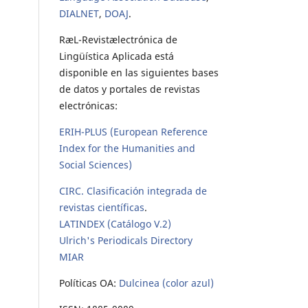
DIALNET
,
DOAJ
.
RæL-Revistælectrónica de
Lingüística Aplicada está
disponible en las siguientes bases
de datos y portales de revistas
electrónicas:
ERIH-PLUS (European Reference
Index for the Humanities and
Social Sciences)
CIRC. Clasificación integrada de
revistas científicas
.
LATINDEX (Catálogo V.2)
Ulrich's Periodicals Directory
MIAR
Políticas OA:
Dulcinea (color azul)