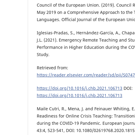
Council of the European Union. (2019). Council
May 2019 on a Comprehensive Approach to the 
Languages. Official Journal of the European Uni
Iglesias-Pradas, S., Hernández-García, A., Chapar
J.L. (2021). Emergency Remote Teaching and St
Performance in Higher Education during the CO
Study.
Retrieved from:
https://reader.elsevier.com/reader/sd/pii/S07
https://doi.org/10.1016/j.chb.2021.106713
DOI:
https://doi.org/10.1016/j.chb.2021.106713
Maile Cutri, R., Mena, J. and Feinauer Whiting, E.
Readiness for Online Crisis Teaching: Transitio
during the COVID-19 Pandemic. European Journa
43:4, 523-541, DOI: 10.1080/02619768.2020.181