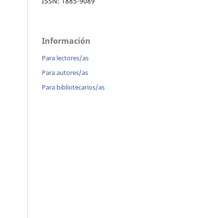
ISSN: 1885-9089
Información
Para lectores/as
Para autores/as
Para bibliotecarios/as