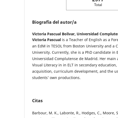
Total
Biografía del autor/a
Victoria Pascual Bolivar,
Universidad Complute
Victoria Pascual
is a Teacher of English as a Fo
an EdM in TESOL from Boston University and a
University. Currently, she is a PhD candidate in 
Universidad Complutense de Madrid. Her main a
Visual Literacy in in ELT in secondary educatio
acquisition, curriculum development, and the u
students’ own productions.
Citas
Barbour, M. K., Labonte, R., Hodges, C., Moore, S.,