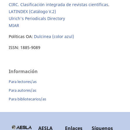
CIRC. Clasificación integrada de revistas científicas
.
LATINDEX (Catálogo V.2)
Ulrich's Periodicals Directory
MIAR
Políticas OA:
Dulcinea (color azul)
ISSN: 1885-9089
Información
Para lectores/as
Para autores/as
Para bibliotecarios/as
AESLA
Enlaces
Síguenos