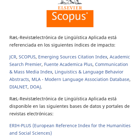
RæL-Revistælectrónica de Lingüística Aplicada está
referenciada en los siguientes índices de impacto:
JCR
,
SCOPUS
,
Emerging Sources Citation Index
,
Academic
Search Premier
,
Fuente Academica Plus
,
Communication
& Mass Media Index
,
Linguistics & Language Behavior
Abstracts
,
MLA - Modern Language Association Database
,
DIALNET
,
DOAJ
.
RæL-Revistælectrónica de Lingüística Aplicada está
disponible en las siguientes bases de datos y portales de
revistas electrónicas:
ERIH-PLUS (European Reference Index for the Humanities
and Social Sciences)