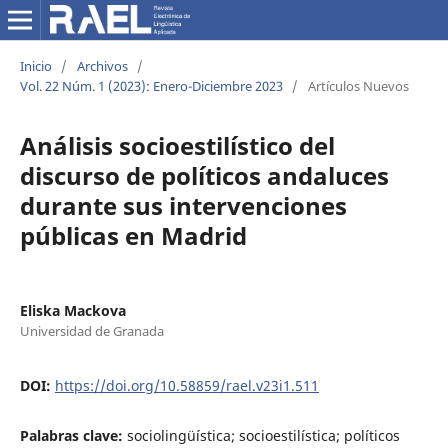
Inicio
/
Archivos
/
Vol. 22 Núm. 1 (2023): Enero-Diciembre 2023
/
Artículos Nuevos
Análisis socioestilístico del
discurso de políticos andaluces
durante sus intervenciones
públicas en Madrid
Eliska Mackova
Universidad de Granada
DOI:
https://doi.org/10.58859/rael.v23i1.511
Palabras clave:
sociolingüística; socioestilística; políticos