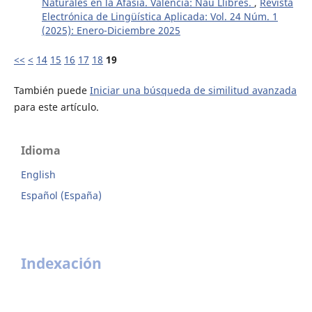
Naturales en la Afasia. Valencia: Nau Llibres.
,
Revista
Electrónica de Lingüística Aplicada: Vol. 24 Núm. 1
(2025): Enero-Diciembre 2025
<<
<
14
15
16
17
18
19
También puede
Iniciar una búsqueda de similitud avanzada
para este artículo.
Idioma
English
Español (España)
Indexación