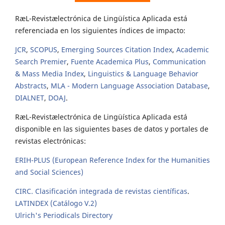
RæL-Revistælectrónica de Lingüística Aplicada está
referenciada en los siguientes índices de impacto:
JCR
,
SCOPUS
,
Emerging Sources Citation Index
,
Academic
Search Premier
,
Fuente Academica Plus
,
Communication
& Mass Media Index
,
Linguistics & Language Behavior
Abstracts
,
MLA - Modern Language Association Database
,
DIALNET
,
DOAJ
.
RæL-Revistælectrónica de Lingüística Aplicada está
disponible en las siguientes bases de datos y portales de
revistas electrónicas:
ERIH-PLUS (European Reference Index for the Humanities
and Social Sciences)
CIRC. Clasificación integrada de revistas científicas
.
LATINDEX (Catálogo V.2)
Ulrich's Periodicals Directory