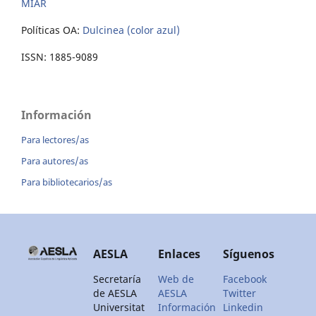
MIAR
Políticas OA:
Dulcinea (color azul)
ISSN: 1885-9089
Información
Para lectores/as
Para autores/as
Para bibliotecarios/as
AESLA
Enlaces
Síguenos
Secretaría
Web de
Facebook
de AESLA
AESLA
Twitter
Universitat
Información
Linkedin