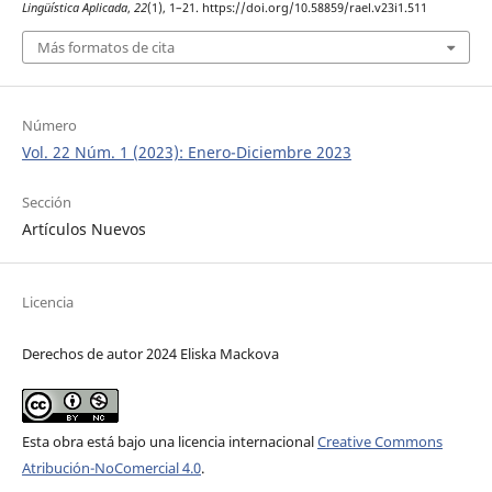
Lingüística Aplicada
,
22
(1), 1–21. https://doi.org/10.58859/rael.v23i1.511
Más formatos de cita
Número
Vol. 22 Núm. 1 (2023): Enero-Diciembre 2023
Sección
Artículos Nuevos
Licencia
Derechos de autor 2024 Eliska Mackova
Esta obra está bajo una licencia internacional
Creative Commons
Atribución-NoComercial 4.0
.