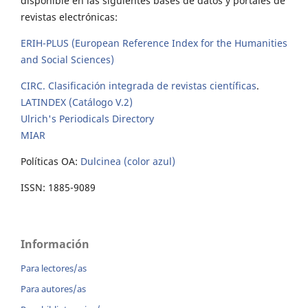
disponible en las siguientes bases de datos y portales de
revistas electrónicas:
ERIH-PLUS (European Reference Index for the Humanities
and Social Sciences)
CIRC. Clasificación integrada de revistas científicas
.
LATINDEX (Catálogo V.2)
Ulrich's Periodicals Directory
MIAR
Políticas OA:
Dulcinea (color azul)
ISSN: 1885-9089
Información
Para lectores/as
Para autores/as