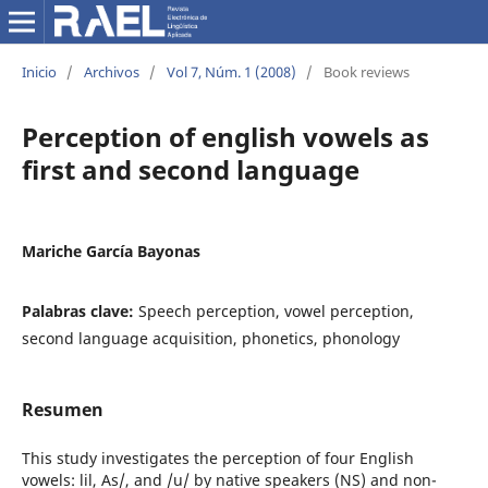
Inicio
/
Archivos
/
Vol 7, Núm. 1 (2008)
/
Book reviews
Perception of english vowels as
first and second language
Mariche García Bayonas
Palabras clave:
Speech perception, vowel perception,
second language acquisition, phonetics, phonology
Resumen
This study investigates the perception of four English
vowels: lil, As/, and /u/ by native speakers (NS) and non-