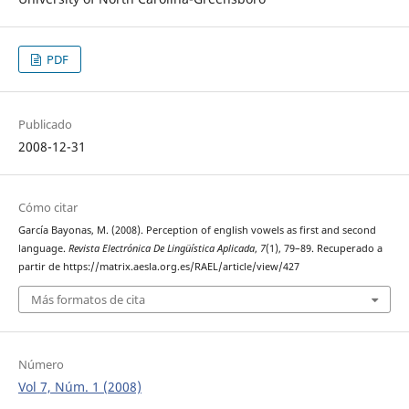
PDF
Publicado
2008-12-31
Cómo citar
García Bayonas, M. (2008). Perception of english vowels as first and second
language.
Revista Electrónica De Lingüística Aplicada
,
7
(1), 79–89. Recuperado a
partir de https://matrix.aesla.org.es/RAEL/article/view/427
Más formatos de cita
Número
Vol 7, Núm. 1 (2008)