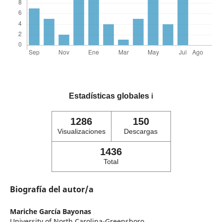
Estadísticas globales
ℹ️
1286
150
Visualizaciones
Descargas
1436
Total
Biografía del autor/a
Mariche García Bayonas
University of North Carolina-Greensboro