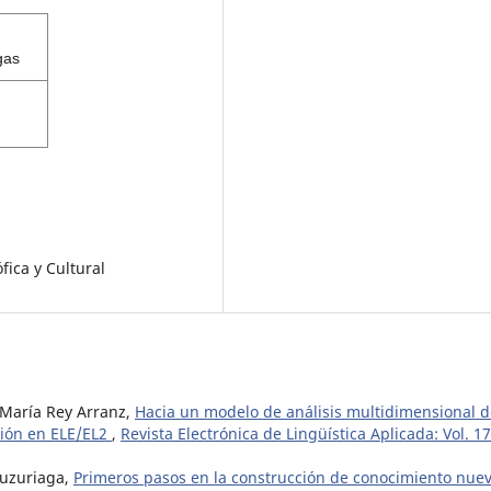
gas
fica y Cultural
 María Rey Arranz,
Hacia un modelo de análisis multidimensional d
ción en ELE/EL2
,
Revista Electrónica de Lingüística Aplicada: Vol. 17
Luzuriaga,
Primeros pasos en la construcción de conocimiento nue