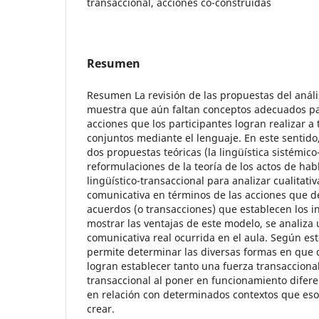
transaccional, acciones co-construidas
Resumen
Resumen La revisión de las propuestas del anális
muestra que aún faltan conceptos adecuados p
acciones que los participantes logran realizar a
conjuntos mediante el lenguaje. En este sentido
dos propuestas teóricas (la lingüística sistémico
reformulaciones de la teoría de los actos de ha
lingüístico-transaccional para analizar cualitati
comunicativa en términos de las acciones que d
acuerdos (o transacciones) que establecen los in
mostrar las ventajas de este modelo, se analiza 
comunicativa real ocurrida en el aula. Según est
permite determinar las diversas formas en que
logran establecer tanto una fuerza transacciona
transaccional al poner en funcionamiento difere
en relación con determinados contextos que eso
crear.