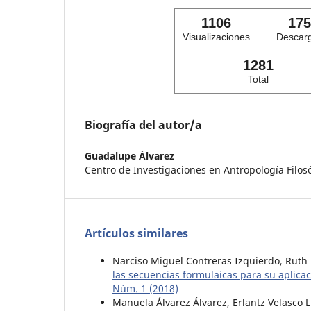
1106
175
Visualizaciones
Descar
1281
Total
Biografía del autor/a
Guadalupe Álvarez
Centro de Investigaciones en Antropología Filosó
Artículos similares
Narciso Miguel Contreras Izquierdo, Ruth
las secuencias formulaicas para su aplica
Núm. 1 (2018)
Manuela Álvarez Álvarez, Erlantz Velasco 