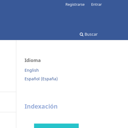
Registrarse
Entrar
Buscar
Idioma
English
Español (España)
Indexación