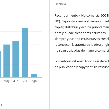
Licencia
Reconocimiento – No comercial (CC B
NC). Bajo esta licencia el usuario pue
copiar, distribuir y exhibir públicamen
obra y puede crear obras derivadas
siempre y cuando estas nuevas creac
reconozcan la autoría de la obra origi
no sean utilizadas de manera comercia
Los autores retienen todos sus derec
de publicación y copyright sin restricc
s
ℹ️