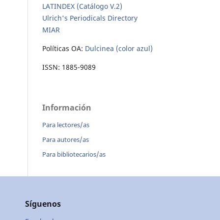
LATINDEX (Catálogo V.2)
Ulrich's Periodicals Directory
MIAR
Políticas OA:
Dulcinea (color azul)
ISSN: 1885-9089
Información
Para lectores/as
Para autores/as
Para bibliotecarios/as
Síguenos