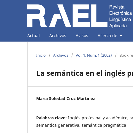
Actual
Archivos
Avisos
Acerca de
Inicio
/
Archivos
/
Vol. 1, Núm. 1 (2002)
/
Book r
La semántica en el inglés 
María Soledad Cruz Martínez
Palabras clave:
Inglés profesioal y académico, s
semántica generativa, semántica pragmática