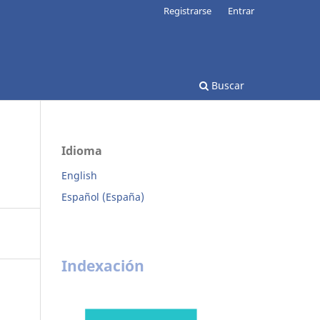
Registrarse
Entrar
Buscar
Idioma
English
Español (España)
Indexación