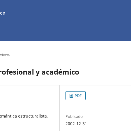
eviews
profesional y académico
PDF
emántica estructuralista,
Publicado
2002-12-31