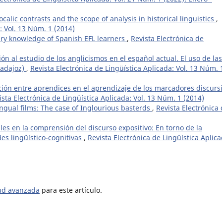
ocalic contrasts and the scope of analysis in historical linguistics
,
: Vol. 13 Núm. 1 (2014)
ary knowledge of Spanish EFL learners
,
Revista Electrónica de
ón al estudio de los anglicismos en el español actual. El uso de las
Badajoz)
,
Revista Electrónica de Lingüística Aplicada: Vol. 13 Núm. 
cción entre aprendices en el aprendizaje de los marcadores discurs
ista Electrónica de Lingüística Aplicada: Vol. 13 Núm. 1 (2014)
ingual films: The case of Inglourious basterds
,
Revista Electrónica
ales en la comprensión del discurso expositivo: En torno de la
des lingüístico-cognitivas
,
Revista Electrónica de Lingüística Aplica
tud avanzada
para este artículo.