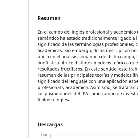
Resumen
En el campo del inglés profesional y académico (
semántico ha estado tradicionalmente ligado a l
significado de las terminologías profesionales, ci
académicas. Sin embargo, dicha descripción no
único en el análisis semántico de dicho campo, s
lingüística ofrece distintos modelos teóricos qu
resultados fructíferos. En este sentido, este tra
resumen de las principales teorías y modelos lin
significado del lenguaje con una aplicación espe
profesional y académico. Asimismo, se tratarán
las posibilidades del IPA como campo de investi
filología inglesa.
Descargas