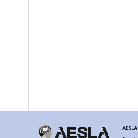
AESLA