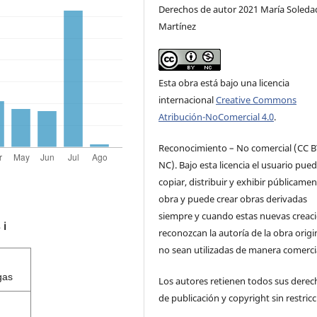
Derechos de autor 2021 María Soleda
Martínez
Esta obra está bajo una licencia
internacional
Creative Commons
Atribución-NoComercial 4.0
.
Reconocimiento – No comercial (CC B
NC). Bajo esta licencia el usuario pue
copiar, distribuir y exhibir públicamen
obra y puede crear obras derivadas
siempre y cuando estas nuevas creac
s
ℹ️
reconozcan la autoría de la obra origi
no sean utilizadas de manera comercia
gas
Los autores retienen todos sus derec
de publicación y copyright sin restricc