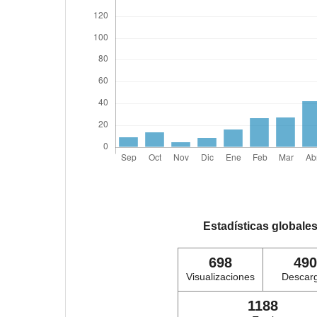
Estadísticas globale
698
490
Visualizaciones
Descar
1188