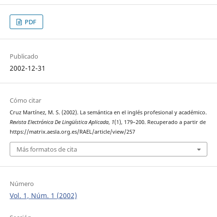
PDF
Publicado
2002-12-31
Cómo citar
Cruz Martínez, M. S. (2002). La semántica en el inglés profesional y académico.
Revista Electrónica De Lingüística Aplicada
,
1
(1), 179–200. Recuperado a partir de
https://matrix.aesla.org.es/RAEL/article/view/257
Más formatos de cita
Número
Vol. 1, Núm. 1 (2002)