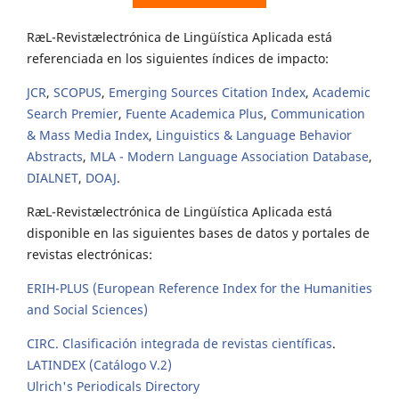
RæL-Revistælectrónica de Lingüística Aplicada está
referenciada en los siguientes índices de impacto:
JCR
,
SCOPUS
,
Emerging Sources Citation Index
,
Academic
Search Premier
,
Fuente Academica Plus
,
Communication
& Mass Media Index
,
Linguistics & Language Behavior
Abstracts
,
MLA - Modern Language Association Database
,
DIALNET
,
DOAJ
.
RæL-Revistælectrónica de Lingüística Aplicada está
disponible en las siguientes bases de datos y portales de
revistas electrónicas:
ERIH-PLUS (European Reference Index for the Humanities
and Social Sciences)
CIRC. Clasificación integrada de revistas científicas
.
LATINDEX (Catálogo V.2)
Ulrich's Periodicals Directory