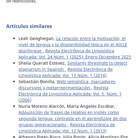
sin restricciones.
Artículos similares
Leah Geoghegan,
La relación entre la motivación, el
nivel de lengua y la disponibilidad léxica en el AICLE
plurilingüe
,
Revista Electrónica de Lingüística
Aplicada: Vol. 24 Núm. 1 (2025): Enero-Diciembre 2025
Sheila Queralt Estevez,
Similarity threshold to detect
plagiarism in Spanish
,
Revista Electrónica de
Lingüística Aplicada: Vol. 13 Núm. 1 (2014)
Sebastián Bonilla,
Web semántica, marcadores
discursivos y metarrepresentación
,
Revista
Electrónica de Lingüística Aplicada: Vol. 5, Núm. 1
(2006)
Nuria Moreno Alarcón, Maria Ángeles Escobar,
Adquisición de frases de relativo en inglés como
segunda lengua: contraste en el aprendizaje de dos
grupos generacionales
,
Revista Electrónica de
Lingüística Aplicada: Vol. 12 Núm. 1 (2013)
Athenea Botey Riaza, Júlia Barón, Alicia Martínez-Flor,