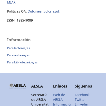
MIAR
Políticas OA:
Dulcinea (color azul)
ISSN: 1885-9089
Información
Para lectores/as
Para autores/as
Para bibliotecarios/as
AESLA
Enlaces
Síguenos
Secretaría
Web de
Facebook
de AESLA
AESLA
Twitter
Universitat
Información
Linkedin