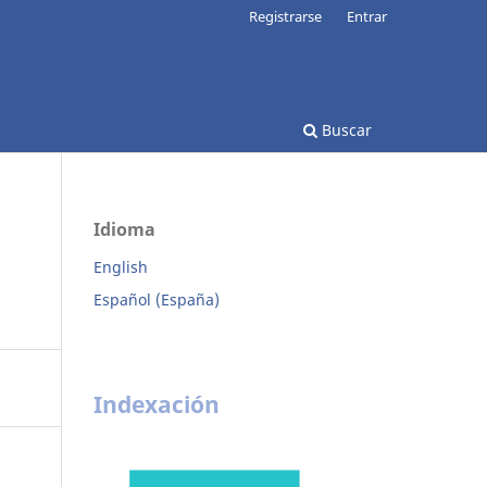
Registrarse
Entrar
Buscar
Idioma
English
Español (España)
Indexación