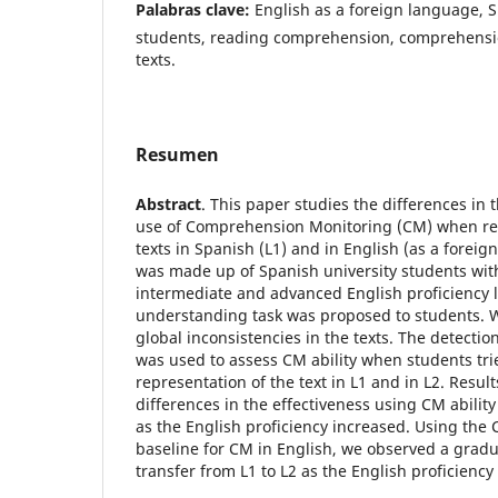
Palabras clave:
English as a foreign language, S
students, reading comprehension, comprehensi
texts.
Resumen
Abstract
. This paper studies the differences in 
use of Comprehension Monitoring (CM) when re
texts in Spanish (L1) and in English (as a forei
was made up of Spanish university students wit
intermediate and advanced English proficiency l
understanding task was proposed to students.
global inconsistencies in the texts. The detectio
was used to assess CM ability when students tri
representation of the text in L1 and in L2. Resul
differences in the effectiveness using CM ability
as the English proficiency increased. Using the 
baseline for CM in English, we observed a grad
transfer from L1 to L2 as the English proficienc