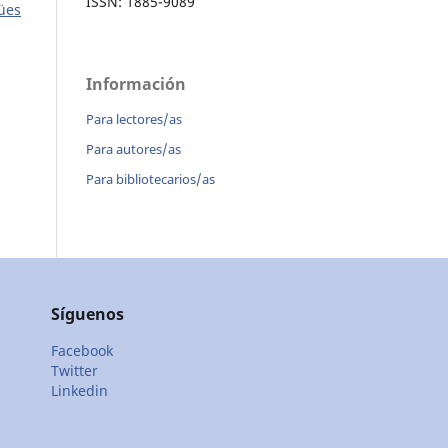
ISSN: 1885-9089
gües
Información
Para lectores/as
Para autores/as
Para bibliotecarios/as
Síguenos
Facebook
Twitter
Linkedin