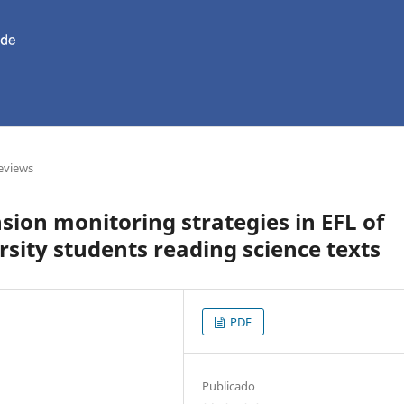
eviews
sion monitoring strategies in EFL of
sity students reading science texts
PDF
Publicado