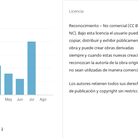
Licencia
Reconocimiento – No comercial (CC B
NC). Bajo esta licencia el usuario pue
copiar, distribuir y exhibir públicamen
obra y puede crear obras derivadas
siempre y cuando estas nuevas creac
reconozcan la autoría de la obra origi
no sean utilizadas de manera comercia
Los autores retienen todos sus derec
de publicación y copyright sin restricc
s
ℹ️