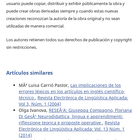
usuario puede copiar, distribuir y exhibir públicamente la obra y
puede crear obras derivadas siempre y cuando estas nuevas
creaciones reconozcan la autoría de la obra original y no sean
utilizadas de manera comercial.
Los autores retienen todos sus derechos de publicación y copyright
sin restricciones.
Artículos similares
MÂª Luisa Carrió Pastor,
Las implicaciones de los
errores léxicos en los artículos en inglés científico-
técnico
,
Revista Electrónica de Lingüística Aplicada:
Vol 3, Núm. 1 (2004)
Olga Ivanova,
RESEÃ‘A: Giuseppa Compagno, Floriana
Di GesÃ¹ Neurodidattica, lingua e apprendimenti:
riflessione teorica e proposte operative
,
Revista
Electrónica de Lingüística Aplicada: Vol. 13 Núm. 1
(2014)