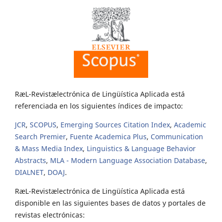
RæL-Revistælectrónica de Lingüística Aplicada está
referenciada en los siguientes índices de impacto:
JCR
,
SCOPUS
,
Emerging Sources Citation Index
,
Academic
Search Premier
,
Fuente Academica Plus
,
Communication
& Mass Media Index
,
Linguistics & Language Behavior
Abstracts
,
MLA - Modern Language Association Database
,
DIALNET
,
DOAJ
.
RæL-Revistælectrónica de Lingüística Aplicada está
disponible en las siguientes bases de datos y portales de
revistas electrónicas: