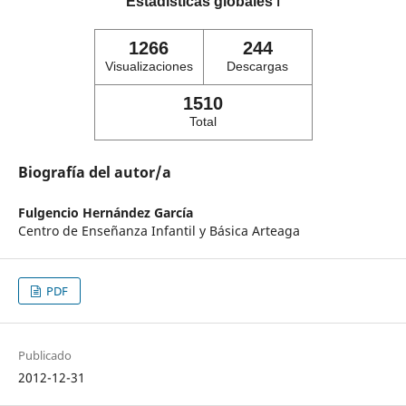
Estadísticas globales
ℹ️
1266
244
Visualizaciones
Descargas
1510
Total
Biografía del autor/a
Fulgencio Hernández García
Centro de Enseñanza Infantil y Básica Arteaga
PDF
Publicado
2012-12-31