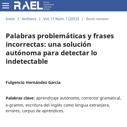
Inicio
/
Archivos
/
Vol. 11 Núm. 1 (2012)
/
Book reviews
Palabras problemáticas y frases
incorrectas: una solución
autónoma para detectar lo
indetectable
Fulgencio Hernández García
Palabras clave:
aprendizaje autónomo, corrector gramatical,
e-gramm, escritura del inglés como lengua extranjera,
errores, corpus de aprendices.