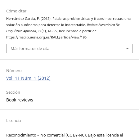
Cómo citar
Hernández García, F. (2012). Palabras problemáticas y frases incorrectas: una
solución autónoma para detectar lo indetectable.
Revista Electrónica De
Lingüística Aplicada
,
11
(1), 41–55. Recuperado a partir de
https://matrix.aesla.org.es/RAEL/article/view/196
Más formatos de cita
Número
Vol. 11 Núm. 1 (2012)
Sección
Book reviews
Licencia
Reconocimiento – No comercial (CC BY-­NC). Bajo esta licencia el