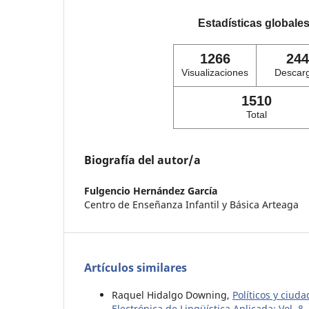
Estadísticas globale
1266
244
Visualizaciones
Descar
1510
Total
Biografía del autor/a
Fulgencio Hernández García
Centro de Enseñanza Infantil y Básica Arteaga
Artículos similares
Raquel Hidalgo Downing,
Políticos y ciuda
Electrónica de Lingüística Aplicada: Vol. 8