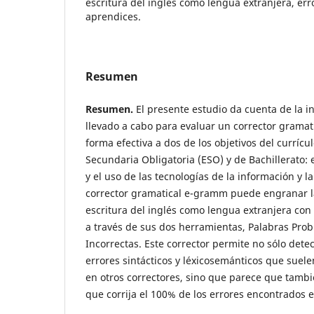
escritura del inglés como lengua extranjera, err
aprendices.
Resumen
Resumen.
El presente estudio da cuenta de la i
llevado a cabo para evaluar un corrector gramat
forma efectiva a dos de los objetivos del currícu
Secundaria Obligatoria (ESO) y de Bachillerato:
y el uso de las tecnologías de la información y l
corrector gramatical e-gramm puede engranar l
escritura del inglés como lengua extranjera co
a través de sus dos herramientas, Palabras Prob
Incorrectas. Este corrector permite no sólo dete
errores sintácticos y léxicosemánticos que suel
en otros correctores, sino que parece que tamb
que corrija el 100% de los errores encontrados 