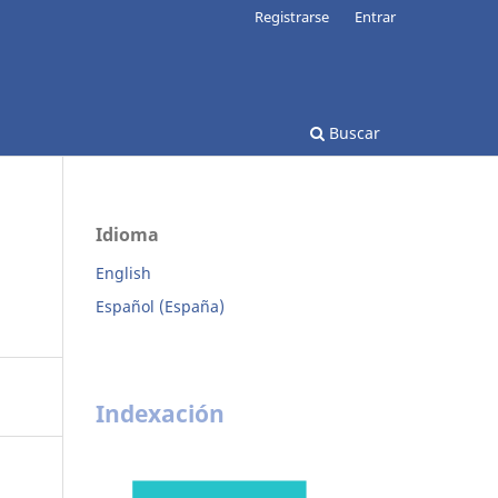
Registrarse
Entrar
Buscar
Idioma
English
Español (España)
Indexación