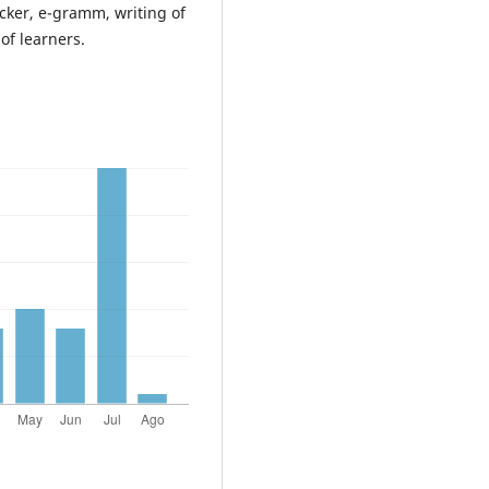
ker, e-gramm, writing of
of learners.