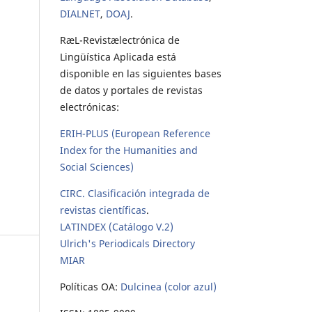
DIALNET
,
DOAJ
.
RæL-Revistælectrónica de
Lingüística Aplicada está
disponible en las siguientes bases
de datos y portales de revistas
electrónicas:
ERIH-PLUS (European Reference
Index for the Humanities and
Social Sciences)
CIRC. Clasificación integrada de
revistas científicas
.
LATINDEX (Catálogo V.2)
Ulrich's Periodicals Directory
MIAR
Políticas OA:
Dulcinea (color azul)