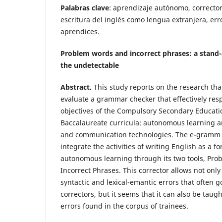
Palabras clave
: aprendizaje autónomo, correcto
escritura del inglés como lengua extranjera, err
aprendices.
Problem words and incorrect phrases: a stand-
the undetectable
Abstract.
This study reports on the research tha
evaluate a grammar checker that effectively res
objectives of the Compulsory Secondary Educati
Baccalaureate curricula: autonomous learning a
and communication technologies. The e-gramm
integrate the activities of writing English as a 
autonomous learning through its two tools, Pro
Incorrect Phrases. This corrector allows not only
syntactic and lexical-emantic errors that often g
correctors, but it seems that it can also be taug
errors found in the corpus of trainees.