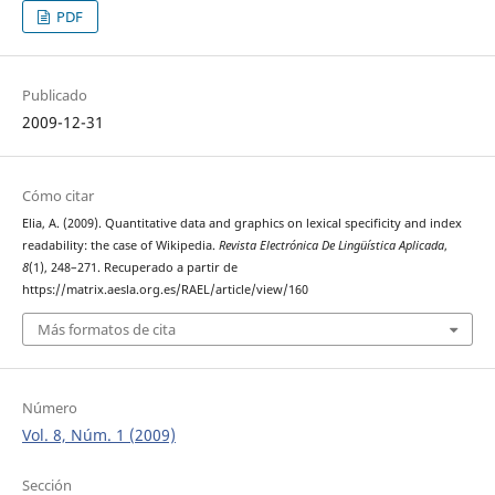
PDF
Publicado
2009-12-31
Cómo citar
Elia, A. (2009). Quantitative data and graphics on lexical specificity and index
readability: the case of Wikipedia.
Revista Electrónica De Lingüística Aplicada
,
8
(1), 248–271. Recuperado a partir de
https://matrix.aesla.org.es/RAEL/article/view/160
Más formatos de cita
Número
Vol. 8, Núm. 1 (2009)
Sección