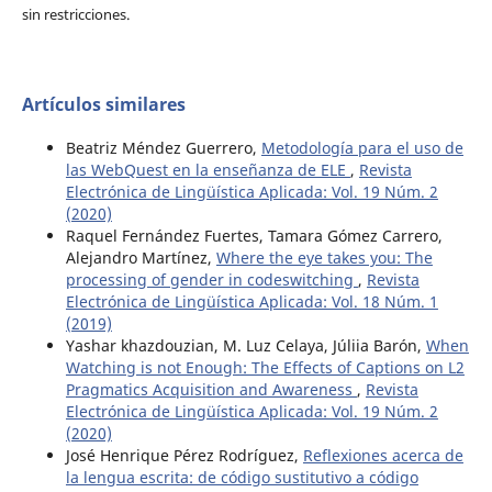
sin restricciones.
Artículos similares
Beatriz Méndez Guerrero,
Metodología para el uso de
las WebQuest en la enseñanza de ELE
,
Revista
Electrónica de Lingüística Aplicada: Vol. 19 Núm. 2
(2020)
Raquel Fernández Fuertes, Tamara Gómez Carrero,
Alejandro Martínez,
Where the eye takes you: The
processing of gender in codeswitching
,
Revista
Electrónica de Lingüística Aplicada: Vol. 18 Núm. 1
(2019)
Yashar khazdouzian, M. Luz Celaya, Júliia Barón,
When
Watching is not Enough: The Effects of Captions on L2
Pragmatics Acquisition and Awareness
,
Revista
Electrónica de Lingüística Aplicada: Vol. 19 Núm. 2
(2020)
José Henrique Pérez Rodríguez,
Reflexiones acerca de
la lengua escrita: de código sustitutivo a código