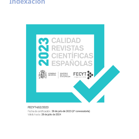
Indexación