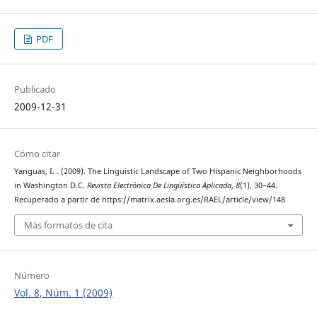
PDF
Publicado
2009-12-31
Cómo citar
Yanguas, I. . (2009). The Linguistic Landscape of Two Hispanic Neighborhoods
in Washington D.C.
Revista Electrónica De Lingüística Aplicada
,
8
(1), 30–44.
Recuperado a partir de https://matrix.aesla.org.es/RAEL/article/view/148
Más formatos de cita
Número
Vol. 8, Núm. 1 (2009)